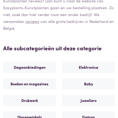
Kunstplanten
reviews? Dan kunt u naar de website van
Easyplants-Kunstplanten
gaan en uw bestelling plaatsen. Zo
niet, zoek dan hier verder naar een ander bedrijf. We
verzamelen
reviews
van alle grote bedrijven in Nederland en
België.
Alle subcategorieën uit deze categorie
Dagaanbiedingen
Elektronica
Boeken en magazines
Baby
Drukwerk
Juweliers
Dierenwinkels
Fietsen