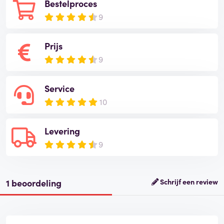
Bestelproces
9
Prijs
9
Service
10
Levering
9
1 beoordeling
Schrijf een review