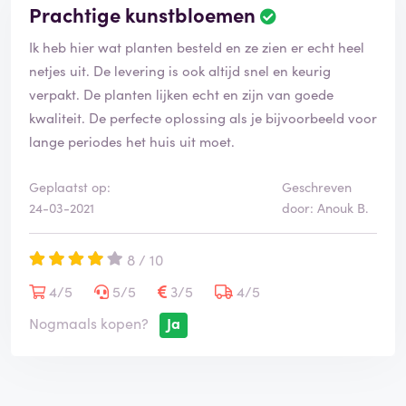
Prachtige kunstbloemen
Ik heb hier wat planten besteld en ze zien er echt heel
netjes uit. De levering is ook altijd snel en keurig
verpakt. De planten lijken echt en zijn van goede
kwaliteit. De perfecte oplossing als je bijvoorbeeld voor
lange periodes het huis uit moet.
Geplaatst op:
Geschreven
24-03-2021
door: Anouk B.
8 / 10
4/5
5/5
3/5
4/5
Nogmaals kopen?
Ja