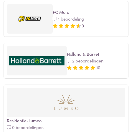
FC Moto
1 beoordeling
9
Holland & Barret
2 beoordelingen
10
Residentie-Lumeo
0 beoordelingen