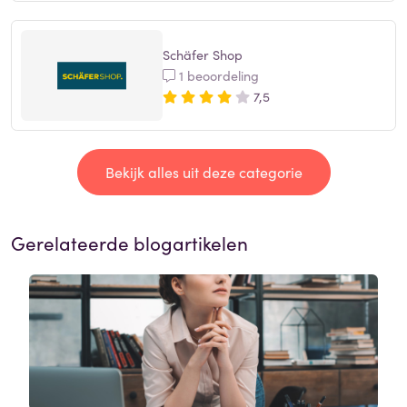
Schäfer Shop
1 beoordeling
7,5
Bekijk alles uit deze categorie
Gerelateerde blogartikelen