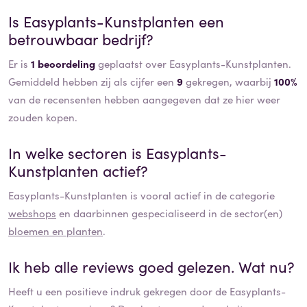
Is
Easyplants-Kunstplanten
een
betrouwbaar bedrijf?
Er is
1 beoordeling
geplaatst over Easyplants-Kunstplanten.
Gemiddeld hebben zij als cijfer een
9
gekregen, waarbij
100%
van de recensenten hebben aangegeven dat ze hier weer
zouden kopen.
In welke sectoren is
Easyplants-
Kunstplanten
actief?
Easyplants-Kunstplanten
is vooral actief in de categorie
webshops
en daarbinnen gespecialiseerd in de sector(en)
bloemen en planten
.
Ik heb alle reviews goed gelezen. Wat nu?
Heeft u een positieve indruk gekregen door de
Easyplants-