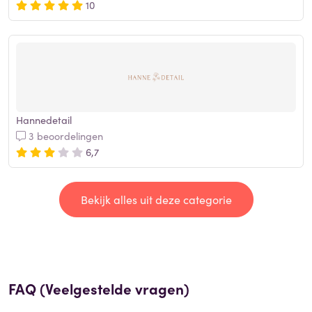
10
Hannedetail
3 beoordelingen
6,7
Bekijk alles uit deze categorie
FAQ (Veelgestelde vragen)