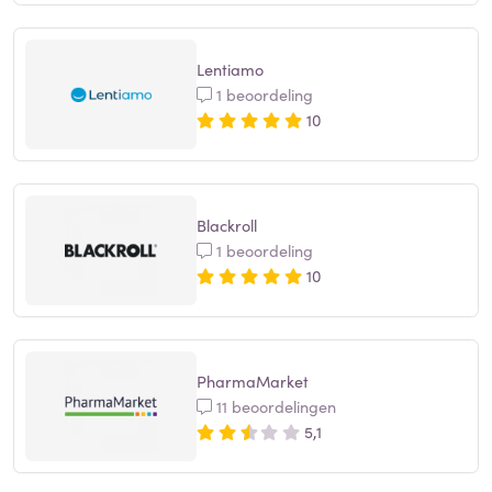
Lentiamo
1 beoordeling
10
Blackroll
1 beoordeling
10
PharmaMarket
11 beoordelingen
5,1