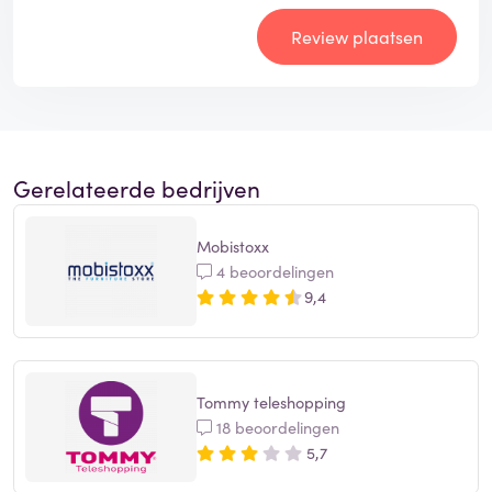
Review plaatsen
Gerelateerde bedrijven
Mobistoxx
4 beoordelingen
9,4
Tommy teleshopping
18 beoordelingen
5,7