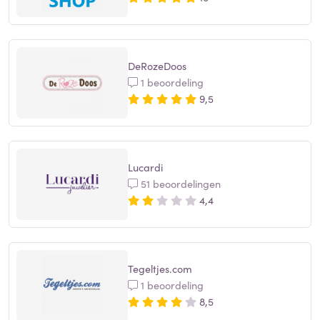
DeRozeDoos
1 beoordeling
9,5
Lucardi
51 beoordelingen
4,4
Tegeltjes.com
1 beoordeling
8,5