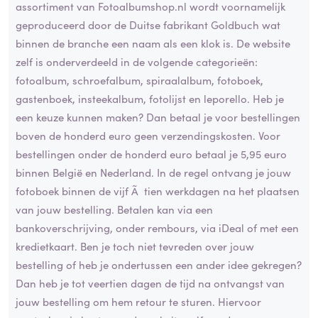
assortiment van Fotoalbumshop.nl wordt voornamelijk
geproduceerd door de Duitse fabrikant Goldbuch wat
binnen de branche een naam als een klok is. De website
zelf is onderverdeeld in de volgende categorieën:
fotoalbum, schroefalbum, spiraalalbum, fotoboek,
gastenboek, insteekalbum, fotolijst en leporello. Heb je
een keuze kunnen maken? Dan betaal je voor bestellingen
boven de honderd euro geen verzendingskosten. Voor
bestellingen onder de honderd euro betaal je 5,95 euro
binnen België en Nederland. In de regel ontvang je jouw
fotoboek binnen de vijf Ã tien werkdagen na het plaatsen
van jouw bestelling. Betalen kan via een
bankoverschrijving, onder rembours, via iDeal of met een
kredietkaart. Ben je toch niet tevreden over jouw
bestelling of heb je ondertussen een ander idee gekregen?
Dan heb je tot veertien dagen de tijd na ontvangst van
jouw bestelling om hem retour te sturen. Hiervoor