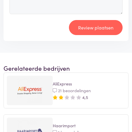
Review plaatsen
Gerelateerde bedrijven
AliExpress
21 beoordelingen
4,5
Haarimport