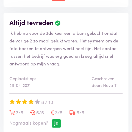
Altijd tevreden
Ik heb nu voor de 3de keer een album gekocht omdat
de vorige 2 zo mooi gelukt waren. Het systeem om de
foto boeken te ontwerpen werkt heel fijn. Het contact
tussen het bedrijf was erg goed en kreeg altijd snel
antwoord op mijn vraag.
Geplaatst op:
Geschreven
26-04-2021
door: Nova T.
8 / 10
3/5
5/5
3/5
5/5
Nogmaals kopen?
Ja