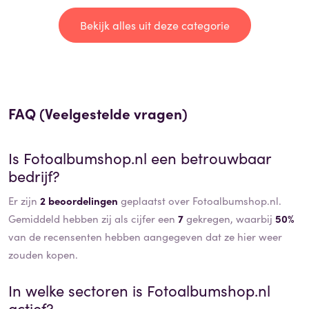
Bekijk alles uit deze categorie
FAQ (Veelgestelde vragen)
Is
Fotoalbumshop.nl
een betrouwbaar
bedrijf?
Er zijn
2 beoordelingen
geplaatst over Fotoalbumshop.nl.
Gemiddeld hebben zij als cijfer een
7
gekregen, waarbij
50%
van de recensenten hebben aangegeven dat ze hier weer
zouden kopen.
In welke sectoren is
Fotoalbumshop.nl
actief?