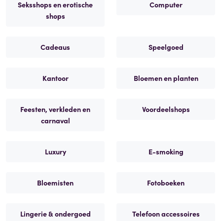
Seksshops en erotische
Computer
shops
Cadeaus
Speelgoed
Kantoor
Bloemen en planten
Feesten, verkleden en
Voordeelshops
carnaval
Luxury
E-smoking
Bloemisten
Fotoboeken
Lingerie & ondergoed
Telefoon accessoires