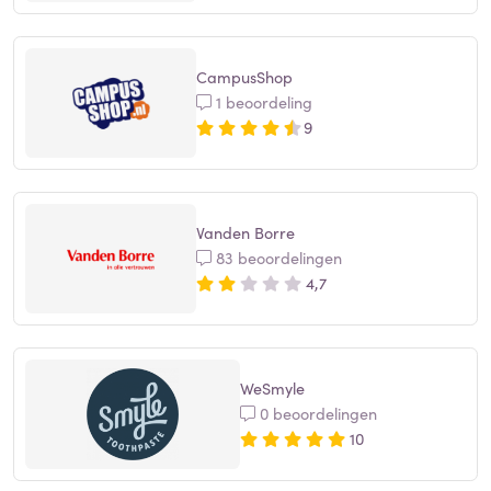
CampusShop
1 beoordeling
9
Vanden Borre
83 beoordelingen
4,7
WeSmyle
0 beoordelingen
10