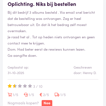
Oplichting. Niks bij bestellen
Bij dit bedrijf 3 albums besteld . Via email snel bericht
dat de bestelling was ontvangen. Zag er heel
betrouwbaar uit. En dat ik het bedrag zelf moest
overmaken.
Je raad het al . Tot op heden niets ontvangen en geen
contact mee te krijgen.
Dom. Had beter eerst de rewiews kunnen lezen.
Ga aangifte doen.
Geplaatst op:
Geschreven
31-10-2025
door: Henny D.
3 / 10
1/5
1/5
2/5
1/5
Nogmaals kopen?
Nee