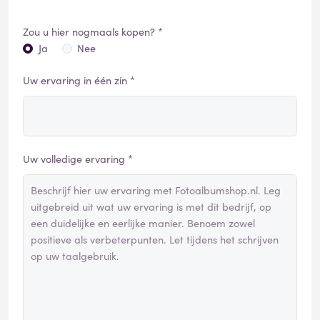
Zou u hier nogmaals kopen? *
Ja
Nee
Uw ervaring in één zin *
Uw volledige ervaring *