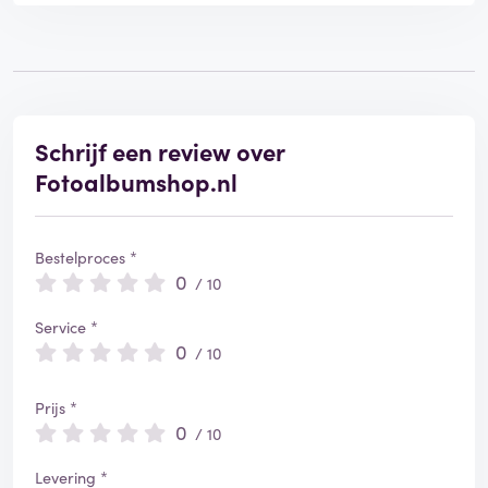
Schrijf een review over
Fotoalbumshop.nl
Bestelproces *
0
/ 10
Service *
0
/ 10
Prijs *
0
/ 10
Levering *