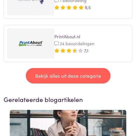
1 beoordeling
9,5
PrintAbout.nl
24 beoordelingen
7,1
Bekijk alles uit deze categorie
Gerelateerde blogartikelen