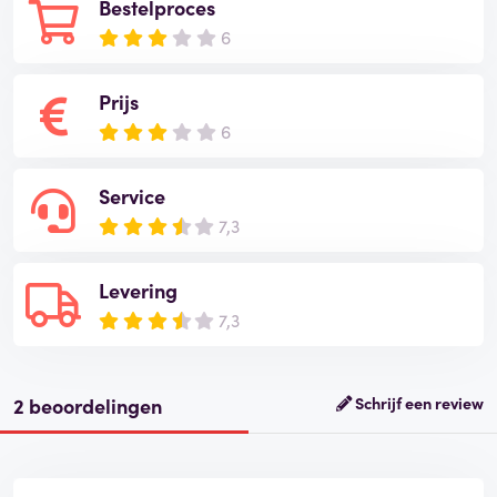
Bestelproces
6
Prijs
6
Service
7,3
Levering
7,3
2 beoordelingen
Schrijf een review