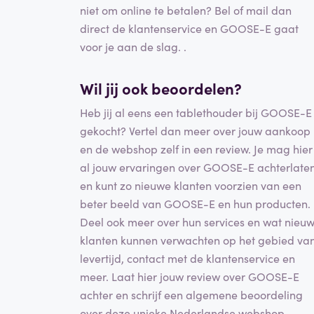
niet om online te betalen? Bel of mail dan
direct de klantenservice en GOOSE-E gaat
voor je aan de slag. .
Wil jij ook beoordelen?
Heb jij al eens een tablethouder bij GOOSE-E
gekocht? Vertel dan meer over jouw aankoop
en de webshop zelf in een review. Je mag hier
al jouw ervaringen over GOOSE-E achterlate
en kunt zo nieuwe klanten voorzien van een
beter beeld van GOOSE-E en hun producten.
Deel ook meer over hun services en wat nieu
klanten kunnen verwachten op het gebied va
levertijd, contact met de klantenservice en
meer. Laat hier jouw review over GOOSE-E
achter en schrijf een algemene beoordeling
over deze unieke Nederlandse webshop.