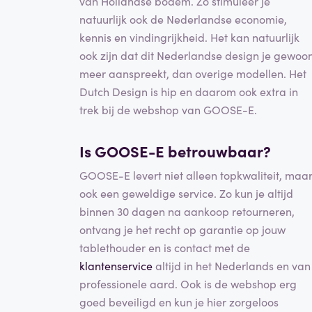
van Hollandse bodem. Zo stimuleer je
natuurlijk ook de Nederlandse economie,
kennis en vindingrijkheid. Het kan natuurlijk
ook zijn dat dit Nederlandse design je gewoo
meer aanspreekt, dan overige modellen. Het
Dutch Design is hip en daarom ook extra in
trek bij de webshop van GOOSE-E.
Is GOOSE-E betrouwbaar?
GOOSE-E levert niet alleen topkwaliteit, maa
ook een geweldige service. Zo kun je altijd
binnen 30 dagen na aankoop retourneren,
ontvang je het recht op garantie op jouw
tablethouder en is contact met de
klantenservice
altijd in het Nederlands en van
professionele aard. Ook is de webshop erg
goed beveiligd en kun je hier zorgeloos