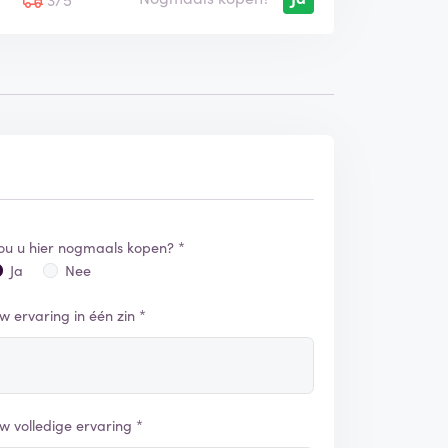
ou u hier nogmaals kopen? *
Ja
Nee
w ervaring in één zin *
w volledige ervaring *