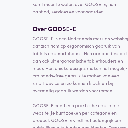
komt meer te weten over GOOSE-E, hun
aanbod, services en voorwaarden.
Over GOOSE-E
GOOSE-E is een Nederlands merk en websho
dat zich richt op ergonomisch gebruik van
tablets en smartphones. Hun aanbod bestaat
dan ook uit ergonomische tablethouders en
meer. Hun unieke designs maken het mogelijk
om hands-free gebruik te maken van een
smart device en zo kunnen klachten bij
overmatig gebruik worden voorkomen.
GOOSE-E heeft een praktische en slimme
website. Je kunt zoeken per categorie en
product. GOOSE-E vindt het belangrijk om
duidelijkheid te bieden aan klanten. Daarom