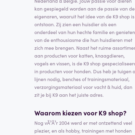
Nederland & België. Jouw passie voor dieren
kan gespiegeld worden aan de passie van de
eigenaren, waaruit het idee van de K9 shop is
ontstaan. Zij zien een huisdier als een
onderdeel van hun hechte familie en genieten
van de enthousiasme die hun huisdieren met
zich mee brengen. Naast het ruime assortime
aan producten voor katten, knaagdieren,
vogels en vissen, is de K9 shop gespecialiseer
in producten voor honden. Dus heb je tuigen o
lijnen nodig, benches of trainingsmateriaal,
verzorgingsmateriaal voor vacht & huid, dan
zit je bij K9 aan het juiste adres.
Waarom kiezen voor K9 shop?
Nog vÃ³Ã³r 2004 werd er met ontzettend veel
plezier, en als hobby, trainingen met honden