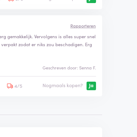
Rapporteren
erg gemakkelijk. Vervolgens is alles super snel
ig verpakt zodat er niks zou beschadigen. Erg
Geschreven door: Senna F.
Nogmaals kopen?
Ja
5
4/5