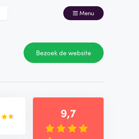
Menu
Bezoek de website
9,7