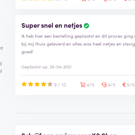
Super snel en netjes
Ik heb hier een bestelling geplaatst en dit proces ging 
bij mij thuis geleverd en alles was heel netjes en stev
nt
goed!
d
Geplaatst op: 20-04-2021
f
9 / 10
4/5
4/5
5/