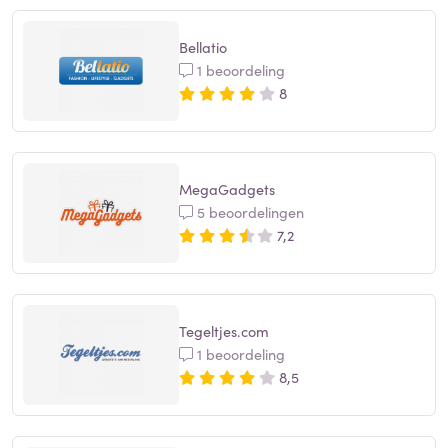
Bellatio
1 beoordeling
8
MegaGadgets
5 beoordelingen
7,2
Tegeltjes.com
1 beoordeling
8,5