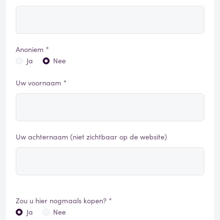
Anoniem *
Ja
Nee
Uw voornaam *
Uw achternaam (niet zichtbaar op de website)
Zou u hier nogmaals kopen? *
Ja
Nee