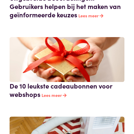
Gebruikers helpen bij het maken van
geïnformeerde keuzes
Lees meer
De 10 leukste cadeaubonnen voor
webshops
Lees meer