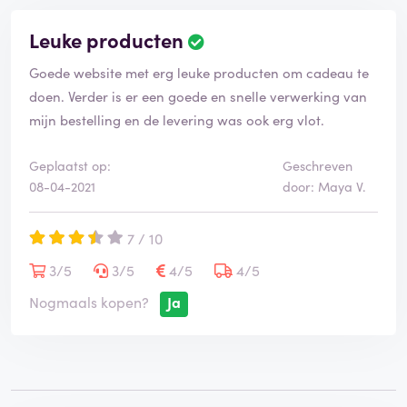
Leuke producten
Goede website met erg leuke producten om cadeau te
doen. Verder is er een goede en snelle verwerking van
mijn bestelling en de levering was ook erg vlot.
Geplaatst op:
Geschreven
08-04-2021
door: Maya V.
7 / 10
3/5
3/5
4/5
4/5
Nogmaals kopen?
Ja