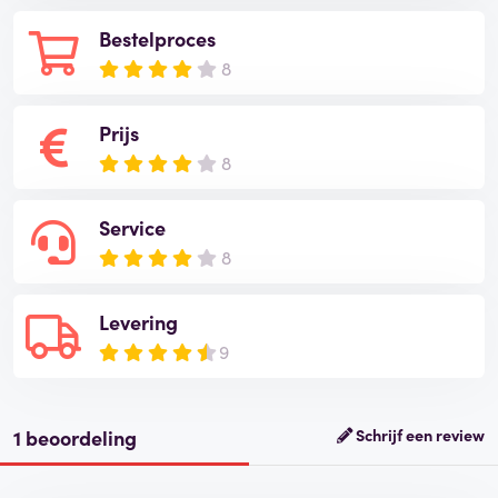
Bestelproces
8
Prijs
8
Service
8
Levering
9
1 beoordeling
Schrijf een review