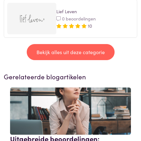
Lief Leven
0 beoordelingen
10
Bekijk alles uit deze categorie
Gerelateerde blogartikelen
Uitgebreide beoordelingen: