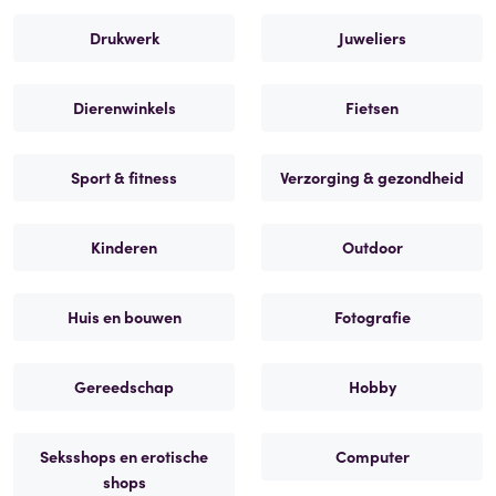
Drukwerk
Juweliers
Dierenwinkels
Fietsen
Sport & fitness
Verzorging & gezondheid
Kinderen
Outdoor
Huis en bouwen
Fotografie
Gereedschap
Hobby
Seksshops en erotische
Computer
shops