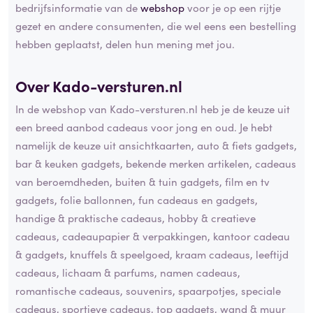
bedrijfsinformatie van de
webshop
voor je op een rijtje
gezet en andere consumenten, die wel eens een bestelling
hebben geplaatst, delen hun mening met jou.
Over Kado-versturen.nl
In de webshop van Kado-versturen.nl heb je de keuze uit
een breed aanbod cadeaus voor jong en oud. Je hebt
namelijk de keuze uit ansichtkaarten, auto & fiets gadgets,
bar & keuken gadgets, bekende merken artikelen, cadeaus
van beroemdheden, buiten & tuin gadgets, film en tv
gadgets, folie ballonnen, fun cadeaus en gadgets,
handige & praktische cadeaus, hobby & creatieve
cadeaus, cadeaupapier & verpakkingen, kantoor cadeau
& gadgets, knuffels & speelgoed, kraam cadeaus, leeftijd
cadeaus, lichaam & parfums, namen cadeaus,
romantische cadeaus, souvenirs, spaarpotjes, speciale
cadeaus, sportieve cadeaus, top gadgets, wand & muur