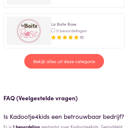
La Boite Rose
0 beoordelingen
10
Bekijk alles uit deze categorie
FAQ (Veelgestelde vragen)
Is
Kadootje4kids
een betrouwbaar bedrijf?
Er is
1 beoordeling
geplaatst over Kadootje4kids. Gemiddeld