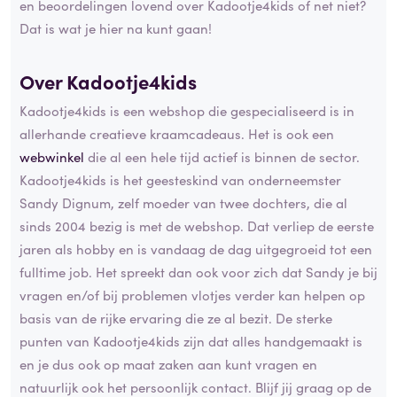
en beoordelingen lovend over Kadootje4kids of net niet?
Dat is wat je hier na kunt gaan!
Over Kadootje4kids
Kadootje4kids is een webshop die gespecialiseerd is in
allerhande creatieve kraamcadeaus. Het is ook een
webwinkel
die al een hele tijd actief is binnen de sector.
Kadootje4kids is het geesteskind van onderneemster
Sandy Dignum, zelf moeder van twee dochters, die al
sinds 2004 bezig is met de webshop. Dat verliep de eerste
jaren als hobby en is vandaag de dag uitgegroeid tot een
fulltime job. Het spreekt dan ook voor zich dat Sandy je bij
vragen en/of bij problemen vlotjes verder kan helpen op
basis van de rijke ervaring die ze al bezit. De sterke
punten van Kadootje4kids zijn dat alles handgemaakt is
en je dus ook op maat zaken aan kunt vragen en
natuurlijk ook het persoonlijk contact. Blijf jij graag op de