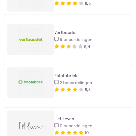
8,5
Vertbaudet
9 beoordelingen
5,4
Fotofabriek
2 beoordelingen
8,3
Lief Leven
0 beoordelingen
10