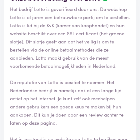
Het bedrijf Lotto is geverifieerd door ons. De webshop
Lotto is al jaren een betrouwbare partij om te bestellen.
Lotto is lid bij de KvK (kamer van koophandel) en hun
website beschikt over een SSL certificaat (het groene
slotje). Dit slotje geeft aan dat het veilig is om te
bestellen via de online betaalmethodes die ze
aanbieden. Lotto maakt gebruik van de meest
voorkomende betaalmogelijkheden in Nederland.
De reputatie van Lotto is positief te noemen. Het
Nederlandse bedrijf is namelijk ook al een lange tijd
actief op het internet. Je kunt zelf ook meehelpen
andere gebruikers een goede keus te maken bij hun
aankopen. Dit kun je doen door een review achter te
laten op deze pagina.
Het is verstandig de website van Lotto te bekijken voor