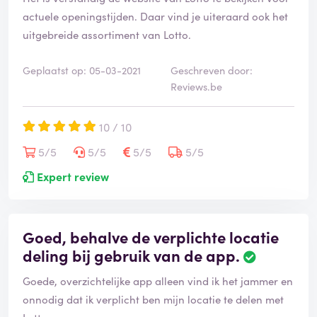
actuele openingstijden. Daar vind je uiteraard ook het
uitgebreide assortiment van Lotto.
Geplaatst op: 05-03-2021
Geschreven door:
Reviews.be
10 / 10
5/5
5/5
5/5
5/5
Expert review
Goed, behalve de verplichte locatie
deling bij gebruik van de app.
Goede, overzichtelijke app alleen vind ik het jammer en
onnodig dat ik verplicht ben mijn locatie te delen met