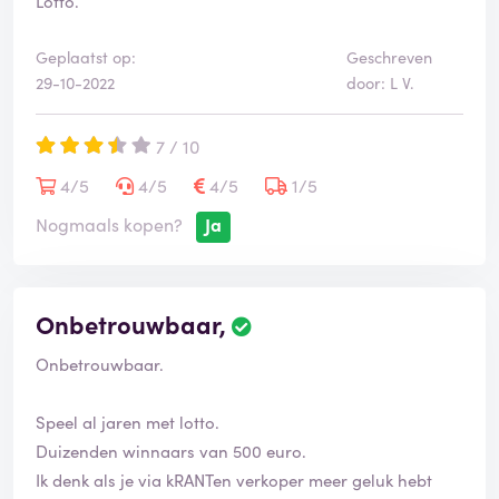
Lotto.
Geplaatst op:
Geschreven
29-10-2022
door: L V.
7 / 10
4/5
4/5
4/5
1/5
Nogmaals kopen?
Ja
Onbetrouwbaar,
Onbetrouwbaar.
Speel al jaren met lotto.
Duizenden winnaars van 500 euro.
Ik denk als je via kRANTen verkoper meer geluk hebt