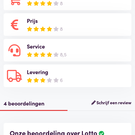
8
Prijs
8
Service
8,5
Levering
6
4 beoordelingen
Schrijf een review
Onze beoordeling over Lotto