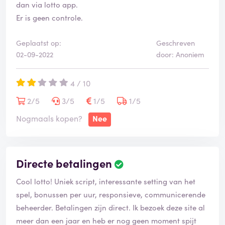
dan via lotto app.
Er is geen controle.
Geplaatst op:
Geschreven
02-09-2022
door: Anoniem
4 / 10
2/5
3/5
1/5
1/5
Nogmaals kopen?
Nee
Directe betalingen
Cool lotto! Uniek script, interessante setting van het
spel, bonussen per uur, responsieve, communicerende
beheerder. Betalingen zijn direct. Ik bezoek deze site al
meer dan een jaar en heb er nog geen moment spijt