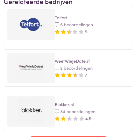
Gerelateerde bedrijven
Telfort
6 beoordelingen
5
WeetWieJeDate.nl
2 beoordelingen
7
Blokker.nl
84 beoordelingen
4,9