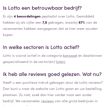
Is
Lotto
een betrouwbaar bedrijf?
Er zijn
4 beoordelingen
geplaatst over Lotto. Gemiddeld
hebben zij als cijfer een
7,8
gekregen, waarbij
67%
van de
recensenten hebben aangegeven dat ze hier weer zouden
kopen.
In welke sectoren is
Lotto
actief?
Lotto
is vooral actief in de categorie
kansspel
en daarbinnen
gespecialiseerd in de sector(en)
loterij
.
Ik heb alle reviews goed gelezen. Wat nu?
Heeft u een positieve indruk gekregen door de
Lotto
reviews?
Dan kunt u naar de website van
Lotto
gaan en uw bestelling
plaatsen. Zo niet, zoek dan hier verder naar een ander
bedrijf. We verzamelen
reviews
van alle grote bedrijven in