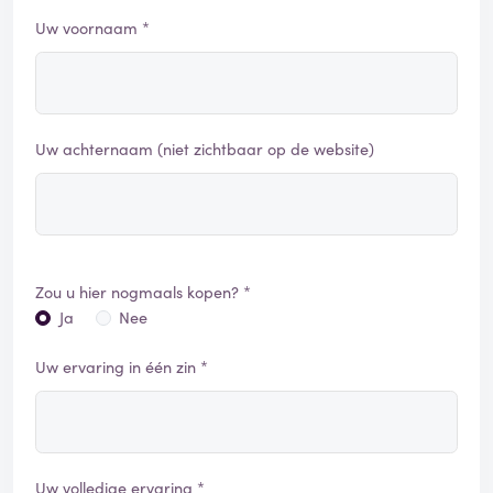
Uw voornaam *
Uw achternaam (niet zichtbaar op de website)
Zou u hier nogmaals kopen? *
Ja
Nee
Uw ervaring in één zin *
Uw volledige ervaring *