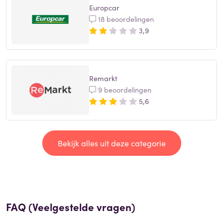
Europcar
18 beoordelingen
3,9
Remarkt
9 beoordelingen
5,6
Bekijk alles uit deze categorie
FAQ (Veelgestelde vragen)