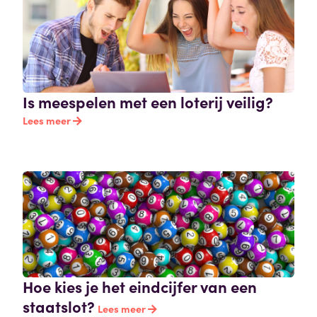
Is meespelen met een loterij veilig?
Lees meer
Hoe kies je het eindcijfer van een
staatslot?
Lees meer