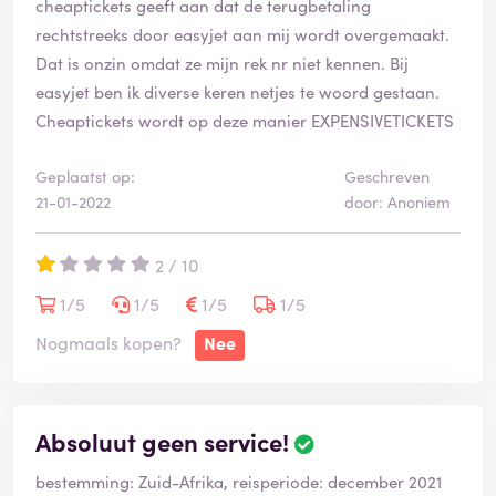
cheaptickets geeft aan dat de terugbetaling
rechtstreeks door easyjet aan mij wordt overgemaakt.
Dat is onzin omdat ze mijn rek nr niet kennen. Bij
easyjet ben ik diverse keren netjes te woord gestaan.
Cheaptickets wordt op deze manier EXPENSIVETICKETS
Geplaatst op:
Geschreven
21-01-2022
door: Anoniem
2 / 10
1/5
1/5
1/5
1/5
Nogmaals kopen?
Nee
Absoluut geen service!
bestemming: Zuid-Afrika, reisperiode: december 2021