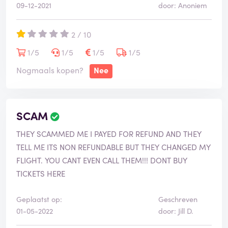
09-12-2021
door: Anoniem
2 / 10
1/5
1/5
1/5
1/5
Nogmaals kopen?
Nee
SCAM
THEY SCAMMED ME I PAYED FOR REFUND AND THEY
TELL ME ITS NON REFUNDABLE BUT THEY CHANGED MY
FLIGHT. YOU CANT EVEN CALL THEM!!! DONT BUY
TICKETS HERE
Geplaatst op:
Geschreven
01-05-2022
door: Jill D.