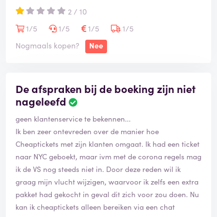
2 / 10
1/5
1/5
1/5
1/5
Nogmaals kopen?
Nee
De afspraken bij de boeking zijn niet
nageleefd
geen klantenservice te bekennen...
Ik ben zeer ontevreden over de manier hoe
Cheaptickets met zijn klanten omgaat. Ik had een ticket
naar NYC geboekt, maar ivm met de corona regels mag
ik de VS nog steeds niet in. Door deze reden wil ik
graag mijn vlucht wijzigen, waarvoor ik zelfs een extra
pakket had gekocht in geval dit zich voor zou doen. Nu
kan ik cheaptickets alleen bereiken via een chat