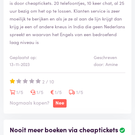
is door cheaptickets. 20 telefoontjes, 10 keer chat, al 25
uur bezig om het op te lossen. Klanten service is zeer
moeilijk te berijken en als je ze al aan de lijn krijgt dan
krijg je een of andere kneus in India die geen Nederlans
spreekt en waarvan het Engels van een bedroefend
laag niveau is
Geplaatst op:
Geschreven
13-11-2023
door: Amine
2 / 10
1/5
1/5
1/5
1/5
Nogmaals kopen?
Nee
Nooit meer boeken via cheaptickets