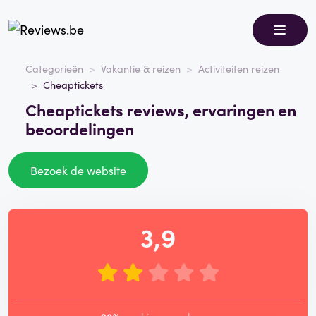
Categorieën
Vakantie & reizen
Activiteiten reizen
Cheaptickets
Cheaptickets reviews, ervaringen en
beoordelingen
Bezoek de website
3,9