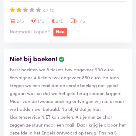
3 / 10
2/5
1/5
2/5
1/5
Nogmaals kopen?
Nee
Niet bij boeken!
Eerst boekten we 8 tickets twv ongeveer 900 euro.
Vervolgens 4 tickets twv ongeveer 850 euro. En toen
kregen we een mail dat de eerste boeking niet goed
gegaan was en dat we het geld terug zouden krijgen.
Maar van de tweede boeking ontvingen wij niets maar
we hadden wel betaald. Nu blijkt dat je hun
klantenservice NIET kan bellen. Als je met ze chat
zeggen ze stuur maar een mail. Daar krijg je aldoor het
dezelfde in het Engels antwoord op terug. Pas na 5