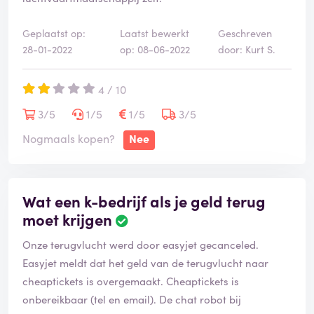
Geplaatst op:
Laatst bewerkt
Geschreven
28-01-2022
op: 08-06-2022
door: Kurt S.
4 / 10
3/5
1/5
1/5
3/5
Nogmaals kopen?
Nee
Wat een k-bedrijf als je geld terug
moet krijgen
Onze terugvlucht werd door easyjet gecanceled.
Easyjet meldt dat het geld van de terugvlucht naar
cheaptickets is overgemaakt. Cheaptickets is
onbereikbaar (tel en email). De chat robot bij