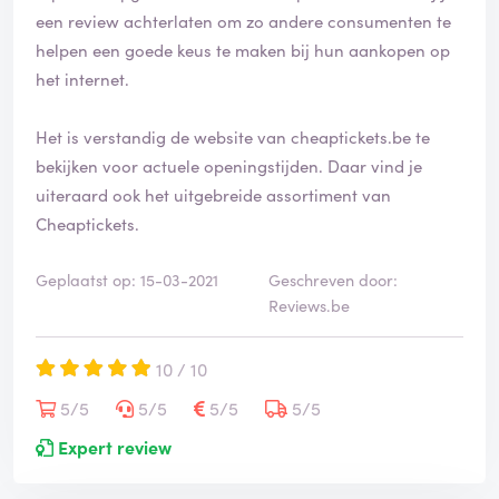
een review achterlaten om zo andere consumenten te
helpen een goede keus te maken bij hun aankopen op
het internet.
Het is verstandig de website van cheaptickets.be te
bekijken voor actuele openingstijden. Daar vind je
uiteraard ook het uitgebreide assortiment van
Cheaptickets.
Geplaatst op: 15-03-2021
Geschreven door:
Reviews.be
10 / 10
5/5
5/5
5/5
5/5
Expert review