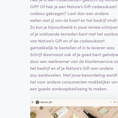
Gift? Of heb je een Nature’s Gift cadeaukaart
cadeau gekregen? Laat dan aan andere
weten wat jij van de kaart en het bedrijf vindt.
Zo kun je bijvoorbeeld in jouw review schrijve
of je voldoende tevreden bent met het aanbo
van Nature’s Gift en of de cadeaukaart
gemakkelijk te bestellen of in te leveren was.
Schrijf daarnaast ook of je goed bent geholp
door een werknemer van de klantenservice v
het bedrijf en of je Nature’s Gift aan andere
zou aanbevelen. Met jouw beoordeling wordt
het voor andere consumenten makkelijker om
een goede aankoopbeslissing te maken.