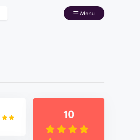
Menu
e
10