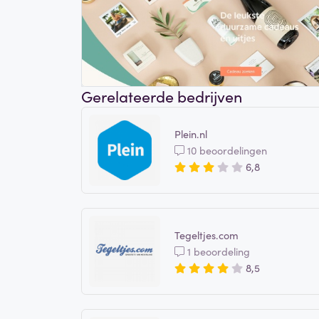
Gerelateerde bedrijven
Plein.nl
10 beoordelingen
6,8
Tegeltjes.com
1 beoordeling
8,5