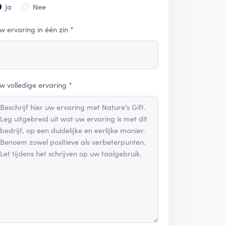
Ja
Nee
w ervaring in één zin *
w volledige ervaring *