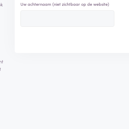
Uw achternaam (niet zichtbaar op de website)
ok
nt
t