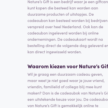
Nature’s Gift is een bedrijf waar je een giftcar
kunt kopen die besteed kan worden aan
duurzame producten of uitstapjes. De
cadeaubon kan besteed worden bij bedrijven
verspreid over heel Nederland. Ook kan de
cadeaubon ingeleverd worden bij online
ondernemingen. De cadeaukaart wordt na
bestelling direct de volgende dag geleverd e
kan direct ingewisseld worden.
Waarom kiezen voor Nature’s Gif
Wil je graag een duurzaam cadeau geven,
maar weet je niet goed waar je jouw vriend,
vriendin, familielid of collega blij mee kunt
maken? Dan is de cadeaubok van Nature’s Gi
een uitstekende keuze voor jou. De cadeaubo
van Nature’s Gift is gemakkelijk online te