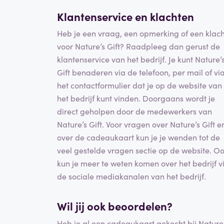
Klantenservice en klachten
Heb je een vraag, een opmerking of een klach
voor Nature’s Gift? Raadpleeg dan gerust de
klantenservice van het bedrijf. Je kunt Nature’
Gift benaderen via de telefoon, per mail of vi
het contactformulier dat je op de website van
het bedrijf kunt vinden. Doorgaans wordt je
direct geholpen door de medewerkers van
Nature’s Gift. Voor vragen over Nature’s Gift e
over de cadeaukaart kun je je wenden tot de
veel gestelde vragen sectie op de website. O
kun je meer te weten komen over het bedrijf v
de sociale mediakanalen van het bedrijf.
Wil jij ook beoordelen?
Heb je al een cadeaukaart gekocht bij Nature