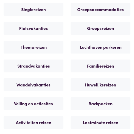
Singlereizen
Groepsaccommodaties
Fietsvakanties
Groepsreizen
Themareizen
Luchthaven parkeren
Strandvakanties
Familiereizen
Wandelvakanties
Huwelijksreizen
Veiling en actiesites
Backpacken
Activiteiten reizen
Lastminute reizen