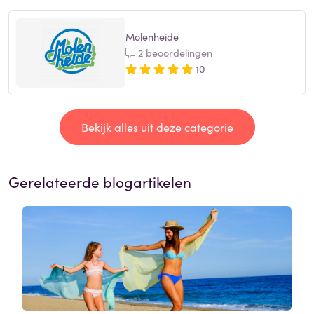
Molenheide
2 beoordelingen
10
Bekijk alles uit deze categorie
Gerelateerde blogartikelen