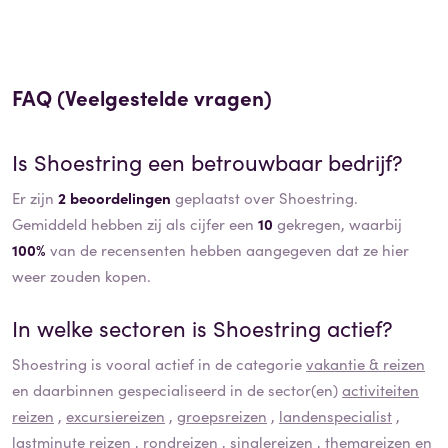
FAQ (Veelgestelde vragen)
Is
Shoestring
een betrouwbaar bedrijf?
Er zijn
2 beoordelingen
geplaatst over Shoestring.
Gemiddeld hebben zij als cijfer een
10
gekregen, waarbij
100%
van de recensenten hebben aangegeven dat ze hier
weer zouden kopen.
In welke sectoren is
Shoestring
actief?
Shoestring
is vooral actief in de categorie
vakantie & reizen
en daarbinnen gespecialiseerd in de sector(en)
activiteiten
reizen
,
excursiereizen
,
groepsreizen
,
landenspecialist
,
lastminute reizen
,
rondreizen
,
singlereizen
,
themareizen
en