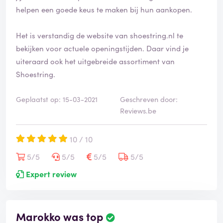
helpen een goede keus te maken bij hun aankopen.
Het is verstandig de website van shoestring.nl te
bekijken voor actuele openingstijden. Daar vind je
uiteraard ook het uitgebreide assortiment van
Shoestring.
Geplaatst op: 15-03-2021
Geschreven door:
Reviews.be
10 / 10
5/5
5/5
5/5
5/5
Expert review
Marokko was top