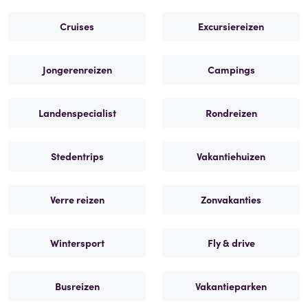
Cruises
Excursiereizen
Jongerenreizen
Campings
Landenspecialist
Rondreizen
Stedentrips
Vakantiehuizen
Verre reizen
Zonvakanties
Wintersport
Fly & drive
Busreizen
Vakantieparken