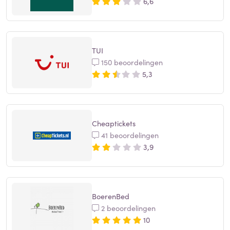
6,6
TUI
150 beoordelingen
5,3
Cheaptickets
41 beoordelingen
3,9
BoerenBed
2 beoordelingen
10