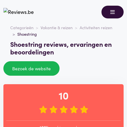
Categorieën
Vakantie & reizen
Activiteiten reizen
Shoestring
Shoestring reviews, ervaringen en
beoordelingen
Bezoek de website
10