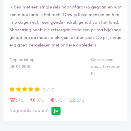
Ik ben met een single reis naar Marokko gegaan en wat
een mooi land is het toch. Onwijs lieve mensen en heb
in 8 dagen echt een goede indruk gehad van het land.
Shoestring heeft als reisorganisatie een prima bijdrage
gehad om de mooiste plekjes te laten zien. De prijs was
erg goed vergeleken met andere anbieders
Geplaatst op:
Geschreven
08-01-2015
door: Tevreden
R.
10 / 10
5/5
5/5
5/5
5/5
Nogmaals kopen?
Ja