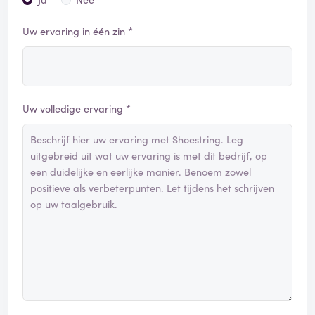
Uw ervaring in één zin *
Uw volledige ervaring *