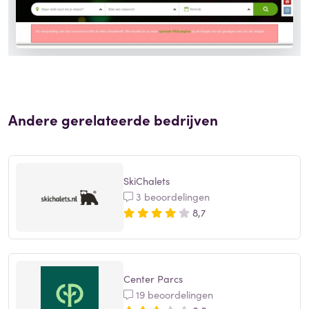
Andere gerelateerde bedrijven
SkiChalets
3 beoordelingen
8,7
Center Parcs
19 beoordelingen