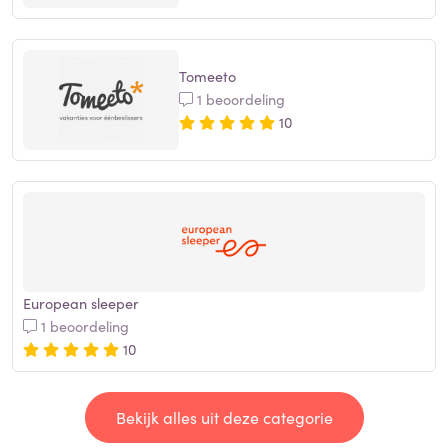
Tomeeto
1 beoordeling
10
European sleeper
1 beoordeling
10
Bekijk alles uit deze categorie