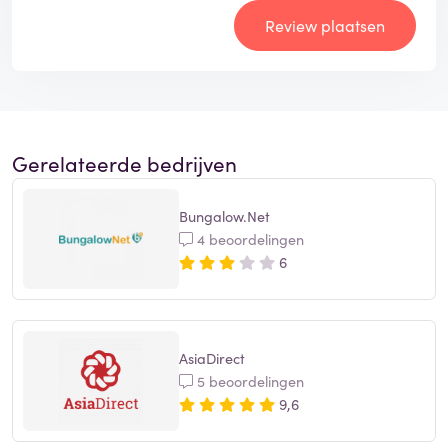
Review plaatsen
Gerelateerde bedrijven
Bungalow.Net
4 beoordelingen
6
AsiaDirect
5 beoordelingen
9,6