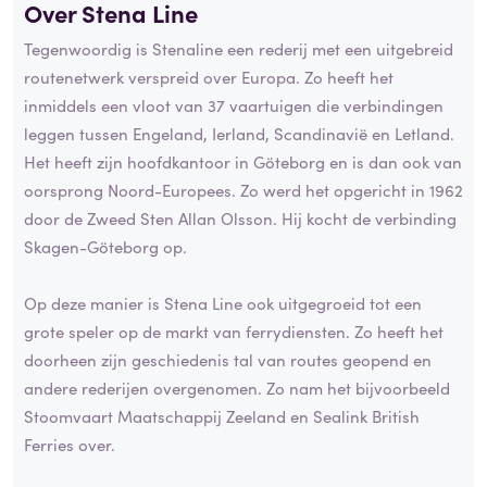
Over Stena Line
Tegenwoordig is Stenaline een rederij met een uitgebreid
routenetwerk verspreid over Europa. Zo heeft het
inmiddels een vloot van 37 vaartuigen die verbindingen
leggen tussen Engeland, Ierland, Scandinavië en Letland.
Het heeft zijn hoofdkantoor in Göteborg en is dan ook van
oorsprong Noord-Europees. Zo werd het opgericht in 1962
door de Zweed Sten Allan Olsson. Hij kocht de verbinding
Skagen-Göteborg op.
Op deze manier is Stena Line ook uitgegroeid tot een
grote speler op de markt van ferrydiensten. Zo heeft het
doorheen zijn geschiedenis tal van routes geopend en
andere rederijen overgenomen. Zo nam het bijvoorbeeld
Stoomvaart Maatschappij Zeeland en Sealink British
Ferries over.