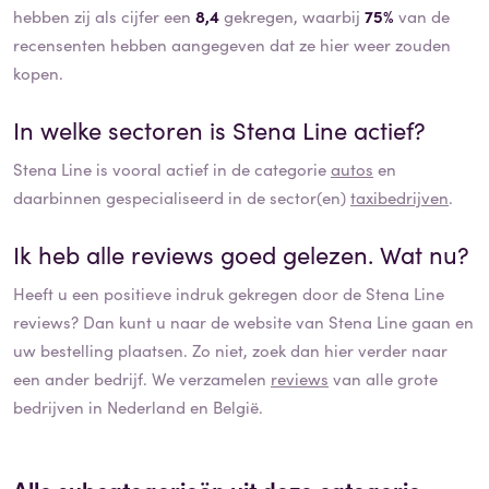
hebben zij als cijfer een
8,4
gekregen, waarbij
75%
van de
recensenten hebben aangegeven dat ze hier weer zouden
kopen.
In welke sectoren is
Stena Line
actief?
Stena Line
is vooral actief in de categorie
autos
en
daarbinnen gespecialiseerd in de sector(en)
taxibedrijven
.
Ik heb alle reviews goed gelezen. Wat nu?
Heeft u een positieve indruk gekregen door de
Stena Line
reviews? Dan kunt u naar de website van
Stena Line
gaan en
uw bestelling plaatsen. Zo niet, zoek dan hier verder naar
een ander bedrijf. We verzamelen
reviews
van alle grote
bedrijven in Nederland en België.
Alle subcategorieën uit deze categorie