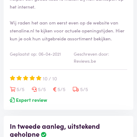
het internet.
Wij raden het aan om eerst even op de website van
stenaline.nl te kijken voor actuele openingstijden. Hier
kun je ook hun uitgebreide assortiment bekijken.
Geplaatst op: 06-04-2021
Geschreven door:
Reviews.be
10 / 10
5/5
5/5
5/5
5/5
Expert review
In tweede aanleg, uitstekend
geholpne