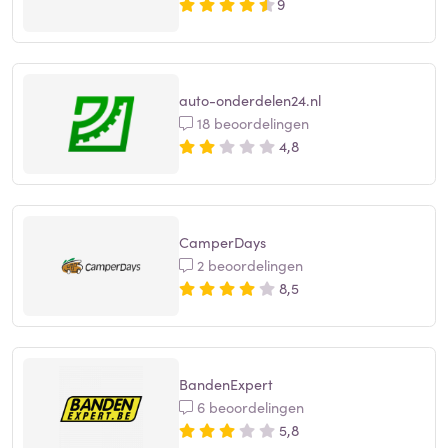
9
auto-onderdelen24.nl
18 beoordelingen
4,8
CamperDays
2 beoordelingen
8,5
BandenExpert
6 beoordelingen
5,8