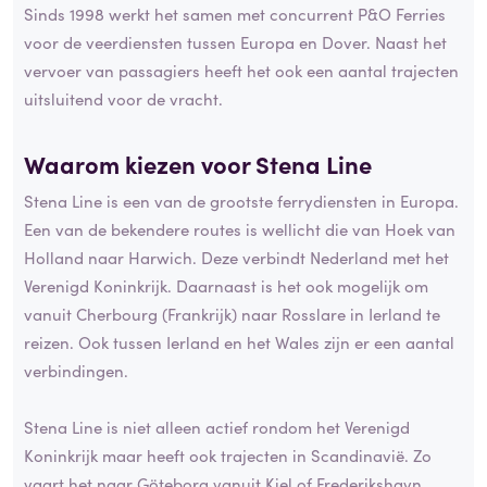
Sinds 1998 werkt het samen met concurrent P&O Ferries
voor de veerdiensten tussen Europa en Dover. Naast het
vervoer van passagiers heeft het ook een aantal trajecten
uitsluitend voor de vracht.
Waarom kiezen voor Stena Line
Stena Line is een van de grootste ferrydiensten in Europa.
Een van de bekendere routes is wellicht die van Hoek van
Holland naar Harwich. Deze verbindt Nederland met het
Verenigd Koninkrijk. Daarnaast is het ook mogelijk om
vanuit Cherbourg (Frankrijk) naar Rosslare in Ierland te
reizen. Ook tussen Ierland en het Wales zijn er een aantal
verbindingen.
Stena Line is niet alleen actief rondom het Verenigd
Koninkrijk maar heeft ook trajecten in Scandinavië. Zo
vaart het naar Göteborg vanuit Kiel of Frederikshavn.