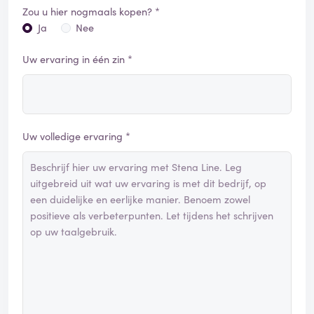
Zou u hier nogmaals kopen? *
Ja
Nee
Uw ervaring in één zin *
Uw volledige ervaring *