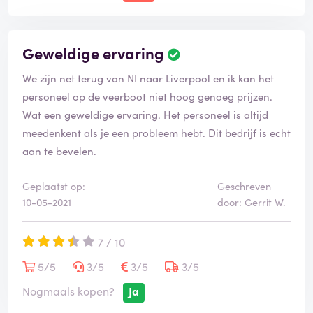
Geweldige ervaring
We zijn net terug van NI naar Liverpool en ik kan het
personeel op de veerboot niet hoog genoeg prijzen.
Wat een geweldige ervaring. Het personeel is altijd
meedenkent als je een probleem hebt. Dit bedrijf is echt
aan te bevelen.
Geplaatst op:
Geschreven
10-05-2021
door: Gerrit W.
7 / 10
5/5
3/5
3/5
3/5
Nogmaals kopen?
Ja