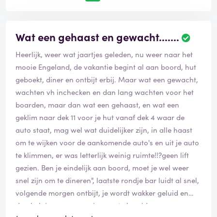
Wat een gehaast en gewacht.......
Heerlijk, weer wat jaartjes geleden, nu weer naar het
mooie Engeland, de vakantie begint al aan boord, hut
geboekt, diner en ontbijt erbij. Maar wat een gewacht,
wachten vh inchecken en dan lang wachten voor het
boarden, maar dan wat een gehaast, en wat een
geklim naar dek 11 voor je hut vanaf dek 4 waar de
auto staat, mag wel wat duidelijker zijn, in alle haast
om te wijken voor de aankomende auto's en uit je auto
te klimmen, er was letterlijk weinig ruimte!!?geen lift
gezien. Ben je eindelijk aan boord, moet je wel weer
snel zijn om te dineren", laatste rondje bar luidt al snel,
volgende morgen ontbijt, je wordt wakker geluid en
dan heb je een uur om je voor te bereiden voor