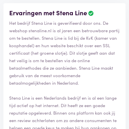
Ervaringen met Stena Line
Het bedrijf Stena Line is geverifieerd door ons. De
webshop stenaline.nl is al jaren een betrouwbare partij
om te bestellen. Stena Line is lid bij de KvK (kamer van
koophandel) en hun website beschikt over een SSL
certificaat (het groene slotje). Dit slotje geeft aan dat
het veilig is om te bestellen via de online
betaalmethodes die ze aanbieden. Stena Line maakt
gebruik van de meest voorkomende
betaalmogelijkheden in Nederland.
Stena Line is een Nederlands bedrijf en is al een lange
tijd actief op het internet. Dit heeft ze een goede
reputatie opgeleverd. Binnen ons platform kan ook jij
een review achterlaten om zo andere consumenten te
helpen een goede keus te maken bij hun aankopen op