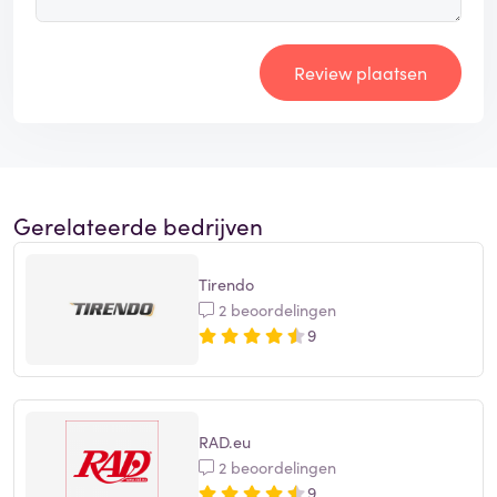
Review plaatsen
Gerelateerde bedrijven
Tirendo
2 beoordelingen
9
RAD.eu
2 beoordelingen
9