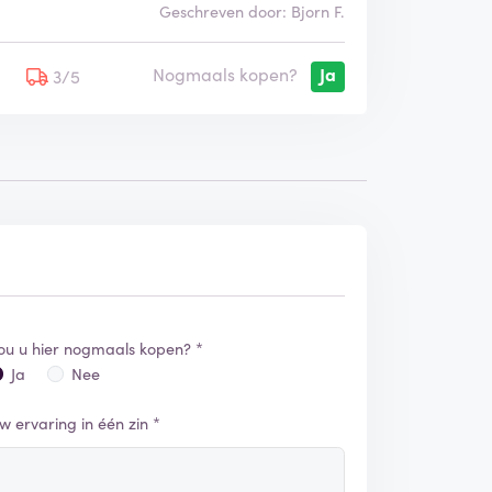
Geschreven door: Bjorn F.
Nogmaals kopen?
Ja
5
3/5
ou u hier nogmaals kopen? *
Ja
Nee
w ervaring in één zin *