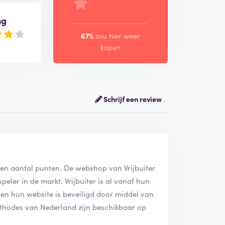
ng
67%
zou hier weer
kopen
Schrijf een review
 een aantal punten. De webshop van Vrijbuiter
eler in de markt. Vrijbuiter is al vanaf hun
en hun website is beveiligd door middel van
methodes van Nederland zijn beschikbaar op