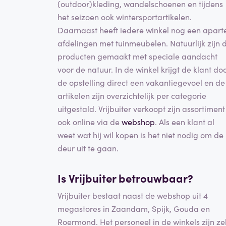
(outdoor)kleding, wandelschoenen en tijdens
het seizoen ook wintersportartikelen.
Daarnaast heeft iedere winkel nog een apart
afdelingen met tuinmeubelen. Natuurlijk zijn 
producten gemaakt met speciale aandacht
voor de natuur. In de winkel krijgt de klant do
de opstelling direct een vakantiegevoel en de
artikelen zijn overzichtelijk per categorie
uitgestald. Vrijbuiter verkoopt zijn assortiment
ook online via de
webshop
. Als een klant al
weet wat hij wil kopen is het niet nodig om de
deur uit te gaan.
Is Vrijbuiter betrouwbaar?
Vrijbuiter bestaat naast de webshop uit 4
megastores in Zaandam, Spijk, Gouda en
Roermond. Het personeel in de winkels zijn zel