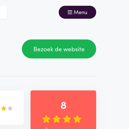
Menu
Bezoek de website
8