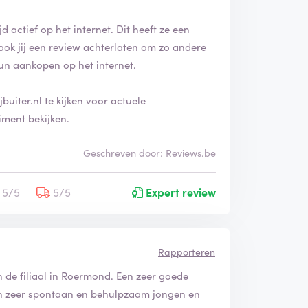
jd actief op het internet. Dit heeft ze een
ook jij een review achterlaten om zo andere
un aankopen op het internet.
buiter.nl te kijken voor actuele
iment bekijken.
Geschreven door: Reviews.be
5/5
5/5
Expert review
Rapporteren
 de filiaal in Roermond. Een zeer goede
n zeer spontaan en behulpzaam jongen en