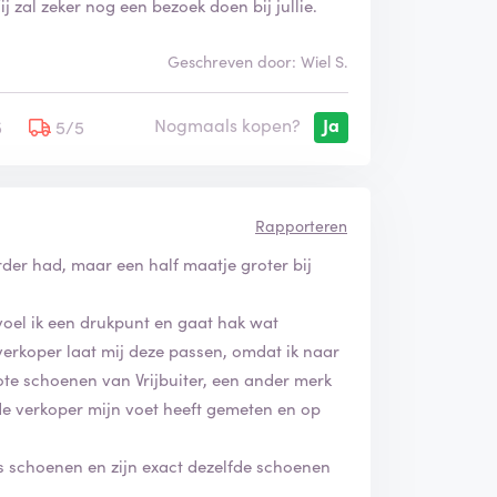
 zal zeker nog een bezoek doen bij jullie.
Geschreven door: Wiel S.
Nogmaals kopen?
Ja
5
5/5
Rapporteren
erder had, maar een half maatje groter bij
 voel ik een drukpunt en gaat hak wat
verkoper laat mij deze passen, omdat ik naar
ote schoenen van Vrijbuiter, een ander merk
e verkoper mijn voet heeft gemeten en op
ers schoenen en zijn exact dezelfde schoenen