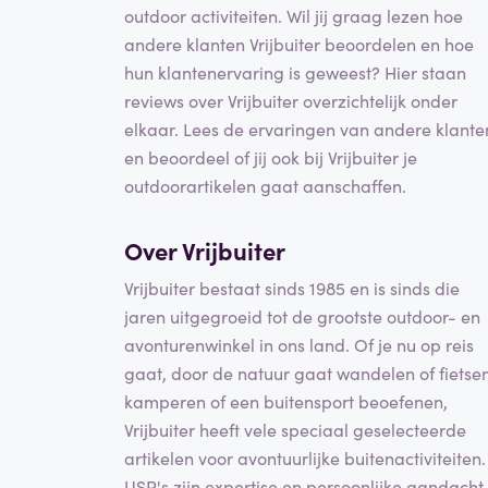
outdoor activiteiten. Wil jij graag lezen hoe
andere klanten Vrijbuiter beoordelen en hoe
hun klantenervaring is geweest? Hier staan
reviews over Vrijbuiter overzichtelijk onder
elkaar. Lees de ervaringen van andere klante
en beoordeel of jij ook bij Vrijbuiter je
outdoorartikelen gaat aanschaffen.
Over Vrijbuiter
Vrijbuiter bestaat sinds 1985 en is sinds die
jaren uitgegroeid tot de grootste outdoor- en
avonturenwinkel in ons land. Of je nu op reis
gaat, door de natuur gaat wandelen of fietsen
kamperen of een buitensport beoefenen,
Vrijbuiter heeft vele speciaal geselecteerde
artikelen voor avontuurlijke buitenactiviteiten.
USP's zijn expertise en persoonlijke aandacht