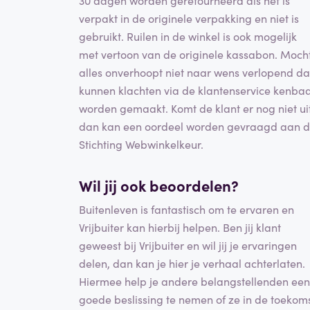
30 dagen worden geretourneerd als het is
verpakt in de originele verpakking en niet is
gebruikt. Ruilen in de winkel is ook mogelijk
met vertoon van de originele kassabon. Moch
alles onverhoopt niet naar wens verlopend d
kunnen klachten via de klantenservice kenba
worden gemaakt. Komt de klant er nog niet ui
dan kan een oordeel worden gevraagd aan 
Stichting Webwinkelkeur.
Wil jij ook beoordelen?
Buitenleven is fantastisch om te ervaren en
Vrijbuiter kan hierbij helpen. Ben jij klant
geweest bij Vrijbuiter en wil jij je ervaringen
delen, dan kan je hier je verhaal achterlaten.
Hiermee help je andere belangstellenden een
goede beslissing te nemen of ze in de toekom