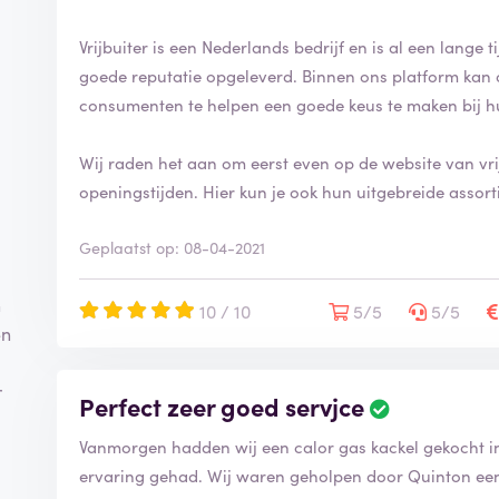
i
n
Vrijbuiter is een Nederlands bedrijf en is al een lange ti
g
goede reputatie opgeleverd. Binnen ons platform kan 
i
consumenten te helpen een goede keus te maken bij h
s
g
e
Wij raden het aan om eerst even op de website van vrij
v
openingstijden. Hier kun je ook hun uitgebreide assort
e
r
Geplaatst op: 08-04-2021
i
f
i
n
10 / 10
5/5
5/5
e
en
e
r
d
r
Perfect zeer goed servjce
B
p
e
Vanmorgen hadden wij een calor gas kackel gekocht in
o
o
ervaring gehad. Wij waren geholpen door Quinton ee
r