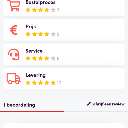
Bestelproces
8
Prijs
8
Service
8
Levering
10
1 beoordeling
Schrijf een review