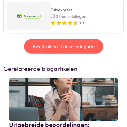
Tuinexpress
3 beoordelingen
9,3
Bekijk alles uit deze categorie
Gerelateerde blogartikelen
Uitgebreide beoordelingen: