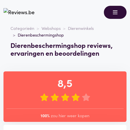
Categorieën
Webshops
Dierenwinkels
Dierenbeschermingshop
Dierenbeschermingshop reviews,
ervaringen en beoordelingen
8,5
100%
zou hier weer kopen