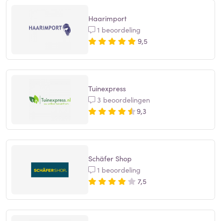
Haarimport
1 beoordeling
9,5
Tuinexpress
3 beoordelingen
9,3
Schäfer Shop
1 beoordeling
7,5