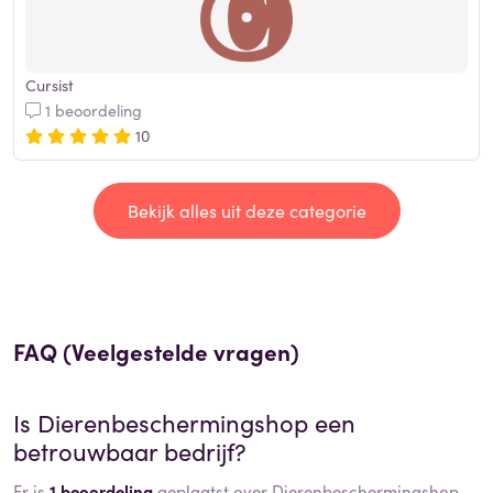
Cursist
1 beoordeling
10
Bekijk alles uit deze categorie
FAQ (Veelgestelde vragen)
Is
Dierenbeschermingshop
een
betrouwbaar bedrijf?
Er is
1 beoordeling
geplaatst over Dierenbeschermingshop.