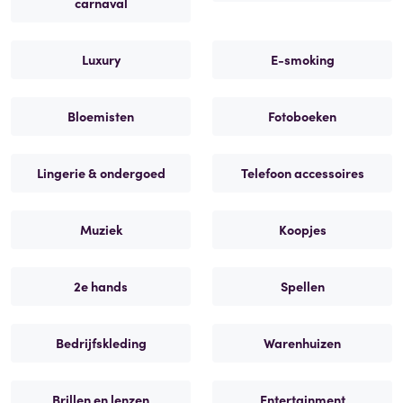
carnaval
Luxury
E-smoking
Bloemisten
Fotoboeken
Lingerie & ondergoed
Telefoon accessoires
Muziek
Koopjes
2e hands
Spellen
Bedrijfskleding
Warenhuizen
Brillen en lenzen
Entertainment