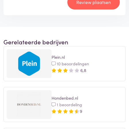
Review plaatsen
Gerelateerde bedrijven
Plein.nl
10 beoordelingen
6,8
Hondenbed.nl
1 beoordeling
9