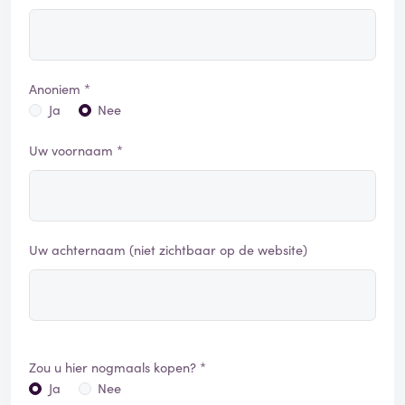
Anoniem *
Ja
Nee
Uw voornaam *
Uw achternaam (niet zichtbaar op de website)
Zou u hier nogmaals kopen? *
Ja
Nee