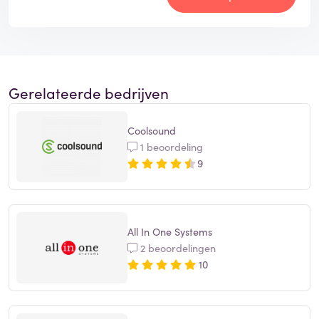
Gerelateerde bedrijven
Coolsound
1 beoordeling
9
All In One Systems
2 beoordelingen
10