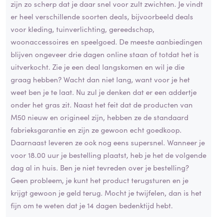
zijn zo scherp dat je daar snel voor zult zwichten. Je vindt
er heel verschillende soorten deals, bijvoorbeeld deals
voor kleding, tuinverlichting, gereedschap,
woonaccessoires en speelgoed. De meeste aanbiedingen
blijven ongeveer drie dagen online staan of totdat het is
uitverkocht. Zie je een deal langskomen en wil je die
graag hebben? Wacht dan niet lang, want voor je het
weet ben je te laat. Nu zul je denken dat er een addertje
onder het gras zit. Naast het feit dat de producten van
M50 nieuw en origineel zijn, hebben ze de standaard
fabrieksgarantie en zijn ze gewoon echt goedkoop.
Daarnaast leveren ze ook nog eens supersnel. Wanneer je
voor 18.00 uur je bestelling plaatst, heb je het de volgende
dag al in huis. Ben je niet tevreden over je bestelling?
Geen probleem, je kunt het product terugsturen en je
krijgt gewoon je geld terug. Mocht je twijfelen, dan is het
fijn om te weten dat je 14 dagen bedenktijd hebt.