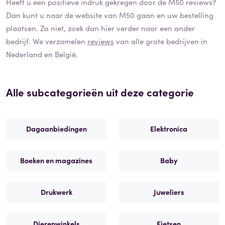
Heeft u een positieve indruk gekregen door de
M50
reviews?
Dan kunt u naar de website van
M50
gaan en uw bestelling
plaatsen. Zo niet, zoek dan hier verder naar een ander
bedrijf. We verzamelen
reviews
van alle grote bedrijven in
Nederland en België.
Alle subcategorieën uit deze categorie
Dagaanbiedingen
Elektronica
Boeken en magazines
Baby
Drukwerk
Juweliers
Dierenwinkels
Fietsen