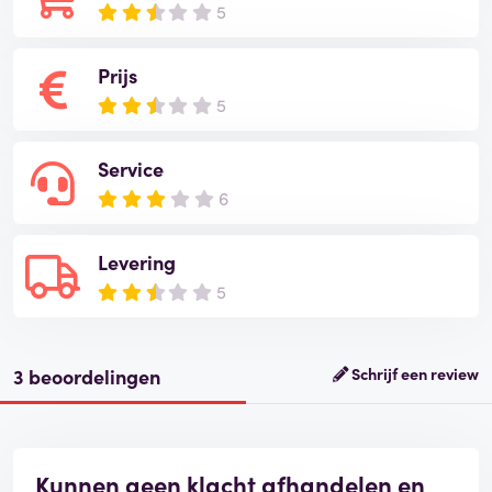
5
Prijs
5
Service
6
Levering
5
3 beoordelingen
Schrijf een review
Kunnen geen klacht afhandelen en