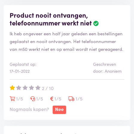
Product nooit ontvangen,
telefoonnummer werkt niet
Ik heb ongeveer een half jaar geleden een bestellingen
geplaatst en nooit ontvangen. Het telefoonnummer
van m50 werkt niet en op email wordt niet gereageerd.
Geplaatst op:
Geschreven
17-01-2022
door: Anoniem
2 / 10
1/5
1/5
1/5
1/5
Nogmaals kopen?
Nee