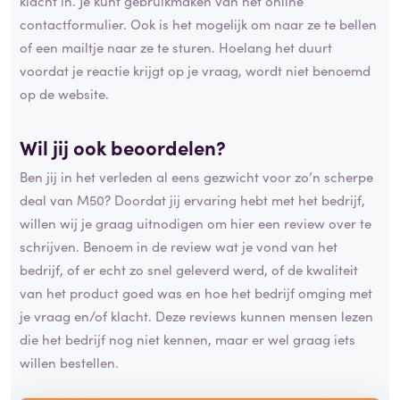
klacht in. Je kunt gebruikmaken van het online
contactformulier. Ook is het mogelijk om naar ze te bellen
of een mailtje naar ze te sturen. Hoelang het duurt
voordat je reactie krijgt op je vraag, wordt niet benoemd
op de website.
Wil jij ook beoordelen?
Ben jij in het verleden al eens gezwicht voor zo’n scherpe
deal van M50? Doordat jij ervaring hebt met het bedrijf,
willen wij je graag uitnodigen om hier een review over te
schrijven. Benoem in de review wat je vond van het
bedrijf, of er echt zo snel geleverd werd, of de kwaliteit
van het product goed was en hoe het bedrijf omging met
je vraag en/of klacht. Deze reviews kunnen mensen lezen
die het bedrijf nog niet kennen, maar er wel graag iets
willen bestellen.