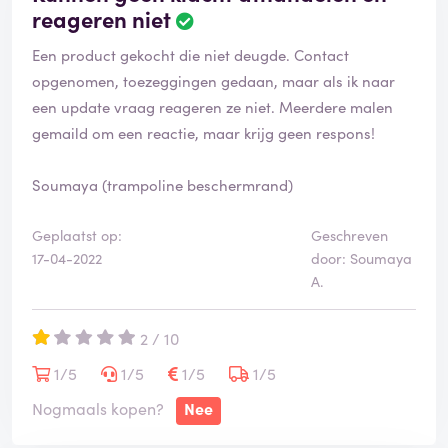
reageren niet
Een product gekocht die niet deugde. Contact
opgenomen, toezeggingen gedaan, maar als ik naar
een update vraag reageren ze niet. Meerdere malen
gemaild om een reactie, maar krijg geen respons!
Soumaya (trampoline beschermrand)
Geplaatst op:
Geschreven
17-04-2022
door: Soumaya
A.
2 / 10
1/5
1/5
1/5
1/5
Nogmaals kopen?
Nee