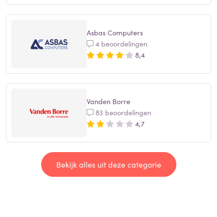
Asbas Computers
4 beoordelingen
8,4
Vanden Borre
83 beoordelingen
4,7
Bekijk alles uit deze categorie