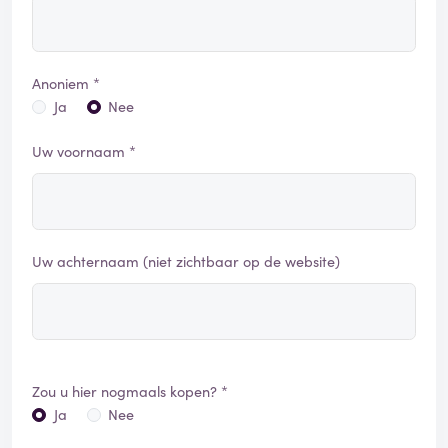
Anoniem *
Ja
Nee
Uw voornaam *
Uw achternaam (niet zichtbaar op de website)
Zou u hier nogmaals kopen? *
Ja
Nee