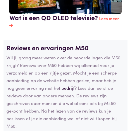
Wat is een QD OLED televisie?
Lees meer
Reviews en ervaringen M50
Wil jij graag meer weten over de beoordelingen die M50
krijgt? Reviews over M50 hebben wij allemaal voor je
verzameld en op een rijtje gezet. Mocht je een scherpe
aanbieding op de website hebben gezien, maar heb je
nog geen ervaring met het
bedrijf
? Lees dan eerst de
reviews door van andere mensen. De reviews zijn
geschreven door mensen die wel al eens iets bij M450
gekocht hebben. Na het lezen van de reviews kun je
beslissen of je die aanbieding wel of niet wilt kopen bij
M50.