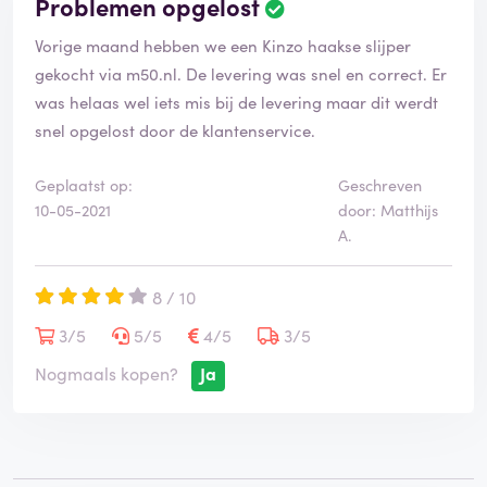
Problemen opgelost
Vorige maand hebben we een Kinzo haakse slijper
gekocht via m50.nl. De levering was snel en correct. Er
was helaas wel iets mis bij de levering maar dit werdt
snel opgelost door de klantenservice.
Geplaatst op:
Geschreven
10-05-2021
door: Matthijs
A.
8 / 10
3/5
5/5
4/5
3/5
Nogmaals kopen?
Ja