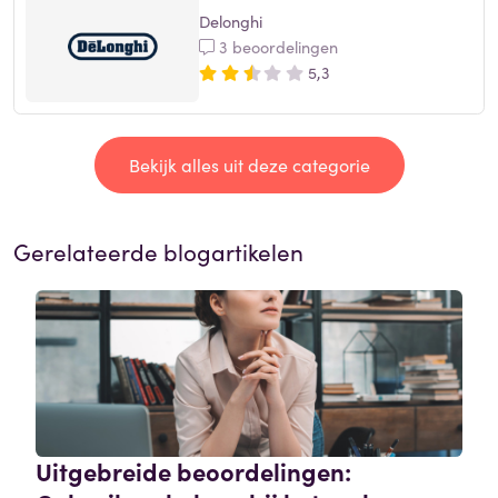
Delonghi
3 beoordelingen
5,3
Bekijk alles uit deze categorie
Gerelateerde blogartikelen
Uitgebreide beoordelingen: