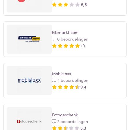
5,6
Eibmarkt.com
0 beoordelingen
10
Mobistoxx
4 beoordelingen
9,4
Fotogeschenk
2 beoordelingen
5,3