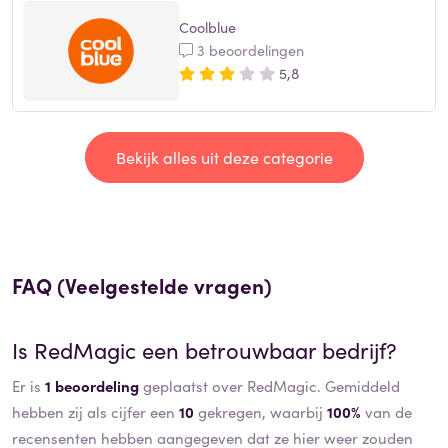
Coolblue
3 beoordelingen
5,8
Bekijk alles uit deze categorie
FAQ (Veelgestelde vragen)
Is
RedMagic
een betrouwbaar bedrijf?
Er is
1 beoordeling
geplaatst over RedMagic. Gemiddeld
hebben zij als cijfer een
10
gekregen, waarbij
100%
van de
recensenten hebben aangegeven dat ze hier weer zouden