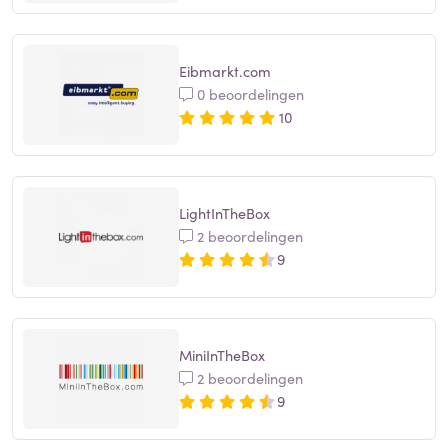
Eibmarkt.com
0 beoordelingen
10
LightInTheBox
2 beoordelingen
9
MiniInTheBox
2 beoordelingen
9