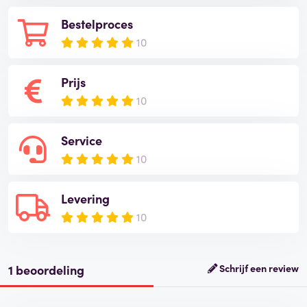
Bestelproces
10
Prijs
10
Service
10
Levering
10
1 beoordeling
Schrijf een review