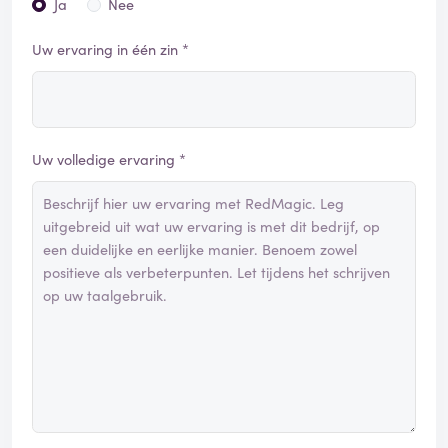
Ja
Nee
Uw ervaring in één zin *
Uw volledige ervaring *