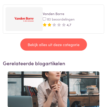
Vanden Borre
83 beoordelingen
4,7
Bekijk alles uit deze categorie
Gerelateerde blogartikelen