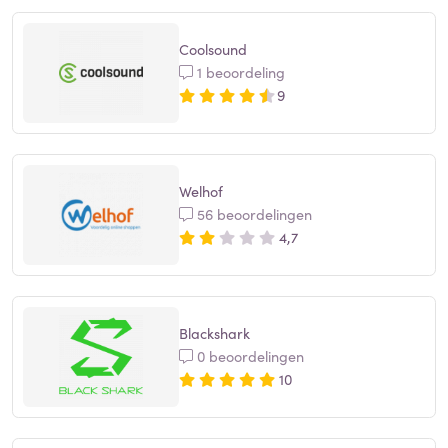
Coolsound
1 beoordeling
9
Welhof
56 beoordelingen
4,7
Blackshark
0 beoordelingen
10