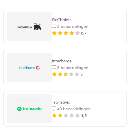
SkiChalets
3 beoordelingen
8,7
Interhome
3 beoordelingen
5
Transavia
49 beoordelingen
4,5