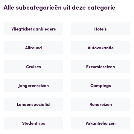
Alle subcategorieën uit deze categorie
Vliegticket aanbieders
Hotels
Allround
Autovakantie
Cruises
Excursiereizen
Jongerenreizen
Campings
Landenspecialist
Rondreizen
Stedentrips
Vakantiehuizen