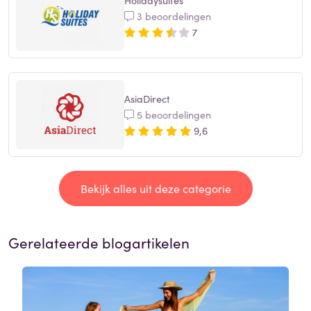
3 beoordelingen
7
AsiaDirect
5 beoordelingen
9,6
Bekijk alles uit deze categorie
Gerelateerde blogartikelen