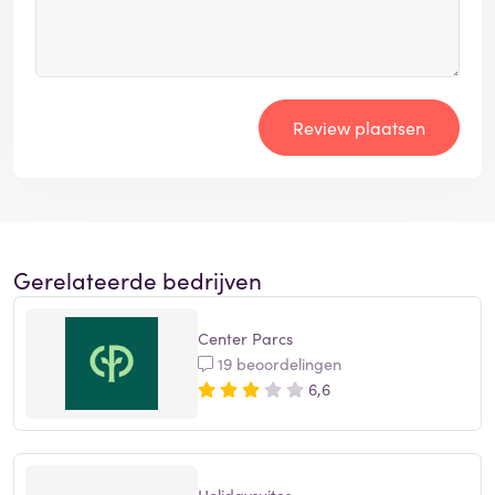
Review plaatsen
Gerelateerde bedrijven
Center Parcs
19 beoordelingen
6,6
Holidaysuites