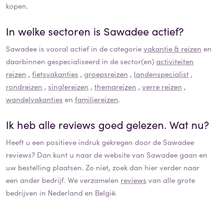
kopen.
In welke sectoren is
Sawadee
actief?
Sawadee
is vooral actief in de categorie
vakantie & reizen
en
daarbinnen gespecialiseerd in de sector(en)
activiteiten
reizen
,
fietsvakanties
,
groepsreizen
,
landenspecialist
,
rondreizen
,
singlereizen
,
themareizen
,
verre reizen
,
wandelvakanties
en
familiereizen
.
Ik heb alle reviews goed gelezen. Wat nu?
Heeft u een positieve indruk gekregen door de
Sawadee
reviews? Dan kunt u naar de website van
Sawadee
gaan en
uw bestelling plaatsen. Zo niet, zoek dan hier verder naar
een ander bedrijf. We verzamelen
reviews
van alle grote
bedrijven in Nederland en België.