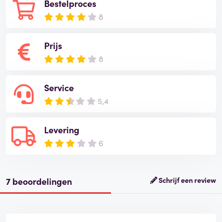
Bestelproces
8
Prijs
8
Service
5,4
Levering
6
7 beoordelingen
Schrijf een review