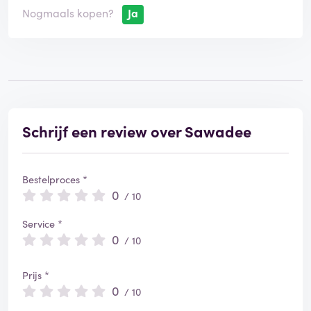
Nogmaals kopen?
Ja
Schrijf een review over Sawadee
Bestelproces *
0
/ 10
Service *
0
/ 10
Prijs *
0
/ 10