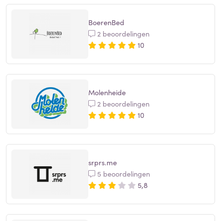
BoerenBed
2 beoordelingen
10
Molenheide
2 beoordelingen
10
srprs.me
5 beoordelingen
5,8