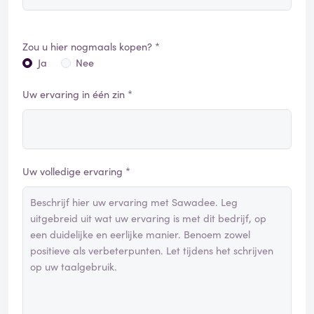
Zou u hier nogmaals kopen? *
Ja
Nee
Uw ervaring in één zin *
Uw volledige ervaring *