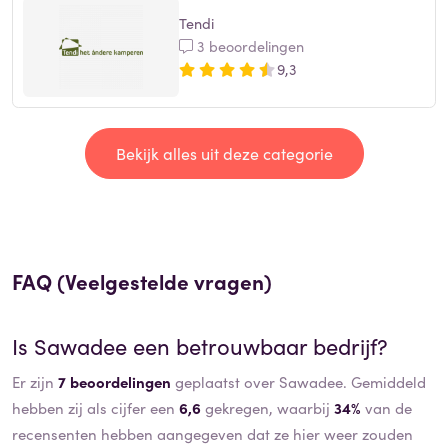
Tendi
3 beoordelingen
9,3
Bekijk alles uit deze categorie
FAQ (Veelgestelde vragen)
Is
Sawadee
een betrouwbaar bedrijf?
Er zijn
7 beoordelingen
geplaatst over Sawadee. Gemiddeld
hebben zij als cijfer een
6,6
gekregen, waarbij
34%
van de
recensenten hebben aangegeven dat ze hier weer zouden