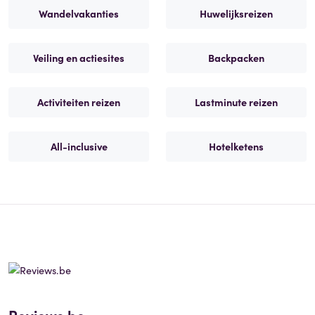
Wandelvakanties
Huwelijksreizen
Veiling en actiesites
Backpacken
Activiteiten reizen
Lastminute reizen
All-inclusive
Hotelketens
Reviews.be