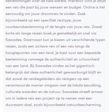
bestemmingen over de hele wereld. Hierdoor vind je altijd
een reis die past bij jouw wensen en budget. Online is het
eenvoudig om jouw droomreis te vinden. Zoek
bijvoorbeeld op een specifiek reistype, jouw
voorkeursbestemming of de lengte van jouw reis. Zowel
korte als lange reizen boek je gemakkelijk en snel via
Sawadee. Daarnaast kun je kiezen uit verschillende typen
reizen, zoals een actieve reis of een reis langs de
hoogtepunten van een land. Je kiest voor een bepaalde
bestemming vanwege de authenticiteit en schoonheid
van een land. Bij Sawadee vinden ze het gigantisch
belangrijk dat deze authenticiteit gewaarborgd blijft en
dat zowel de reisbegeleiders als reizigers op een
verantwoorde manier omgaan met de lokale bevolking,
culturele waarden en de natuur. Sawadee streeft ernaar
om in iedere reis een project op te nemen met een
duurzaam doel, zoals bijvoorbeeld natuurbescherming.