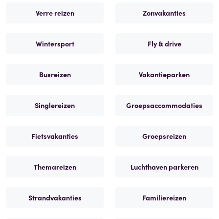
Verre reizen
Zonvakanties
Wintersport
Fly & drive
Busreizen
Vakantieparken
Singlereizen
Groepsaccommodaties
Fietsvakanties
Groepsreizen
Themareizen
Luchthaven parkeren
Strandvakanties
Familiereizen