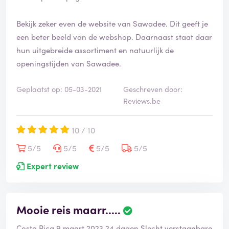
Bekijk zeker even de website van Sawadee. Dit geeft je
een beter beeld van de webshop. Daarnaast staat daar
hun uitgebreide assortiment en natuurlijk de
openingstijden van Sawadee.
Geplaatst op: 05-03-2021
Geschreven door:
Reviews.be
10 / 10
5/5
5/5
5/5
5/5
Expert review
Mooie reis maarr.....
Costa Rica 9 maart 2023 24 dagen.Slecht verstaanbare