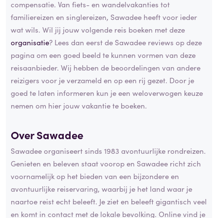
compensatie. Van fiets- en wandelvakanties tot
familiereizen en singlereizen, Sawadee heeft voor ieder
wat wils. Wil jij jouw volgende reis boeken met deze
organisatie
? Lees dan eerst de Sawadee reviews op deze
pagina om een goed beeld te kunnen vormen van deze
reisaanbieder. Wij hebben de beoordelingen van andere
reizigers voor je verzameld en op een rij gezet. Door je
goed te laten informeren kun je een weloverwogen keuze
nemen om hier jouw vakantie te boeken.
Over Sawadee
Sawadee organiseert sinds 1983 avontuurlijke rondreizen.
Genieten en beleven staat voorop en Sawadee richt zich
voornamelijk op het bieden van een bijzondere en
avontuurlijke reiservaring, waarbij je het land waar je
naartoe reist echt beleeft. Je ziet en beleeft gigantisch veel
en komt in contact met de lokale bevolking. Online vind je