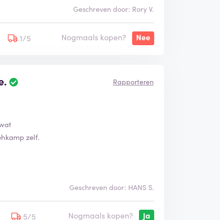
Geschreven door: Rory V.
Nogmaals kopen?
Nee
1/5
e.
Rapporteren
 wat
ehkamp zelf.
Geschreven door: HANS S.
Nogmaals kopen?
Ja
5
5/5