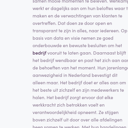
samen mooie momenten te beleven. Wehkam
werkt er dagelijks aan om hun beloftes waar 
maken en de verwachtingen van klanten te
overtreffen. Dat doen ze door open en
transparant te zijn in alles, naar iedereen. Op
basis van data en visie nemen ze goed
onderbouwde en bewuste besluiten om het
bedrijf
vooruit te laten gaan. Daarnaast blijft
het bedrijf wendbaar en past het zich aan aa
de behoeften van het moment. Hun jarenlang
aanwezigheid in Nederland bevestigt dit
alleen maar. Het bedrijf doet er alles aan om
het beste uit zichzelf en zijn medewerkers te
halen. Het bedrijf zorgt ervoor dat elke
werkkracht zich betrokken voelt en
verantwoordelijkheid opneemt. Ze stijgen
boven zichzelf uit door over alle afdelingen
heen samen te werken. Met hun handelingen