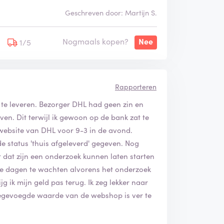
Geschreven door: Martijn S.
Nogmaals kopen?
Nee
1/5
Rapporteren
 te leveren. Bezorger DHL had geen zin en
geven. Dit terwijl ik gewoon op de bank zat te
website van DHL voor 9-3 in de avond.
e status 'thuis afgeleverd' gegeven. Nog
 dat zijn een onderzoek kunnen laten starten
ee dagen te wachten alvorens het onderzoek
jg ik mijn geld pas terug. Ik zeg lekker naar
toegevoegde waarde van de webshop is ver te