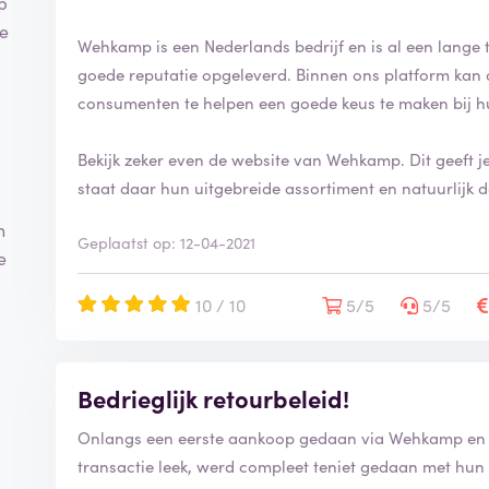
p
te
Wehkamp is een Nederlands bedrijf en is al een lange tij
goede reputatie opgeleverd. Binnen ons platform kan 
consumenten te helpen een goede keus te maken bij h
Bekijk zeker even de website van Wehkamp. Dit geeft 
staat daar hun uitgebreide assortiment en natuurlijk
n
Geplaatst op: 12-04-2021
e
10 / 10
5/5
5/5
Bedrieglijk retourbeleid!
Onlangs een eerste aankoop gedaan via Wehkamp en 
transactie leek, werd compleet teniet gedaan met hun 