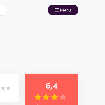
Menu
6,4