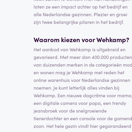
laten ze een impact achter op het bedrijf en
alle Nederlandse gezinnen. Plezier en groei
zijn twee belangrijke pilaren in het bedrijf.
Waarom kiezen voor Wehkamp?
Het aanbod van Wehkamp is uitgebreid en
gevarieerd. Met meer dan 400.000 producten
van duizenden merken in de categorieën mo
en wonen mag je Wehkamp met reden het
online warenhuis voor Nederlandse gezinnen
noemen. Je kunt letterlijk alles vinden bij
Wehkamp. Een nieuwe dagcrème voor mama
een digitale camera voor papa, een trendy
jeansbroek voor de snelgroeiende
tienerdochter en een console voor de gamen
zoon. Het hele gezin vindt hier gegarandeerd