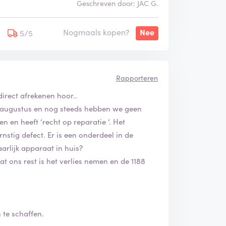
Geschreven door: JAC G.
Nogmaals kopen?
Nee
5/5
Rapporteren
irect afrekenen hoor..
17 augustus en nog steeds hebben we geen
 en heeft ‘recht op reparatie ‘. Het
stig defect. Er is een onderdeel in de
arlijk apparaat in huis?
 ons rest is het verlies nemen en de 1188
 te schaffen.