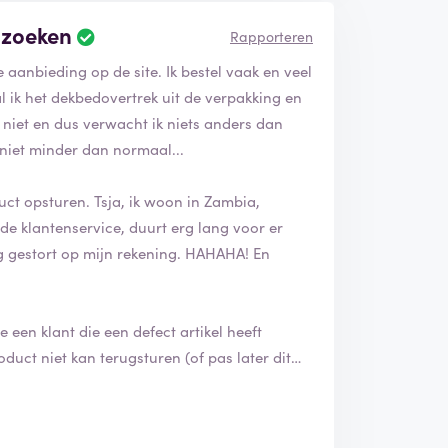
e zoeken
Rapporteren
 aanbieding op de site. Ik bestel vaak en veel
 ik het dekbedovertrek uit de verpakking en
t niet en dus verwacht ik niets anders dan
 niet minder dan normaal...
uct opsturen. Tsja, ik woon in Zambia,
e klantenservice, duurt erg lang voor er
ug gestort op mijn rekening. HAHAHA! En
e een klant die een defect artikel heeft
ct niet kan terugsturen (of pas later dit