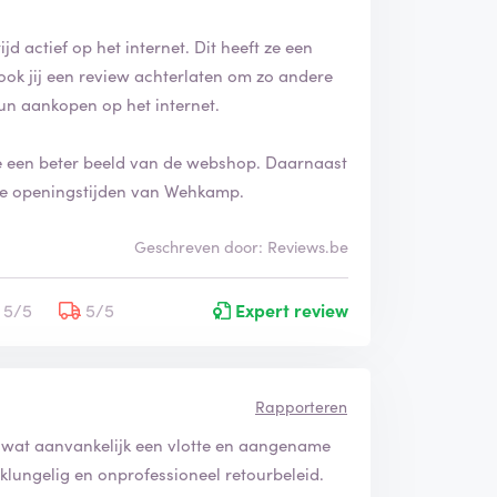
d actief op het internet. Dit heeft ze een
ook jij een review achterlaten om zo andere
un aankopen op het internet.
je een beter beeld van de webshop. Daarnaast
 de openingstijden van Wehkamp.
Geschreven door: Reviews.be
5/5
5/5
Expert review
Rapporteren
wat aanvankelijk een vlotte en aangename
klungelig en onprofessioneel retourbeleid.