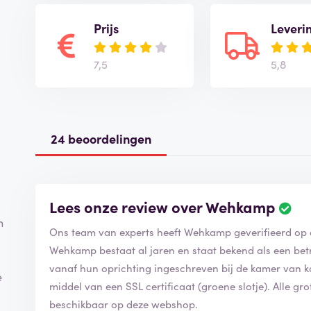
Prijs
Leveri
7,5
5,8
24 beoordelingen
Lees onze review over Wehkamp
n
Ons team van experts heeft Wehkamp geverifieerd op
Wehkamp bestaat al jaren en staat bekend als een bet
vanaf hun oprichting ingeschreven bij de kamer van k
e
middel van een SSL certificaat (groene slotje). Alle g
beschikbaar op deze webshop.