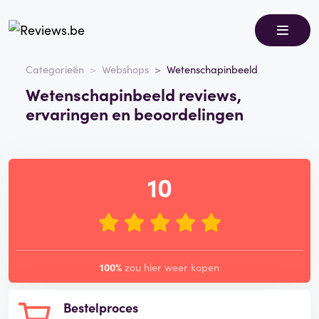
Categorieën
Webshops
Wetenschapinbeeld
Wetenschapinbeeld reviews,
ervaringen en beoordelingen
10
100%
zou hier weer kopen
Bestelproces