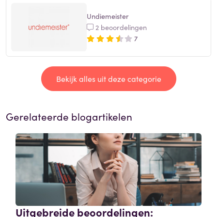
Undiemeister
2 beoordelingen
7
Bekijk alles uit deze categorie
Gerelateerde blogartikelen
Uitgebreide beoordelingen: