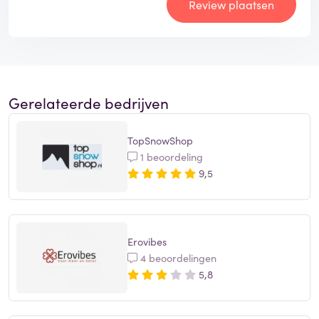
Review plaatsen
Gerelateerde bedrijven
TopSnowShop
1 beoordeling
9,5
Erovibes
4 beoordelingen
5,8