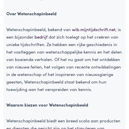
Over Wetenschapinbeeld
Wetenschapinbeeld, bekend van
wib.mijntijdschrift.net
, is
een bijzonder
bedrijf
dat zich toelegt op het creëren van
unieke tijdschriften. Ze hebben een rijke geschiedenis in
het vastleggen van wetenschappelijke kennis en het delen
van boeiende verhalen. Of het nu gaat om het ontdekken
van nieuwe feiten, het volgen van recente ontwikkelingen
in de wetenschap of het inspireren van nieuwsgierige
geesten, Wetenschapinbeeld staat bekend om hun
toewijding aan het verspreiden van kennis.
Waarom kiezen voor Wetenschapinbeeld
Wetenschapinbeeld biedt een breed scala aan producten
en diensten die gericht zijn op het stimuleren van