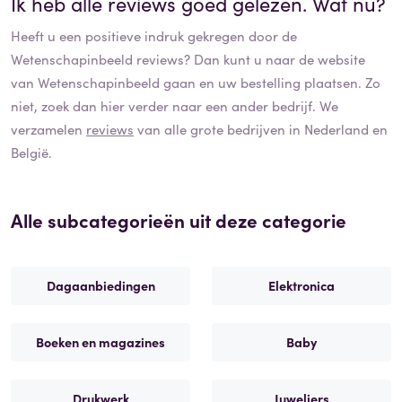
Ik heb alle reviews goed gelezen. Wat nu?
Heeft u een positieve indruk gekregen door de
Wetenschapinbeeld
reviews? Dan kunt u naar de website
van
Wetenschapinbeeld
gaan en uw bestelling plaatsen. Zo
niet, zoek dan hier verder naar een ander bedrijf. We
verzamelen
reviews
van alle grote bedrijven in Nederland en
België.
Alle subcategorieën uit deze categorie
Dagaanbiedingen
Elektronica
Boeken en magazines
Baby
Drukwerk
Juweliers