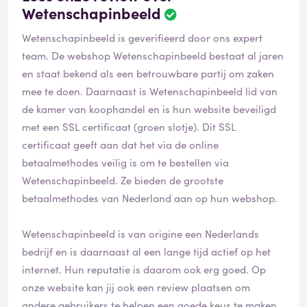
Wetenschapinbeeld
Wetenschapinbeeld is geverifieerd door ons expert
team. De webshop Wetenschapinbeeld bestaat al jaren
en staat bekend als een betrouwbare partij om zaken
mee te doen. Daarnaast is Wetenschapinbeeld lid van
de kamer van koophandel en is hun website beveiligd
met een SSL certificaat (groen slotje). Dit SSL
certificaat geeft aan dat het via de online
betaalmethodes veilig is om te bestellen via
Wetenschapinbeeld. Ze bieden de grootste
betaalmethodes van Nederland aan op hun webshop.
Wetenschapinbeeld is van origine een Nederlands
bedrijf en is daarnaast al een lange tijd actief op het
internet. Hun reputatie is daarom ook erg goed. Op
onze website kan jij ook een review plaatsen om
andere gebruikers te helpen een goede keus te maken