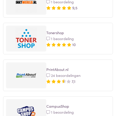
1 beoordeling
9,5
Tonershop
1 beoordeling
10
PrintAbout.nl
24 beoordelingen
7,1
CampusShop
1 beoordeling