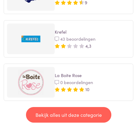
9
Krefel
43 beoordelingen
4,3
La Boite Rose
0 beoordelingen
10
Bekijk alles uit deze categorie