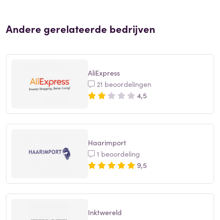
Andere gerelateerde bedrijven
AliExpress
21 beoordelingen
4,5
Haarimport
1 beoordeling
9,5
Inktwereld