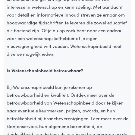
interesse in wetenschap en kennisdeling. Met aandacht
voor detail en informatieve inhoud streven ze ernaar om
hoogwaardige tijdschriften te leveren die zowel educatief
als boeiend zijn. Of je nu op zoek bent naar een cadeau
voor een wetenschapsliefhebber of je eigen
nieuwsgierigheid wilt voeden, Wetenschapinbeeld heeft
diverse mogelijkheden.
Is Wetenschapinbeeld betrouwbaar?
Bij Wetenschapinbeeld kun je rekenen op
betrouwbaarheid en kwaliteit. Ontdek meer over de
betrouwbaarheid van Wetenschapinbeeld door te kijken
naar eventuele keurmerken, prijzen, awards, en hun
betrokkenheid bij brancheverenigingen. Leer meer over de
klantenservice, hun algemene bekendheid, de
duidelijkheid van de bedrijfslocatie en hun ervaring op de