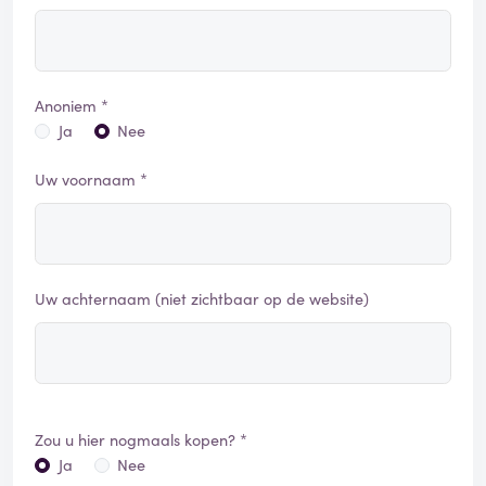
Anoniem *
Ja
Nee
Uw voornaam *
Uw achternaam (niet zichtbaar op de website)
Zou u hier nogmaals kopen? *
Ja
Nee