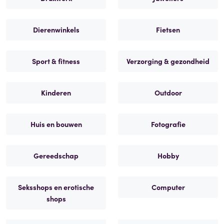
Dierenwinkels
Fietsen
Sport & fitness
Verzorging & gezondheid
Kinderen
Outdoor
Huis en bouwen
Fotografie
Gereedschap
Hobby
Seksshops en erotische
Computer
shops