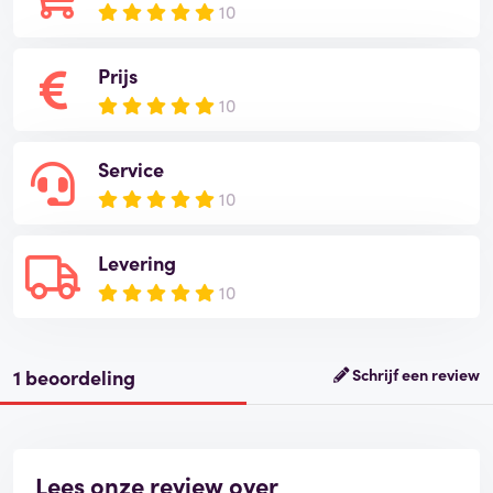
10
Prijs
10
Service
10
Levering
10
1 beoordeling
Schrijf een review
Lees onze review over