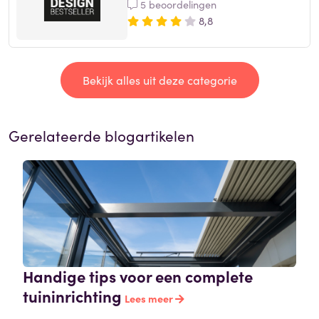
5 beoordelingen
8,8
Bekijk alles uit deze categorie
Gerelateerde blogartikelen
Handige tips voor een complete
tuininrichting
Lees meer