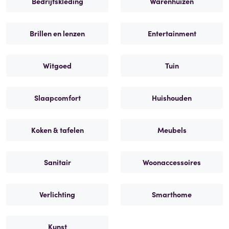
Bedrijfskleding
Warenhuizen
Brillen en lenzen
Entertainment
Witgoed
Tuin
Slaapcomfort
Huishouden
Koken & tafelen
Meubels
Sanitair
Woonaccessoires
Verlichting
Smarthome
Kunst