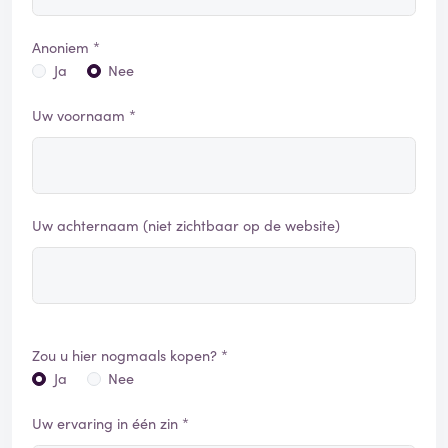
Anoniem *
Ja
Nee
Uw voornaam *
Uw achternaam (niet zichtbaar op de website)
Zou u hier nogmaals kopen? *
Ja
Nee
Uw ervaring in één zin *