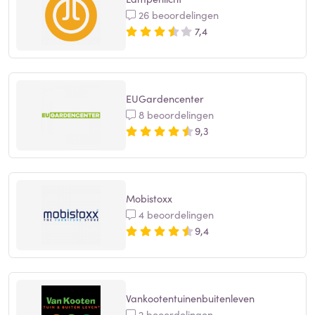
26 beoordelingen
7,4
EUGardencenter
8 beoordelingen
9,3
Mobistoxx
4 beoordelingen
9,4
Vankootentuinenbuitenleven
2 beoordelingen