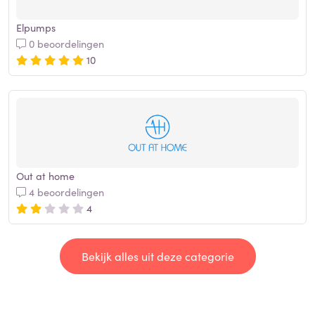
Elpumps
0 beoordelingen
10
Out at home
4 beoordelingen
4
Bekijk alles uit deze categorie