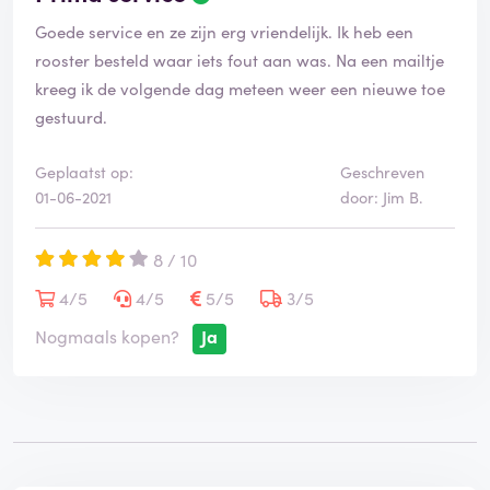
Goede service en ze zijn erg vriendelijk. Ik heb een
rooster besteld waar iets fout aan was. Na een mailtje
kreeg ik de volgende dag meteen weer een nieuwe toe
gestuurd.
Geplaatst op:
Geschreven
01-06-2021
door: Jim B.
8 / 10
4/5
4/5
5/5
3/5
Nogmaals kopen?
Ja