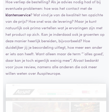
Hoe verliep de bestelling? Als je advies nodig had of bij
eventuele problemen: hoe was het contact met de
klantenservice
? Wat vind je van de kwaliteit ten opzichte
van de prijs? Hoe snel was de levering? Maar je kunt
natuurlijk ook prima vertellen wat je ervaringen zijn met
het product op zich. Kan je inderdaad ook je groenten op
deze manier heerlijk bereiden, bijvoorbeeld? Hoe
duidelijker jij je beoordeling uitlegt, hoe meer een ander
er iets aan heeft. Want alleen maar de term ”˜alles goed’,
daar kan je toch eigenlijk weinig mee”¦ Alvast bedankt
voor jouw review, namens alle anderen die ook meer
willen weten over Auspiteurope.