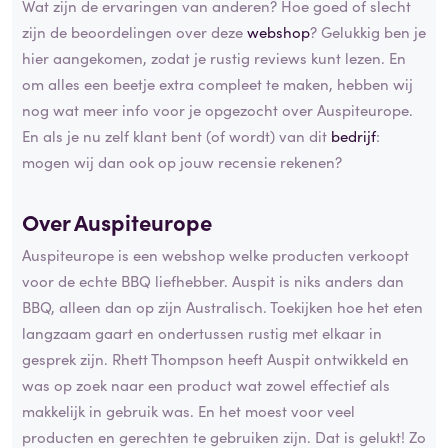
Wat zijn de ervaringen van anderen? Hoe goed of slecht
zijn de beoordelingen over deze
webshop
? Gelukkig ben je
hier aangekomen, zodat je rustig reviews kunt lezen. En
om alles een beetje extra compleet te maken, hebben wij
nog wat meer info voor je opgezocht over Auspiteurope.
En als je nu zelf klant bent (of wordt) van dit
bedrijf
:
mogen wij dan ook op jouw recensie rekenen?
Over Auspiteurope
Auspiteurope is een webshop welke producten verkoopt
voor de echte BBQ liefhebber. Auspit is niks anders dan
BBQ, alleen dan op zijn Australisch. Toekijken hoe het eten
langzaam gaart en ondertussen rustig met elkaar in
gesprek zijn. Rhett Thompson heeft Auspit ontwikkeld en
was op zoek naar een product wat zowel effectief als
makkelijk in gebruik was. En het moest voor veel
producten en gerechten te gebruiken zijn. Dat is gelukt! Zo