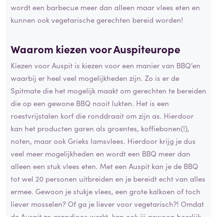
wordt een barbecue meer dan alleen maar vlees eten en
kunnen ook vegetarische gerechten bereid worden!
Waarom kiezen voor Auspiteurope
Kiezen voor Auspit is kiezen voor een manier van BBQ’en
waarbij er heel veel mogelijkheden zijn. Zo is er de
Spitmate die het mogelijk maakt om gerechten te bereiden
die op een gewone BBQ nooit lukten. Het is een
roestvrijstalen korf die ronddraait om zijn as. Hierdoor
kan het producten garen als groentes, koffiebonen(!),
noten, maar ook Grieks lamsvlees. Hierdoor krijg je dus
veel meer mogelijkheden en wordt een BBQ meer dan
alleen een stuk vlees eten. Met een Auspit kan je de BBQ
tot wel 20 personen uitbreiden en je bereidt echt van alles
ermee. Gewoon je stukje vlees, een grote kalkoen of toch
liever mosselen? Of ga je liever voor vegetarisch?! Omdat
de Auspit zo grandioos werkt, kan ook jij gewoon heerlijk