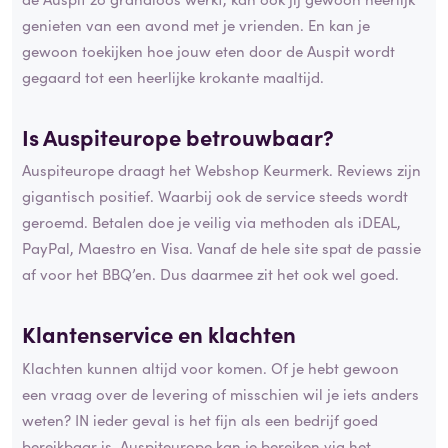
genieten van een avond met je vrienden. En kan je
gewoon toekijken hoe jouw eten door de Auspit wordt
gegaard tot een heerlijke krokante maaltijd.
Is Auspiteurope betrouwbaar?
Auspiteurope draagt het Webshop Keurmerk. Reviews zijn
gigantisch positief. Waarbij ook de service steeds wordt
geroemd. Betalen doe je veilig via methoden als iDEAL,
PayPal, Maestro en Visa. Vanaf de hele site spat de passie
af voor het BBQ’en. Dus daarmee zit het ook wel goed.
Klantenservice en klachten
Klachten kunnen altijd voor komen. Of je hebt gewoon
een vraag over de levering of misschien wil je iets anders
weten? IN ieder geval is het fijn als een bedrijf goed
bereikbaar is. Auspiteurope kan je bereiken via het