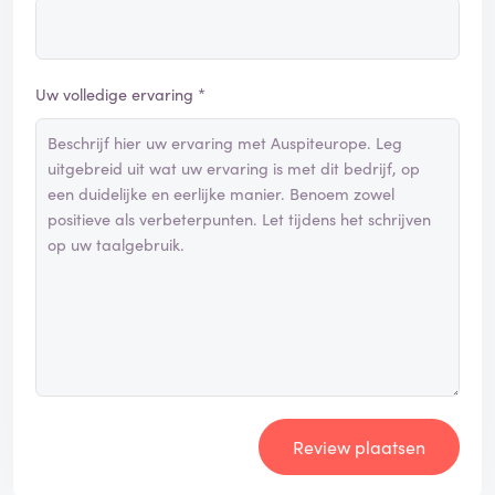
Uw volledige ervaring *
Review plaatsen