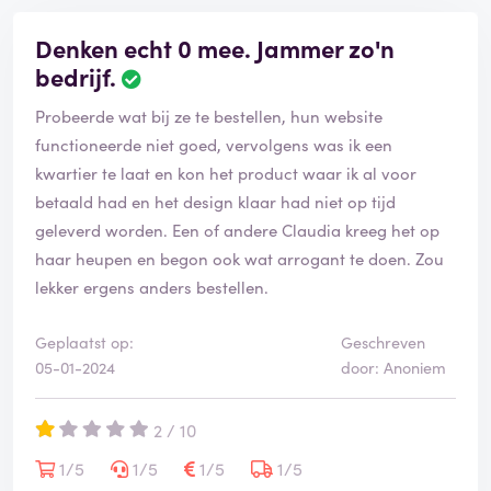
Denken echt 0 mee. Jammer zo'n
bedrijf.
Probeerde wat bij ze te bestellen, hun website
functioneerde niet goed, vervolgens was ik een
kwartier te laat en kon het product waar ik al voor
betaald had en het design klaar had niet op tijd
geleverd worden. Een of andere Claudia kreeg het op
haar heupen en begon ook wat arrogant te doen. Zou
lekker ergens anders bestellen.
Geplaatst op:
Geschreven
05-01-2024
door: Anoniem
2 / 10
1/5
1/5
1/5
1/5