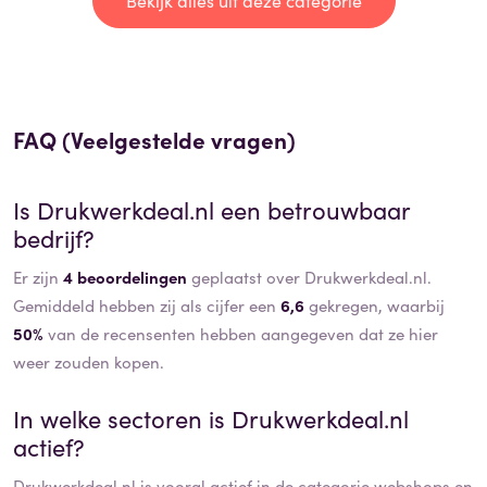
FAQ (Veelgestelde vragen)
Is
Drukwerkdeal.nl
een betrouwbaar
bedrijf?
Er zijn
4 beoordelingen
geplaatst over Drukwerkdeal.nl.
Gemiddeld hebben zij als cijfer een
6,6
gekregen, waarbij
50%
van de recensenten hebben aangegeven dat ze hier
weer zouden kopen.
In welke sectoren is
Drukwerkdeal.nl
actief?
Drukwerkdeal.nl
is vooral actief in de categorie
webshops
en