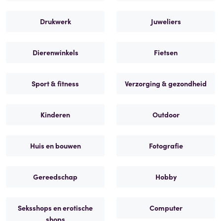
Drukwerk
Juweliers
Dierenwinkels
Fietsen
Sport & fitness
Verzorging & gezondheid
Kinderen
Outdoor
Huis en bouwen
Fotografie
Gereedschap
Hobby
Seksshops en erotische
Computer
shops