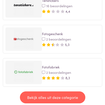
Tenstickers
16 beoordelingen
4,4
Fotogeschenk
2 beoordelingen
5,3
Fotofabriek
2 beoordelingen
8,3
Bekijk alles uit deze categorie