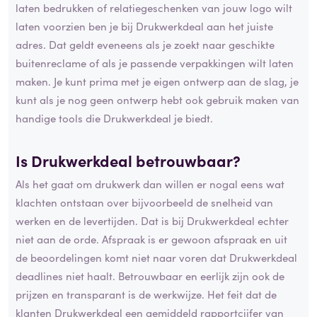
laten bedrukken of relatiegeschenken van jouw logo wilt
laten voorzien ben je bij Drukwerkdeal aan het juiste
adres. Dat geldt eveneens als je zoekt naar geschikte
buitenreclame of als je passende verpakkingen wilt laten
maken. Je kunt prima met je eigen ontwerp aan de slag, je
kunt als je nog geen ontwerp hebt ook gebruik maken van
handige tools die Drukwerkdeal je biedt.
Is Drukwerkdeal betrouwbaar?
Als het gaat om drukwerk dan willen er nogal eens wat
klachten ontstaan over bijvoorbeeld de snelheid van
werken en de levertijden. Dat is bij Drukwerkdeal echter
niet aan de orde. Afspraak is er gewoon afspraak en uit
de beoordelingen komt niet naar voren dat Drukwerkdeal
deadlines niet haalt. Betrouwbaar en eerlijk zijn ook de
prijzen en transparant is de werkwijze. Het feit dat de
klanten Drukwerkdeal een gemiddeld rapportcijfer van