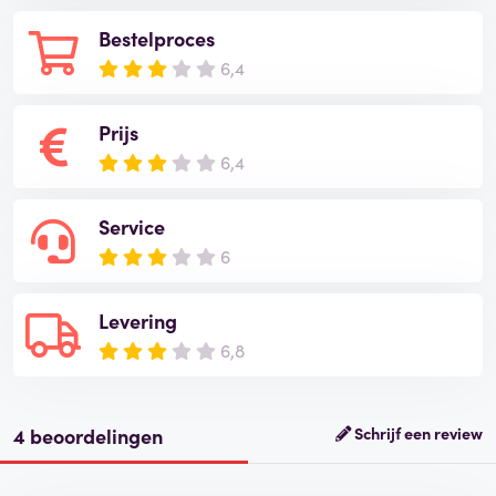
Bestelproces
6,4
Prijs
6,4
Service
6
Levering
6,8
4 beoordelingen
Schrijf een review