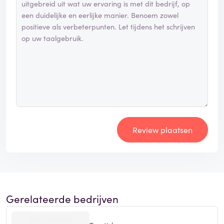
Review plaatsen
Gerelateerde bedrijven