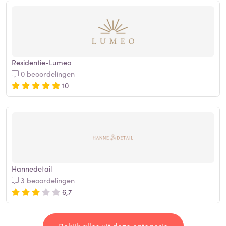
Residentie-Lumeo
0 beoordelingen
10
Hannedetail
3 beoordelingen
6,7
Bekijk alles uit deze categorie