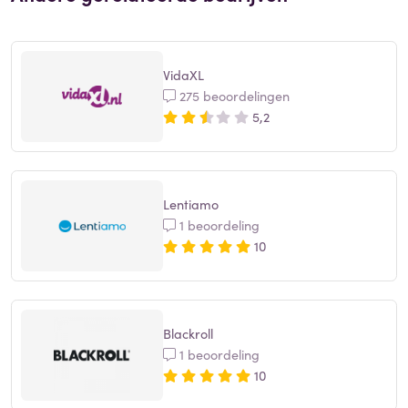
VidaXL
275 beoordelingen
5,2
Lentiamo
1 beoordeling
10
Blackroll
1 beoordeling
10