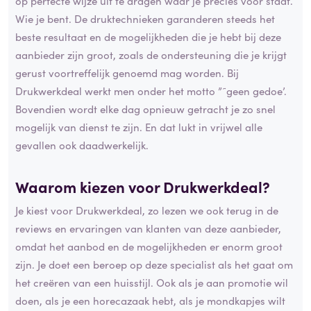
op perfecte wijze uit te dragen waar je precies voor staat.
Wie je bent. De druktechnieken garanderen steeds het
beste resultaat en de mogelijkheden die je hebt bij deze
aanbieder zijn groot, zoals de ondersteuning die je krijgt
gerust voortreffelijk genoemd mag worden. Bij
Drukwerkdeal werkt men onder het motto ”˜geen gedoe’.
Bovendien wordt elke dag opnieuw getracht je zo snel
mogelijk van dienst te zijn. En dat lukt in vrijwel alle
gevallen ook daadwerkelijk.
Waarom kiezen voor Drukwerkdeal?
Je kiest voor Drukwerkdeal, zo lezen we ook terug in de
reviews en ervaringen van klanten van deze aanbieder,
omdat het aanbod en de mogelijkheden er enorm groot
zijn. Je doet een beroep op deze specialist als het gaat om
het creëren van een huisstijl. Ook als je aan promotie wil
doen, als je een horecazaak hebt, als je mondkapjes wilt