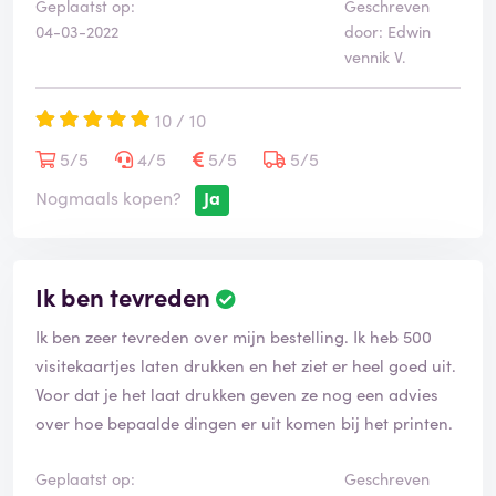
Geplaatst op:
Geschreven
04-03-2022
door: Edwin
vennik V.
10 / 10
5/5
4/5
5/5
5/5
Nogmaals kopen?
Ja
Ik ben tevreden
Ik ben zeer tevreden over mijn bestelling. Ik heb 500
visitekaartjes laten drukken en het ziet er heel goed uit.
Voor dat je het laat drukken geven ze nog een advies
over hoe bepaalde dingen er uit komen bij het printen.
Geplaatst op:
Geschreven