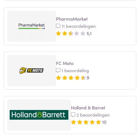
PharmaMarket
11 beoordelingen
5,1
FC Moto
1 beoordeling
9
Holland & Barret
2 beoordelingen
10