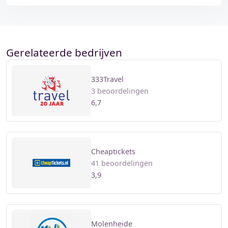
Gerelateerde bedrijven
333Travel
3 beoordelingen
6,7
Cheaptickets
41 beoordelingen
3,9
Molenheide