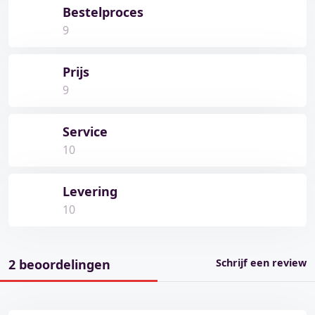
Bestelproces
9
Prijs
9
Service
10
Levering
10
2 beoordelingen
Schrijf een review