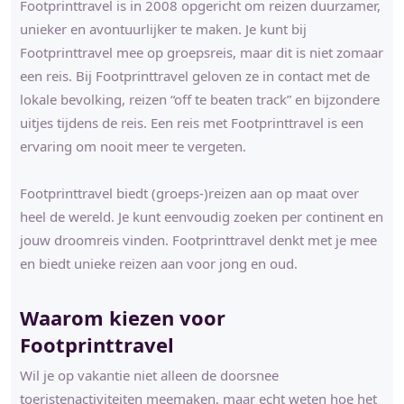
Footprinttravel is in 2008 opgericht om reizen duurzamer,
unieker en avontuurlijker te maken. Je kunt bij
Footprinttravel mee op groepsreis, maar dit is niet zomaar
een reis. Bij Footprinttravel geloven ze in contact met de
lokale bevolking, reizen “off te beaten track” en bijzondere
uitjes tijdens de reis. Een reis met Footprinttravel is een
ervaring om nooit meer te vergeten.
Footprinttravel biedt (groeps-)reizen aan op maat over
heel de wereld. Je kunt eenvoudig zoeken per continent en
jouw droomreis vinden. Footprinttravel denkt met je mee
en biedt unieke reizen aan voor jong en oud.
Waarom kiezen voor
Footprinttravel
Wil je op vakantie niet alleen de doorsnee
toeristenactiviteiten meemaken, maar echt weten hoe het