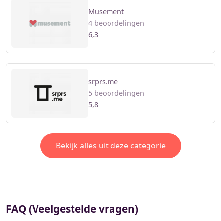
Musement
4 beoordelingen
6,3
srprs.me
5 beoordelingen
5,8
Bekijk alles uit deze categorie
FAQ (Veelgestelde vragen)