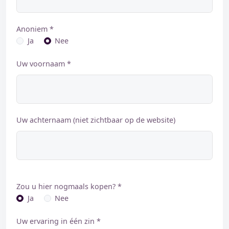
Anoniem *
Ja
Nee
Uw voornaam *
Uw achternaam (niet zichtbaar op de website)
Zou u hier nogmaals kopen? *
Ja
Nee
Uw ervaring in één zin *