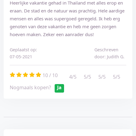
Heerlijke vakantie gehad in Thailand met alles erop en
eraan. De stad en de natuur was prachtig. Hele aardige
mensen en alles was supergoed geregeld. Ik heb erg
genoten van deze vakantie en heb me geen zorgen
hoeven maken. Zeker een aanrader dus!
Geplaatst op:
Geschreven
07-05-2021
door: Judith G.
10 / 10
4/5
5/5
5/5
5/5
Nogmaals kopen?
Ja