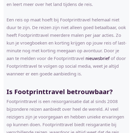
en leert meer over het land tijdens de reis.
Een reis op maat hoeft bij Footprinttravel helemaal niet
duur te zijn. De reizen zijn niet alleen goed betaalbaar, ook
heeft Footprinttravel meerdere malen per jaar acties. Zo
kun je vroegboeken en korting krijgen op jouw reis of last-
minute nog met korting meegaan op avontuur. Door je
aan te melden voor de Footprinttravel
nieuwsbrief
of door
Footprinttravel te volgen op social media, weet je altijd
wanneer er een goede aanbieding is.
Is Footprinttravel betrouwbaar?
Footprinttravel is een reisorganisatie dat al sinds 2008
bijzondere reizen aanbiedt over heel de wereld. Al veel
reizigers zijn je voorgegaan en hebben unieke ervaringen
op kunnen doen. Footprinttravel biedt reisgarantie bij
verschillende reizen, waardoor je altijd weet dat de reis