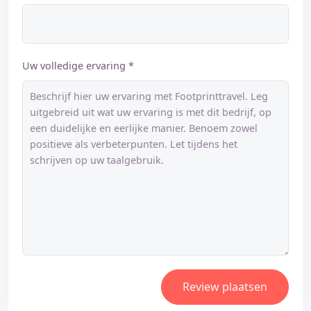
Uw volledige ervaring *
Review plaatsen