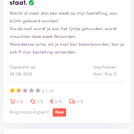
staat.
Wacht al meer dan een week op mijn bestelling, zou
bi24h geleverd worden!
Via de mail wordt je aan het lijntje gehouden, wordt
misschien deze week Verzonden.
Waardeloze actie, als je mail kan beantwoorden, kan je
ook ff mijn bestelling verzenden.
Geplaatst op:
Geschreven
29-08-2023
door: Ray D.
3 / 10
1/5
1/5
3/5
1/5
Nogmaals kopen?
Nee