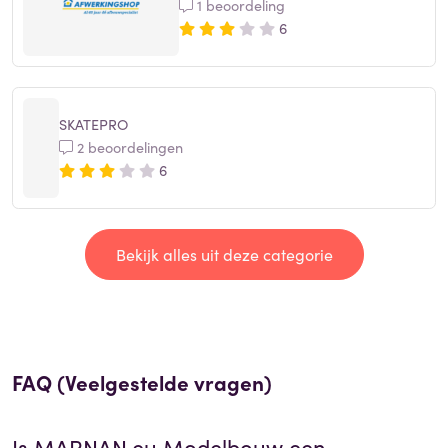
1 beoordeling
6
SKATEPRO
2 beoordelingen
6
Bekijk alles uit deze categorie
FAQ (Veelgestelde vragen)
Is
MARNAN.eu Modelbouw
een