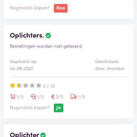
Nogmaals kopen?
Nee
Oplichters.
Bestellingen worden niet geleverd.
Geplaatst op:
Geschreven
04-09-2023
door: Anoniem
3 / 10
1/5
1/5
3/5
1/5
Nogmaals kopen?
Ja
Oplichter