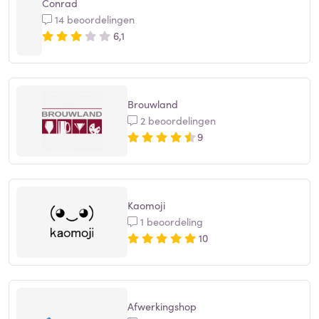
Conrad
14 beoordelingen
6,1
Brouwland
2 beoordelingen
9
Kaomoji
1 beoordeling
10
Afwerkingshop