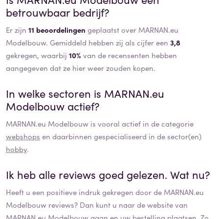
betrouwbaar bedrijf?
Er zijn
11 beoordelingen
geplaatst over MARNAN.eu
Modelbouw. Gemiddeld hebben zij als cijfer een
3,8
gekregen, waarbij
10%
van de recensenten hebben
aangegeven dat ze hier weer zouden kopen.
In welke sectoren is
MARNAN.eu
Modelbouw
actief?
MARNAN.eu Modelbouw
is vooral actief in de categorie
webshops
en daarbinnen gespecialiseerd in de sector(en)
hobby
.
Ik heb alle reviews goed gelezen. Wat nu?
Heeft u een positieve indruk gekregen door de
MARNAN.eu
Modelbouw
reviews? Dan kunt u naar de website van
MARNAN.eu Modelbouw
gaan en uw bestelling plaatsen. Zo