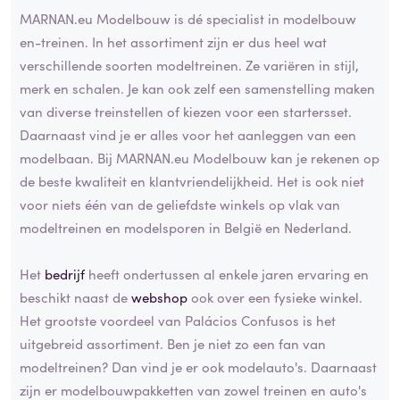
MARNAN.eu Modelbouw is dé specialist in modelbouw
en-treinen. In het assortiment zijn er dus heel wat
verschillende soorten modeltreinen. Ze variëren in stijl,
merk en schalen. Je kan ook zelf een samenstelling maken
van diverse treinstellen of kiezen voor een startersset.
Daarnaast vind je er alles voor het aanleggen van een
modelbaan. Bij MARNAN.eu Modelbouw kan je rekenen op
de beste kwaliteit en klantvriendelijkheid. Het is ook niet
voor niets één van de geliefdste winkels op vlak van
modeltreinen en modelsporen in België en Nederland.
Het
bedrijf
heeft ondertussen al enkele jaren ervaring en
beschikt naast de
webshop
ook over een fysieke winkel.
Het grootste voordeel van Palácios Confusos is het
uitgebreid assortiment. Ben je niet zo een fan van
modeltreinen? Dan vind je er ook modelauto's. Daarnaast
zijn er modelbouwpakketten van zowel treinen en auto's