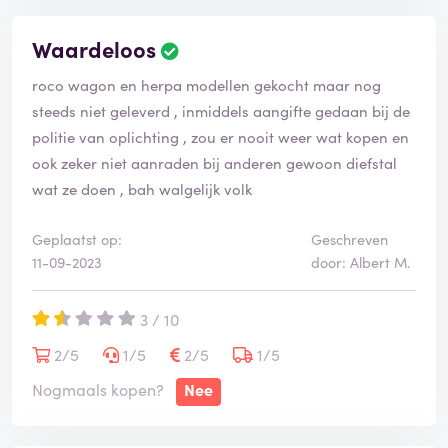
Waardeloos
roco wagon en herpa modellen gekocht maar nog
steeds niet geleverd , inmiddels aangifte gedaan bij de
politie van oplichting , zou er nooit weer wat kopen en
ook zeker niet aanraden bij anderen gewoon diefstal
wat ze doen , bah walgelijk volk
Geplaatst op:
Geschreven
11-09-2023
door: Albert M.
3 / 10
2/5
1/5
2/5
1/5
Nogmaals kopen?
Nee