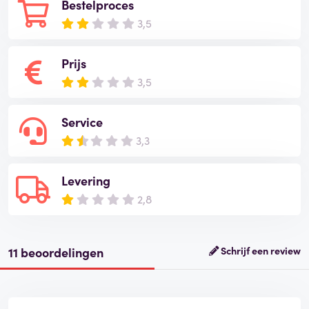
Bestelproces
3,5
Prijs
3,5
Service
3,3
Levering
2,8
11 beoordelingen
Schrijf een review