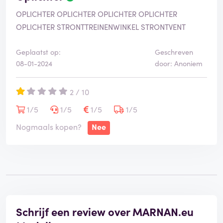
OPLICHTER OPLICHTER OPLICHTER OPLICHTER
OPLICHTER STRONTTREINENWINKEL STRONTVENT
Geplaatst op:
Geschreven
08-01-2024
door: Anoniem
2 / 10
1/5
1/5
1/5
1/5
Nogmaals kopen?
Nee
Schrijf een review over MARNAN.eu