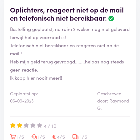
Oplichters, reageert niet op de mail
en telefonisch niet bereikbaar.
Bestelling geplaatst, na ruim 2 weken nog niet geleverd
terwijl het op voorraad is!
Telefonisch niet bereikbaar en reageren niet op de
mail!!
Heb mijn geld terug gevraagd........helaas nog steeds
geen reactie.
Ik koop hier nooit meer!!
Geplaatst op:
Geschreven
06-09-2023
door: Raymond
G.
4 / 10
1/5
1/5
4/5
1/5