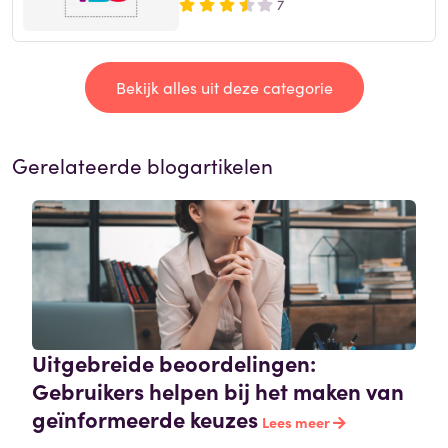
7
Bekijk alles uit deze categorie
Gerelateerde blogartikelen
Uitgebreide beoordelingen:
Gebruikers helpen bij het maken van
geïnformeerde keuzes
Lees meer