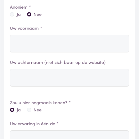
Anoniem *
Ja
Nee
Uw voornaam *
Uw achternaam (niet zichtbaar op de website)
Zou u hier nogmaals kopen? *
Ja
Nee
Uw ervaring in één zin *