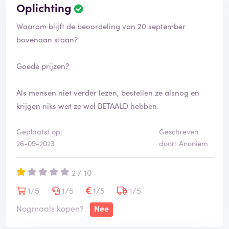
Oplichting
Waarom blijft de beoordeling van 20 september
bovenaan staan?
Goede prijzen?
Als mensen niet verder lezen, bestellen ze alsnog en
krijgen niks wat ze wel BETAALD hebben.
Geplaatst op:
Geschreven
26-09-2023
door: Anoniem
2 / 10
1/5
1/5
1/5
1/5
Nogmaals kopen?
Nee