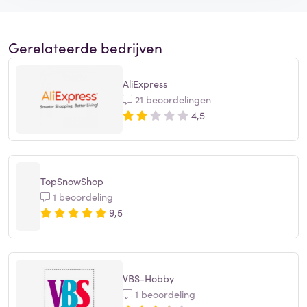
Gerelateerde bedrijven
AliExpress
21 beoordelingen
4,5
TopSnowShop
1 beoordeling
9,5
VBS-Hobby
1 beoordeling