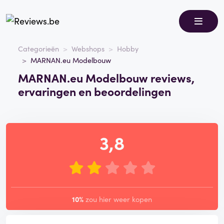
Categorieën
Webshops
Hobby
MARNAN.eu Modelbouw
MARNAN.eu Modelbouw reviews,
ervaringen en beoordelingen
3,8
10%
zou hier weer kopen