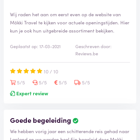
Wij raden het aan om eerst even op de website van
Mökki Travel te kijken voor actuele openingstijden. Hier
kun je ook hun uitgebreide assortiment bekijken.
Geplaatst op: 17-03-2021
Geschreven door:
Reviews.be
10 / 10
5/5
5/5
5/5
5/5
Expert review
Goede begeleiding
We hebben vorig jaar een schitterende reis gehad naar
Lapland en we werden heel fijn begeleid door Mokki.