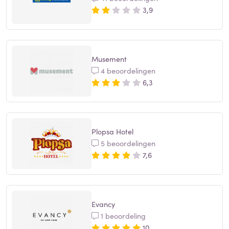
3,9
Musement
4 beoordelingen
6,3
Plopsa Hotel
5 beoordelingen
7,6
Evancy
1 beoordeling
10