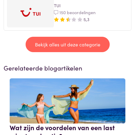
TUI
150 beoordelingen
5,3
Bekijk alles uit deze categorie
Gerelateerde blogartikelen
Wat zijn de voordelen van een last