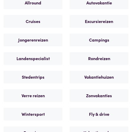
Allround
Autovakantie
Cruises
Excursiereizen
Jongerenreizen
Campings
Landenspecialist
Rondreizen
Stedentrips
Vakantiehuizen
Verre reizen
Zonvakanties
Wintersport
Fly & drive