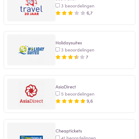
3 beoordelingen
6,7
Holidaysuites
3 beoordelingen
7
AsiaDirect
5 beoordelingen
9,6
Cheaptickets
41 beoordelingen