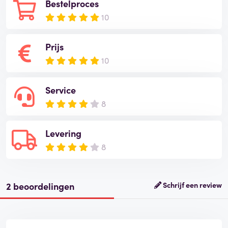
Bestelproces
10
Prijs
10
Service
8
Levering
8
2 beoordelingen
Schrijf een review