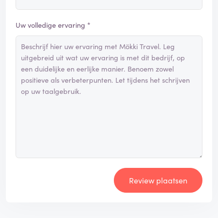
Uw volledige ervaring *
Review plaatsen