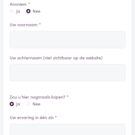
Anoniem *
Ja
Nee
Uw voornaam *
Uw achternaam (niet zichtbaar op de website)
Zou u hier nogmaals kopen? *
Ja
Nee
Uw ervaring in één zin *