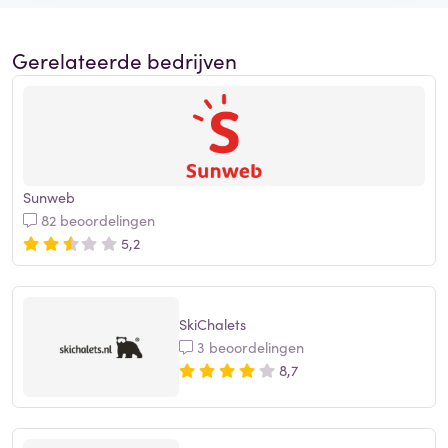
Gerelateerde bedrijven
Sunweb
82 beoordelingen
5,2
SkiChalets
3 beoordelingen
8,7