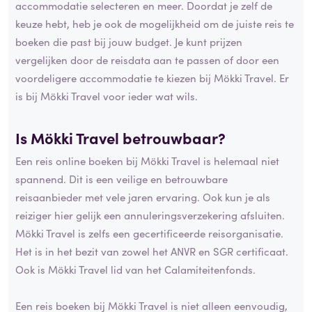
accommodatie selecteren en meer. Doordat je zelf de
keuze hebt, heb je ook de mogelijkheid om de juiste reis te
boeken die past bij jouw budget. Je kunt prijzen
vergelijken door de reisdata aan te passen of door een
voordeligere accommodatie te kiezen bij Mökki Travel. Er
is bij Mökki Travel voor ieder wat wils.
Is Mökki Travel
betrouwbaar
?
Een reis online boeken bij Mökki Travel is helemaal niet
spannend. Dit is een veilige en betrouwbare
reisaanbieder met vele jaren ervaring. Ook kun je als
reiziger hier gelijk een annuleringsverzekering afsluiten.
Mökki Travel is zelfs een gecertificeerde reisorganisatie.
Het is in het bezit van zowel het ANVR en SGR certificaat.
Ook is Mökki Travel lid van het Calamiteitenfonds.
Een reis boeken bij Mökki Travel is niet alleen eenvoudig,