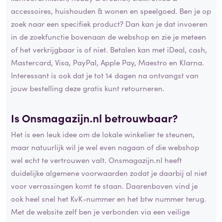
accessoires, huishouden & wonen en speelgoed. Ben je op
zoek naar een specifiek product? Dan kan je dat invoeren
in de zoekfunctie bovenaan de webshop en zie je meteen
of het verkrijgbaar is of niet. Betalen kan met iDeal, cash,
Mastercard, Visa, PayPal, Apple Pay, Maestro en Klarna.
Interessant is ook dat je tot 14 dagen na ontvangst van
jouw bestelling deze gratis kunt retourneren.
Is Onsmagazijn.nl betrouwbaar?
Het is een leuk idee om de lokale winkelier te steunen,
maar natuurlijk wil je wel even nagaan of die webshop
wel echt te vertrouwen valt. Onsmagazijn.nl heeft
duidelijke algemene voorwaarden zodat je daarbij al niet
voor verrassingen komt te staan. Daarenboven vind je
ook heel snel het KvK-nummer en het btw nummer terug.
Met de website zelf ben je verbonden via een veilige