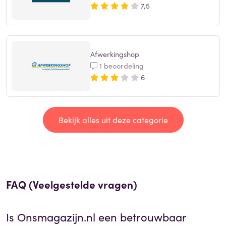
7,5
Afwerkingshop
1 beoordeling
6
Bekijk alles uit deze categorie
FAQ (Veelgestelde vragen)
Is
Onsmagazijn.nl
een betrouwbaar