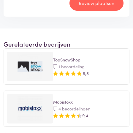
Review plaatsen
Gerelateerde bedrijven
TopSnowShop
1 beoordeling
9,5
Mobistoxx
4 beoordelingen
9,4