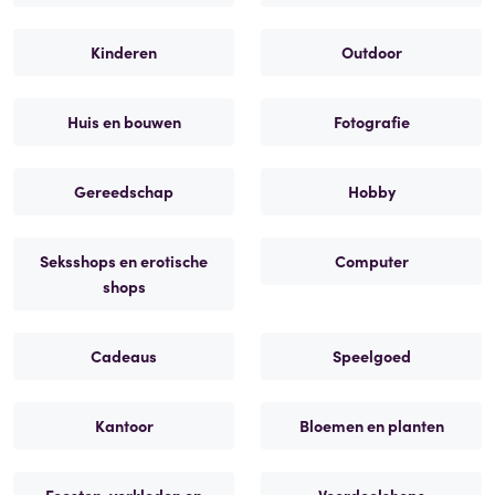
Kinderen
Outdoor
Huis en bouwen
Fotografie
Gereedschap
Hobby
Seksshops en erotische
Computer
shops
Cadeaus
Speelgoed
Kantoor
Bloemen en planten
Feesten, verkleden en
Voordeelshops