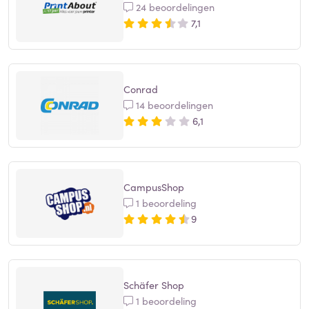
24 beoordelingen
7,1
Conrad
14 beoordelingen
6,1
CampusShop
1 beoordeling
9
Schäfer Shop
1 beoordeling