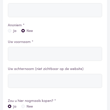
Anoniem *
Ja
Nee
Uw voornaam *
Uw achternaam (niet zichtbaar op de website)
Zou u hier nogmaals kopen? *
Ja
Nee