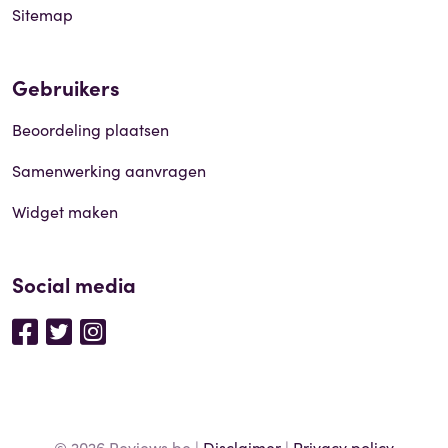
Sitemap
Gebruikers
Beoordeling plaatsen
Samenwerking aanvragen
Widget maken
Social media
© 2026 Reviews.be |
Disclaimer
|
Privacy policy