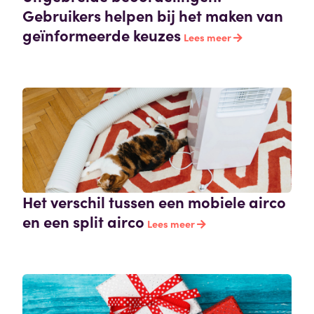
Gebruikers helpen bij het maken van
geïnformeerde keuzes
Lees meer
Het verschil tussen een mobiele airco
en een split airco
Lees meer