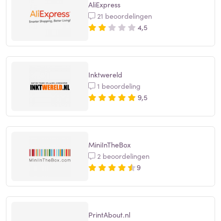
AliExpress
21 beoordelingen
4,5
Inktwereld
1 beoordeling
9,5
MiniInTheBox
2 beoordelingen
9
PrintAbout.nl