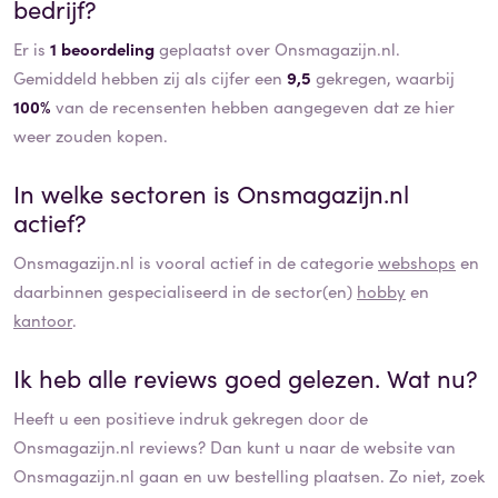
bedrijf?
Er is
1 beoordeling
geplaatst over Onsmagazijn.nl.
Gemiddeld hebben zij als cijfer een
9,5
gekregen, waarbij
100%
van de recensenten hebben aangegeven dat ze hier
weer zouden kopen.
In welke sectoren is
Onsmagazijn.nl
actief?
Onsmagazijn.nl
is vooral actief in de categorie
webshops
en
daarbinnen gespecialiseerd in de sector(en)
hobby
en
kantoor
.
Ik heb alle reviews goed gelezen. Wat nu?
Heeft u een positieve indruk gekregen door de
Onsmagazijn.nl
reviews? Dan kunt u naar de website van
Onsmagazijn.nl
gaan en uw bestelling plaatsen. Zo niet, zoek