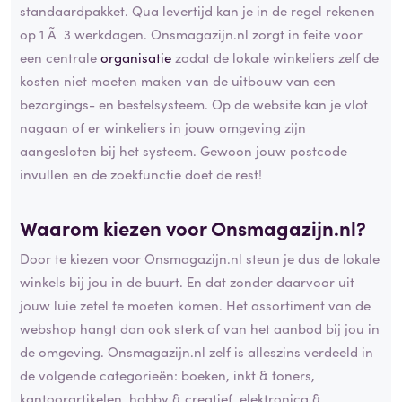
standaardpakket. Qua levertijd kan je in de regel rekenen
op 1 Ã 3 werkdagen. Onsmagazijn.nl zorgt in feite voor
een centrale
organisatie
zodat de lokale winkeliers zelf de
kosten niet moeten maken van de uitbouw van een
bezorgings- en bestelsysteem. Op de website kan je vlot
nagaan of er winkeliers in jouw omgeving zijn
aangesloten bij het systeem. Gewoon jouw postcode
invullen en de zoekfunctie doet de rest!
Waarom kiezen voor Onsmagazijn.nl?
Door te kiezen voor Onsmagazijn.nl steun je dus de lokale
winkels bij jou in de buurt. En dat zonder daarvoor uit
jouw luie zetel te moeten komen. Het assortiment van de
webshop hangt dan ook sterk af van het aanbod bij jou in
de omgeving. Onsmagazijn.nl zelf is alleszins verdeeld in
de volgende categorieën: boeken, inkt & toners,
kantoorartikelen, hobby & creatief, elektronica &