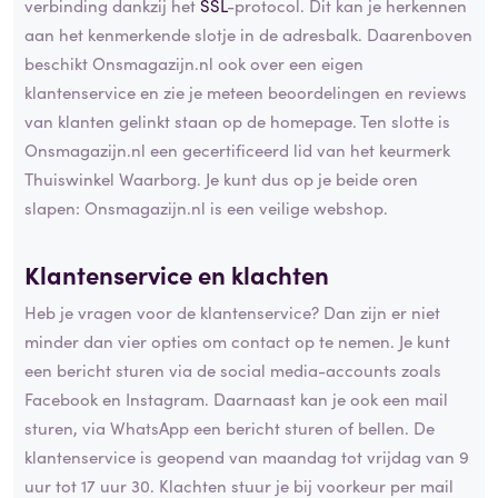
verbinding dankzij het
SSL
-protocol. Dit kan je herkennen
aan het kenmerkende slotje in de adresbalk. Daarenboven
beschikt Onsmagazijn.nl ook over een eigen
klantenservice en zie je meteen beoordelingen en reviews
van klanten gelinkt staan op de homepage. Ten slotte is
Onsmagazijn.nl een gecertificeerd lid van het keurmerk
Thuiswinkel Waarborg. Je kunt dus op je beide oren
slapen: Onsmagazijn.nl is een veilige webshop.
Klantenservice en klachten
Heb je vragen voor de klantenservice? Dan zijn er niet
minder dan vier opties om contact op te nemen. Je kunt
een bericht sturen via de social media-accounts zoals
Facebook en Instagram. Daarnaast kan je ook een mail
sturen, via WhatsApp een bericht sturen of bellen. De
klantenservice is geopend van maandag tot vrijdag van 9
uur tot 17 uur 30. Klachten stuur je bij voorkeur per mail