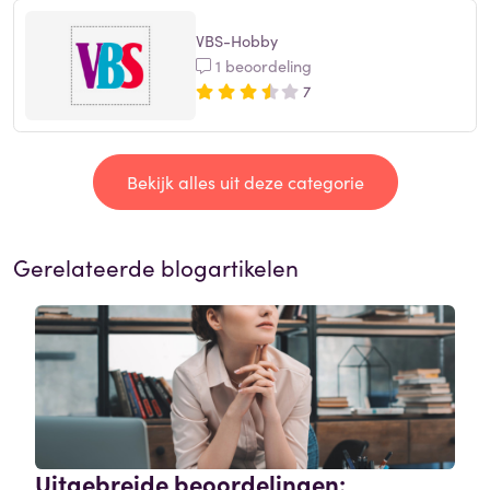
VBS-Hobby
1 beoordeling
7
Bekijk alles uit deze categorie
Gerelateerde blogartikelen
Uitgebreide beoordelingen: