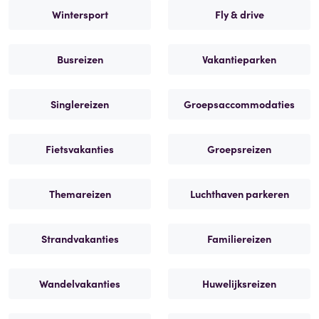
Wintersport
Fly & drive
Busreizen
Vakantieparken
Singlereizen
Groepsaccommodaties
Fietsvakanties
Groepsreizen
Themareizen
Luchthaven parkeren
Strandvakanties
Familiereizen
Wandelvakanties
Huwelijksreizen