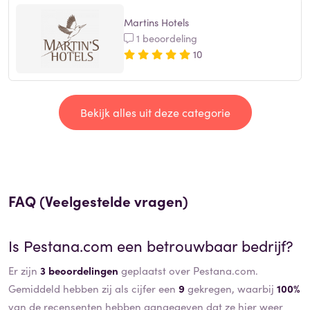
Martins Hotels
1 beoordeling
10
Bekijk alles uit deze categorie
FAQ (Veelgestelde vragen)
Is
Pestana.com
een betrouwbaar bedrijf?
Er zijn
3 beoordelingen
geplaatst over Pestana.com.
Gemiddeld hebben zij als cijfer een
9
gekregen, waarbij
100%
van de recensenten hebben aangegeven dat ze hier weer