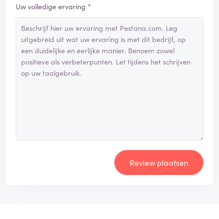
Uw volledige ervaring *
Review plaatsen