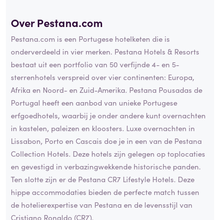
Over Pestana.com
Pestana.com is een Portugese hotelketen die is
onderverdeeld in vier merken. Pestana Hotels & Resorts
bestaat uit een portfolio van 50 verfijnde 4- en 5-
sterrenhotels verspreid over vier continenten: Europa,
Afrika en Noord- en Zuid-Amerika. Pestana Pousadas de
Portugal heeft een aanbod van unieke Portugese
erfgoedhotels, waarbij je onder andere kunt overnachten
in kastelen, paleizen en kloosters. Luxe overnachten in
Lissabon, Porto en Cascais doe je in een van de Pestana
Collection Hotels. Deze hotels zijn gelegen op toplocaties
en gevestigd in verbazingwekkende historische panden.
Ten slotte zijn er de Pestana CR7 Lifestyle Hotels. Deze
hippe accommodaties bieden de perfecte match tussen
de hotelierexpertise van Pestana en de levensstijl van
Cristiano Ronaldo (CR7).