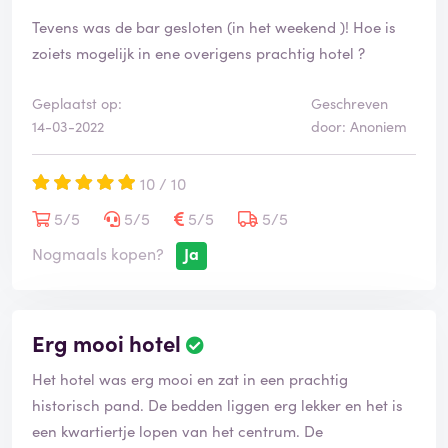
Tevens was de bar gesloten (in het weekend )! Hoe is
zoiets mogelijk in ene overigens prachtig hotel ?
Geplaatst op:
Geschreven
14-03-2022
door: Anoniem
10 / 10
5/5
5/5
5/5
5/5
Nogmaals kopen?
Ja
Erg mooi hotel
Het hotel was erg mooi en zat in een prachtig
historisch pand. De bedden liggen erg lekker en het is
een kwartiertje lopen van het centrum. De