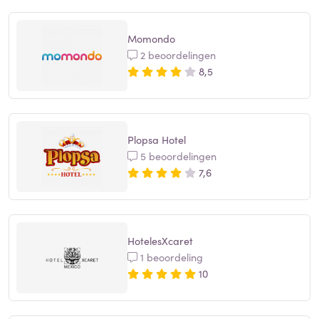
Momondo
2 beoordelingen
8,5
Plopsa Hotel
5 beoordelingen
7,6
HotelesXcaret
1 beoordeling
10