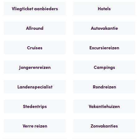
Vliegticket aanbieders
Hotels
Allround
Autovakantie
Cruises
Excursiereizen
Jongerenreizen
Campings
Landenspecialist
Rondreizen
Stedentrips
Vakantiehuizen
Verre reizen
Zonvakanties