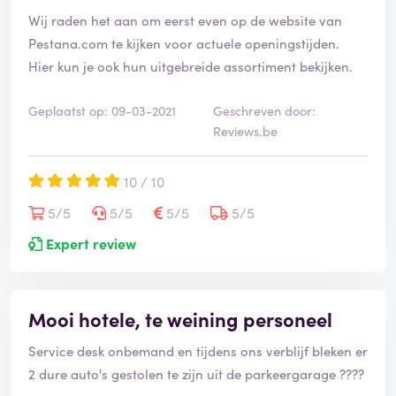
Wij raden het aan om eerst even op de website van
Pestana.com te kijken voor actuele openingstijden.
Hier kun je ook hun uitgebreide assortiment bekijken.
Geplaatst op: 09-03-2021
Geschreven door:
Reviews.be
10 / 10
5/5
5/5
5/5
5/5
Expert review
Mooi hotele, te weining personeel
Service desk onbemand en tijdens ons verblijf bleken er
2 dure auto's gestolen te zijn uit de parkeergarage ????