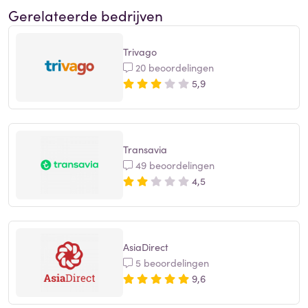
Gerelateerde bedrijven
Trivago
20 beoordelingen
5,9
Transavia
49 beoordelingen
4,5
AsiaDirect
5 beoordelingen
9,6