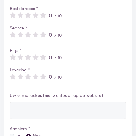
Bestelproces *
0
/ 10
Service *
0
/ 10
Prijs *
0
/ 10
Levering *
0
/ 10
Uw e-mailadres (niet zichtbaar op de website)*
Anoniem *
Ja
Nee