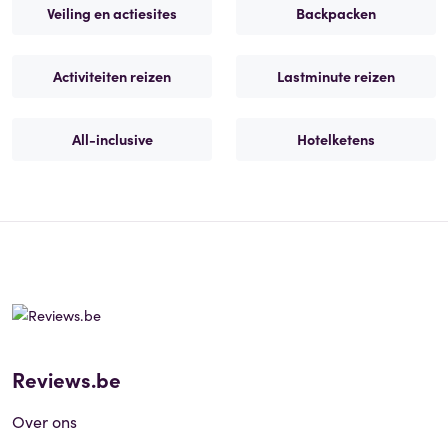
Veiling en actiesites
Backpacken
Activiteiten reizen
Lastminute reizen
All-inclusive
Hotelketens
Reviews.be
Over ons