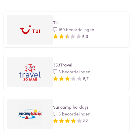
TUI
150 beoordelingen
5,3
333Travel
3 beoordelingen
6,7
Suncamp holidays
3 beoordelingen
7,7