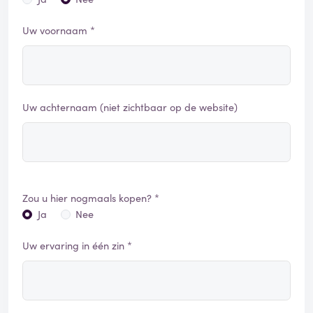
Uw voornaam *
Uw achternaam (niet zichtbaar op de website)
Zou u hier nogmaals kopen? *
Ja
Nee
Uw ervaring in één zin *