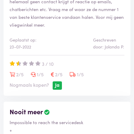
helemaal geen contact krijgt of reactie op emails,
chatberichten etc. Vraag me af waar ze de nummer 1
van beste klantenservice vandaan halen. Voor mij geen
vliegwinkel meer.
Geplaatst op:
Geschreven
23-07-2022
door: Jolanda P.
3 / 10
2/5
1/5
2/5
1/5
Nogmaals kopen?
Ja
Nooit meer
Impossible to reach the servicedesk
+