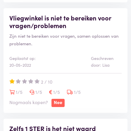
Vliegwinkel is niet te bereiken voor
vragen/problemen
Zijn niet te bereiken voor vragen, samen oplossen van
problemen.
Geplaatst op:
Geschreven
20-05-2022
door: Lisa
2 / 10
1/5
1/5
1/5
1/5
Nogmaals kopen?
Nee
Zelfs 1 STER is het niet waard