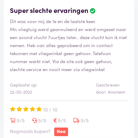
Super slechte ervaringen
Dit was voor mij de 1e en de laatste keer.
Mn vliegtuig werd geannuleerd en werd omgezet naar
een avond vlucht 7uurtjes later.. deze vlucht kon ik niet
nemen. Heb van alles geprobeerd om in contact
tekomen met vliegwinkel geen gehoor. Telefoon
nummer werkt niet. Via de site ook geen gehoor,
slechte service en nooit meer via vliegwinkel
Geplaatst op:
Geschreven
22-02-2022
door: Anoniem
10 / 10
5/5
5/5
5/5
5/5
Nogmaals kopen?
Nee