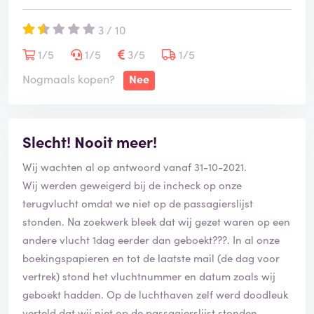
3 / 10
1/5
1/5
3/5
1/5
Nogmaals kopen?
Nee
Slecht! Nooit meer!
Wij wachten al op antwoord vanaf 31-10-2021.
Wij werden geweigerd bij de incheck op onze
terugvlucht omdat we niet op de passagierslijst
stonden. Na zoekwerk bleek dat wij gezet waren op een
andere vlucht 1dag eerder dan geboekt???. In al onze
boekingspapieren en tot de laatste mail (de dag voor
vertrek) stond het vluchtnummer en datum zoals wij
geboekt hadden. Op de luchthaven zelf werd doodleuk
verteld dat wij niet op de passagierslijst stonden