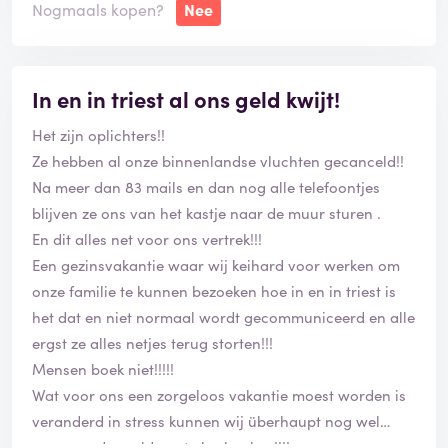
Nogmaals kopen?
Nee
In en in triest al ons geld kwijt!
Het zijn oplichters!!
Ze hebben al onze binnenlandse vluchten gecanceld!!
Na meer dan 83 mails en dan nog alle telefoontjes
blijven ze ons van het kastje naar de muur sturen .
En dit alles net voor ons vertrek!!!
Een gezinsvakantie waar wij keihard voor werken om
onze familie te kunnen bezoeken hoe in en in triest is
het dat en niet normaal wordt gecommuniceerd en alle
ergst ze alles netjes terug storten!!!
Mensen boek niet!!!!!
Wat voor ons een zorgeloos vakantie moest worden is
veranderd in stress kunnen wij überhaupt nog wel
gaan zonder geld om te herboeken!!!!