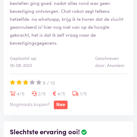
bestellen ging goed. nadat alles rond was geen
bevestiging ontvangen. Chat robot zegt telkens
hetzelfde. na whatsapp, krijg ik te horen dat de vlucht
geannuleerd is! hier nog niet van op de hoogte
gebracht, het is dat ik zelf vraag naar de
bevestigingsgegevens.
Geplaatst op:
Geschreven
18-08-2023
door: Anoniem
6 / 10
4/5
2/5
4/5
1/5
Nogmaals kopen?
Nee
Slechtste ervaring ooi!