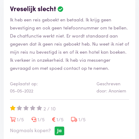
Vreselijk slecht
Ik heb een reis geboekt en betaald. Ik krijg geen
bevestiging en ook geen telefoonnummer om te bellen.
De chatfunctie werkt niet. Er wordt standaard aan
gegeven dat ik geen reis geboekt heb. Nu weet ik niet of
mijn reis nu bevestigd is en of ik een hotel kan boeken.
Ik verkeer in onzekerheid. Ik heb via messenger
gevraagd om met spoed contact op te nemen.
Geplaatst op:
Geschreven
05-05-2022
door: Anoniem
2 / 10
1/5
1/5
1/5
1/5
Nogmaals kopen?
Ja