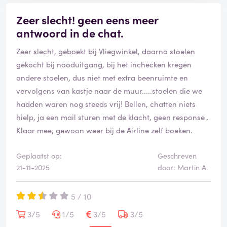
Zeer slecht! geen eens meer
antwoord in de chat.
Zeer slecht, geboekt bij Vliegwinkel, daarna stoelen
gekocht bij nooduitgang, bij het inchecken kregen
andere stoelen, dus niet met extra beenruimte en
vervolgens van kastje naar de muur.....stoelen die we
hadden waren nog steeds vrij! Bellen, chatten niets
hielp, ja een mail sturen met de klacht, geen response .
Klaar mee, gewoon weer bij de Airline zelf boeken.
Geplaatst op:
Geschreven
21-11-2025
door: Martin A.
5 / 10
3/5
1/5
3/5
3/5