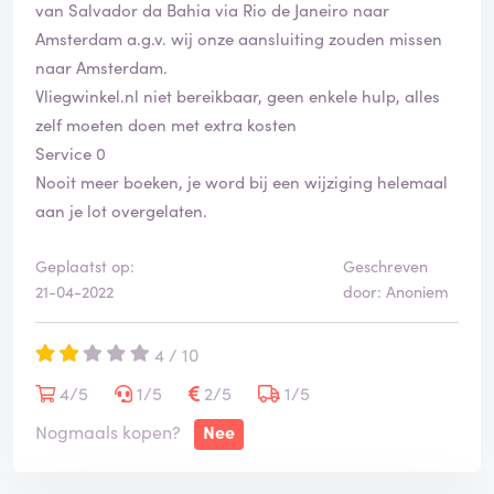
van Salvador da Bahia via Rio de Janeiro naar
Amsterdam a.g.v. wij onze aansluiting zouden missen
naar Amsterdam.
Vliegwinkel.nl niet bereikbaar, geen enkele hulp, alles
zelf moeten doen met extra kosten
Service 0
Nooit meer boeken, je word bij een wijziging helemaal
aan je lot overgelaten.
Geplaatst op:
Geschreven
21-04-2022
door: Anoniem
4 / 10
4/5
1/5
2/5
1/5
Nogmaals kopen?
Nee