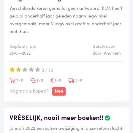
Verschilende keren gemaild, geen antwoord. KLM heeft
geld al anderhalf jaar geleden naar vliegwinkel
overgemaakt, maar Vliegwinkel geeft al anderhalf jaar
niet thuis.
Geplaatst op:
Geschreven
21-04-2022
door: Anoniem
3 / 10
2/5
1/5
1/5
1/5
Nogmaals kopen?
Nee
VRÉSELIJK, nooit meer boeken!!
Januari 2022 een schemawijziging in onze retourvlucht