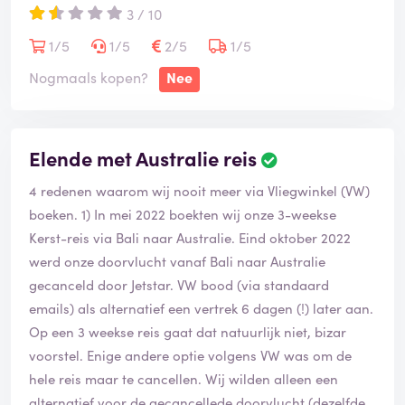
3 / 10
1/5
1/5
2/5
1/5
Nogmaals kopen?
Nee
Elende met Australie reis
4 redenen waarom wij nooit meer via Vliegwinkel (VW)
boeken. 1) In mei 2022 boekten wij onze 3-weekse
Kerst-reis via Bali naar Australie. Eind oktober 2022
werd onze doorvlucht vanaf Bali naar Australie
gecanceld door Jetstar. VW bood (via standaard
emails) als alternatief een vertrek 6 dagen (!) later aan.
Op een 3 weekse reis gaat dat natuurlijk niet, bizar
voorstel. Enige andere optie volgens VW was om de
hele reis maar te cancellen. Wij wilden alleen een
alternatief voor de gecancellede doorvlucht (dezelfde