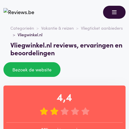
Categorieën
Vakantie & reizen
Vliegticket aanbieders
Vliegwinkel.nl
Vliegwinkel.nl reviews, ervaringen en
beoordelingen
Bezoek de website
4,4