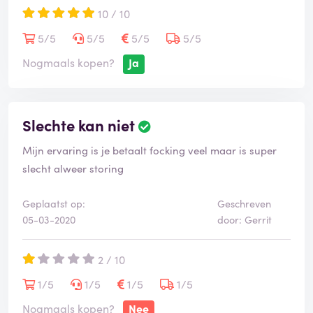
10 / 10
5/5
5/5
5/5
5/5
Nogmaals kopen?
Ja
Slechte kan niet
Mijn ervaring is je betaalt focking veel maar is super
slecht alweer storing
Geplaatst op:
Geschreven
05-03-2020
door: Gerrit
2 / 10
1/5
1/5
1/5
1/5
Nogmaals kopen?
Nee