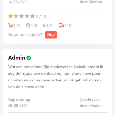
14-07-2020
door: Roman
2 / 10
1/5
1/5
1/5
1/5
Nogmaals kopen?
Nee
Admin
Wat een ontzettend fijn medewerker. Gebeld omdat ik
zag dat Ziggo een aanbieding had. Binnen een paar
minuten was alles geregeld en kon ik gebruik maken
van de nieuwe actie
Geplaatst op:
Geschreven
26-06-2020
door: Wouter