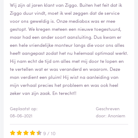
Wij zijn al jaren klant van Ziggo. Buiten het feit dat ik
Ziggo duur vindt, moet ik wel zeggen dat de service
voor ons geweldig is. Onze mediabox was er mee
gestopt. We kregen meteen een nieuwe toegestuurd,
maar had een ander soort aansluiting. Dus kwam er
een hele vriendelijke monteur langs die voor ons alles
heeft aangepast zodat het nu helemaal optimaal werkt.
Hij nam echt de tijd om alles met mij door te lopen en
te vertellen wat er was veranderd en waarom. Deze
man verdient een pluim! Hij wist na aanleiding van
mijn verhaal precies het probleem en was ook heel
zeker van zijn zaak. En terecht!!
Geplaatst op:
Geschreven
08-06-2021
door: Anoniem
9 / 10