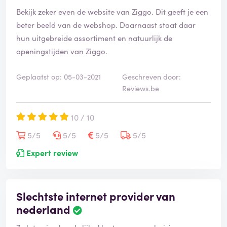
Bekijk zeker even de website van Ziggo. Dit geeft je een
beter beeld van de webshop. Daarnaast staat daar
hun uitgebreide assortiment en natuurlijk de
openingstijden van Ziggo.
Geplaatst op: 05-03-2021
Geschreven door:
Reviews.be
10 / 10
5/5
5/5
5/5
5/5
Expert review
Slechtste internet provider van
nederland