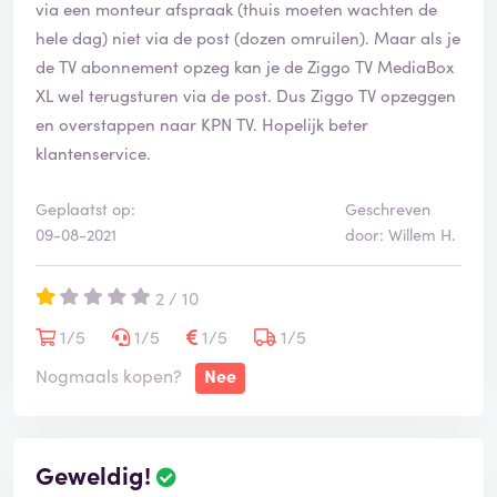
via een monteur afspraak (thuis moeten wachten de
hele dag) niet via de post (dozen omruilen). Maar als je
de TV abonnement opzeg kan je de Ziggo TV MediaBox
XL wel terugsturen via de post. Dus Ziggo TV opzeggen
en overstappen naar KPN TV. Hopelijk beter
klantenservice.
Geplaatst op:
Geschreven
09-08-2021
door: Willem H.
2 / 10
1/5
1/5
1/5
1/5
Nogmaals kopen?
Nee
Geweldig!