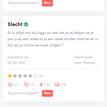
Nogmaals kopen?
Nee
Slecht
Er is altijd wat bij ziggo en dan bel je ze helpen ze je
pas over een week zit je een week zonder internet en tv
fijn als je online les moet volgen ?
Geplaatst op:
Geschreven
05-02-2021
door: Andrea
2 / 10
1/5
1/5
1/5
1/5
Nogmaals kopen?
Nee