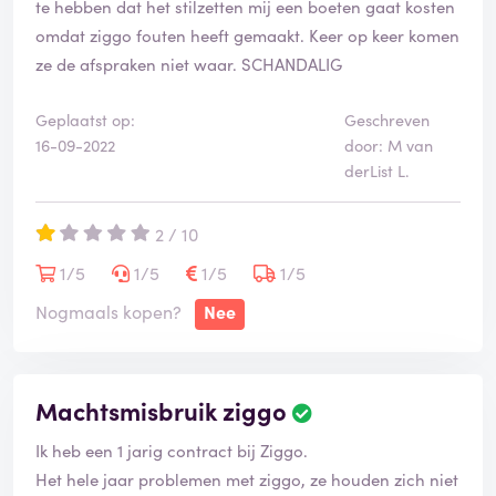
te hebben dat het stilzetten mij een boeten gaat kosten
omdat ziggo fouten heeft gemaakt. Keer op keer komen
ze de afspraken niet waar. SCHANDALIG
Geplaatst op:
Geschreven
16-09-2022
door: M van
derList L.
2 / 10
1/5
1/5
1/5
1/5
Nogmaals kopen?
Nee
Machtsmisbruik ziggo
Ik heb een 1 jarig contract bij Ziggo.
Het hele jaar problemen met ziggo, ze houden zich niet