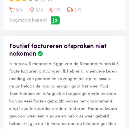
3/5
5/5
1/5
3/5
Nogmaals kopen?
Ja
Foutief factureren afspraken niet
nakomen
Ik heb nu 6 maanden Ziggo van de 6 maanden heb ik 5
foute facturen ontvangen. Ik heb er al meerdere keren
melding van gedaan en ze zeggen het op te lossen.
maar helaas de maand ernaar gaat het weer fout.
Toen hebben ze in Augustus toegezegd omdat er door
hun zo veel fouten gemaakt waren het abonnement
stop te zetten zonder verdere facturen. Maar er kwam
gewoon weer een nieuwe en heb dus weer gebeld
helaas krijg je na 45 minuten aan de telefoon gezeten