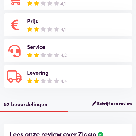
4,1
Prijs
4,1
Service
4,2
Levering
4,4
52 beoordelingen
Schrijf een review
Lees onze review over Ziggo