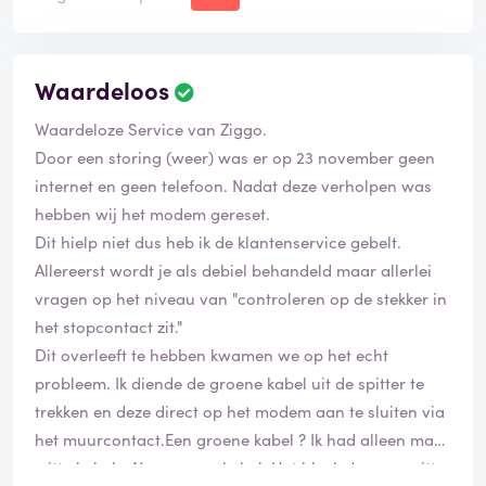
Waardeloos
Waardeloze Service van Ziggo.
Door een storing (weer) was er op 23 november geen
internet en geen telefoon. Nadat deze verholpen was
hebben wij het modem gereset.
Dit hielp niet dus heb ik de klantenservice gebelt.
Allereerst wordt je als debiel behandeld maar allerlei
vragen op het niveau van "controleren op de stekker in
het stopcontact zit."
Dit overleeft te hebben kwamen we op het echt
probleem. Ik diende de groene kabel uit de spitter te
trekken en deze direct op het modem aan te sluiten via
het muurcontact.Een groene kabel ? Ik had alleen maar
witte kabels. Nee groene kabel. Het bleek dus een witte