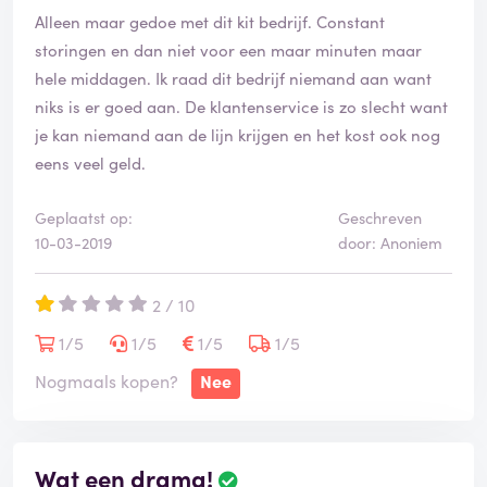
Alleen maar gedoe met dit kit bedrijf. Constant
storingen en dan niet voor een maar minuten maar
hele middagen. Ik raad dit bedrijf niemand aan want
niks is er goed aan. De klantenservice is zo slecht want
je kan niemand aan de lijn krijgen en het kost ook nog
eens veel geld.
Geplaatst op:
Geschreven
10-03-2019
door: Anoniem
2 / 10
1/5
1/5
1/5
1/5
Nogmaals kopen?
Nee
Wat een drama!