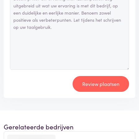
Review plaatsen
Gerelateerde bedrijven