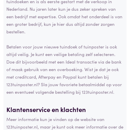
tuindoeken en is als eerste gestart met de verkoop in
Nederland. Nu jaren later kun je dus zeker spreken van
een bedrijf met expertise. Ook omdat het onderdeel is van
een groter bedrijf, kun je hier dus altijd zonder zorgen
bestellen.
Betalen voor jouw nieuwe tuindoek of tuinposter is ook
altijd veilig. Je kunt een veilige betaling zelf selecteren.
Doe dit bijvoorbeeld met een Ideal transactie via de bank
of maak gebruik van een overboeking. Wist je dat je ook
met creditcard, Afterpay en Paypal kunt betalen bij
123tuinposter.nl? Sla jouw favoriete betaalmiddel op voor
een eventueel volgende bestelling bij 123tuinposter.nl.
Klantenservice en klachten
Meer informatie kun je vinden op de website van
123tuinposter.nl, maar je kunt ook meer informatie over de