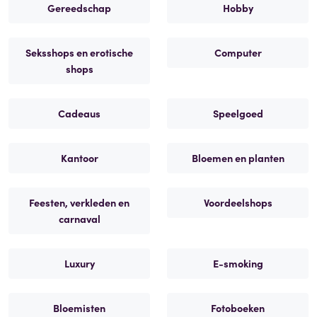
Gereedschap
Hobby
Seksshops en erotische
Computer
shops
Cadeaus
Speelgoed
Kantoor
Bloemen en planten
Feesten, verkleden en
Voordeelshops
carnaval
Luxury
E-smoking
Bloemisten
Fotoboeken