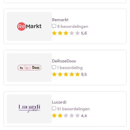
Remarkt
9 beoordelingen
5,6
DeRozeDoos
1 beoordeling
9,5
Lucardi
51 beoordelingen
4,4