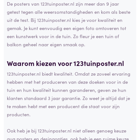
De posters van 123tuinposter.nl zijn meer dan 9 jaar
getest tegen alle weersomstandigheden en kom als beste
uit de test. Bij 123tuinposter.nl kies je voor kwaliteit en
gemak. Je kunt eenvoudig een eigen foto omtoveren tot
een kunstwerk voor in de tuin. Zo fleur je een tuin of
balkon geheel naar eigen smaak op.
Waarom kiezen voor 123tuinposter.nl
123tuinposter.nl biedt kwaliteit. Omdat ze zoveel ervaring
hebben met het produceren van deze doeken voor in de
tuin en hun kwaliteit kunnen garanderen, geven ze hun
klanten standaard 3 jaar garantie. Zo weet je altijd dat je
te maken hebt met een producent die staat voor zijn
producten.
Ook heb je bij 123tuinposter.nl niet alleen genoeg keuze
qua posters en desingopties, ook heb je een ruime keuze