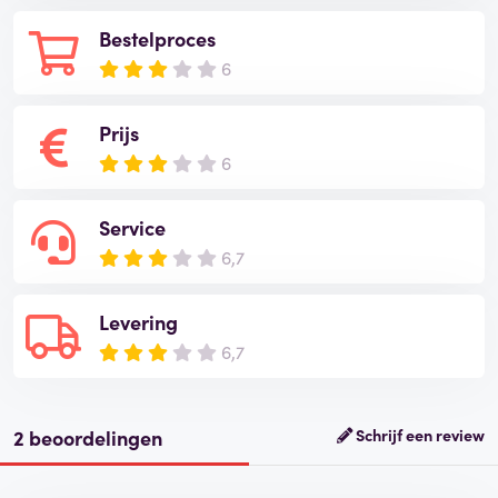
Bestelproces
6
Prijs
6
Service
6,7
Levering
6,7
2 beoordelingen
Schrijf een review