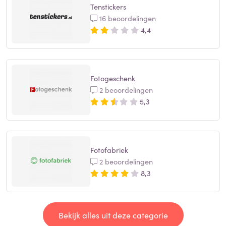
Tenstickers
16 beoordelingen
4,4
Fotogeschenk
2 beoordelingen
5,3
Fotofabriek
2 beoordelingen
8,3
Bekijk alles uit deze categorie