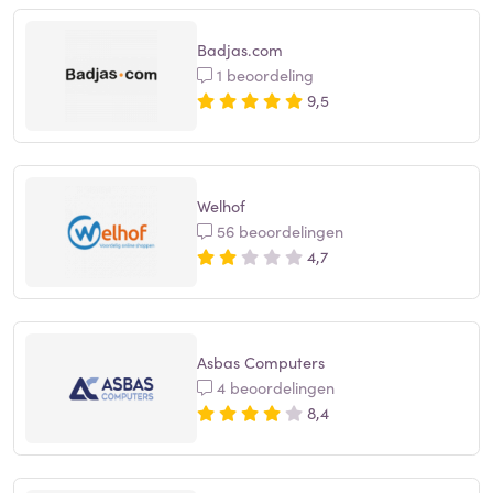
Badjas.com
1 beoordeling
9,5
Welhof
56 beoordelingen
4,7
Asbas Computers
4 beoordelingen
8,4