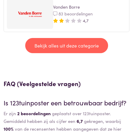
Vanden Borre
83 beoordelingen
4,7
Bekijk alles uit deze categorie
FAQ (Veelgestelde vragen)
Is
123tuinposter
een betrouwbaar bedrijf?
Er zijn
2 beoordelingen
geplaatst over 123tuinposter.
Gemiddeld hebben zij als cijfer een
6,7
gekregen, waarbij
100%
van de recensenten hebben aangegeven dat ze hier