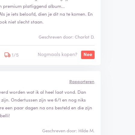
en premium platliggend album...
ls je iets beloofd, dien je dit na te komen. En
ook niet slecht staan.
Geschreven door: Charlot D.
Nogmaals kopen?
Nee
1/5
Rapporteren
everd worden wat ik al heel laat vond. Dan
zijn. Ondertussen zijn we 6/1 en nog niks
re een paar dagen na ons besteld en die zijn
belli!
Geschreven door: Hilde M.