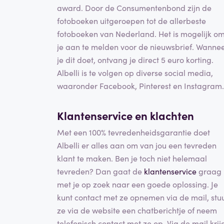
award. Door de Consumentenbond zijn de
fotoboeken uitgeroepen tot de allerbeste
fotoboeken van Nederland. Het is mogelijk o
je aan te melden voor de nieuwsbrief. Wanne
je dit doet, ontvang je direct 5 euro korting.
Albelli is te volgen op diverse social media,
waaronder Facebook, Pinterest en Instagram.
Klantenservice en klachten
Met een 100% tevredenheidsgarantie doet
Albelli er alles aan om van jou een tevreden
klant te maken. Ben je toch niet helemaal
tevreden? Dan gaat de
klantenservice
graag
met je op zoek naar een goede oplossing. Je
kunt contact met ze opnemen via de mail, stu
ze via de website een chatberichtje of neem
telefonisch contact met ze op. Via de mail krij