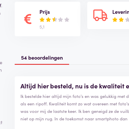
f
.
Prijs
Leveri
n
5,1
54 beoordelingen
se
n
Altijd hier besteld, nu is de kwaliteit 
Ik bestelde hier altijd mijn foto's en was gelukkig met d
als een ripoff. Kwaliteit komt zo wat overeen met foto'
was voor mij de laatste keer. Ik ben geneigd ze de vuil
niet op mijn rug. In de toekomst naar smartphoto dan
ct