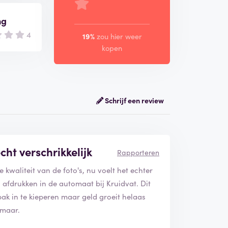
ng
4
19%
zou hier weer
kopen
Schrijf een review
echt verschrikkelijk
Rapporteren
e kwaliteit van de foto's, nu voelt het echter
s afdrukken in de automaat bij Kruidvat. Dit
bak in te kieperen maar geld groeit helaas
 maar.