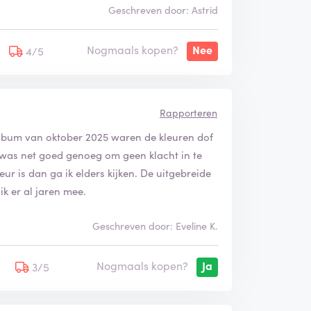
Geschreven door: Astrid
Nogmaals kopen?
Nee
4/5
Rapporteren
album van oktober 2025 waren de kleuren dof
 was net goed genoeg om geen klacht in te
r is dan ga ik elders kijken. De uitgebreide
ik er al jaren mee.
Geschreven door: Eveline K.
Nogmaals kopen?
Ja
5
3/5