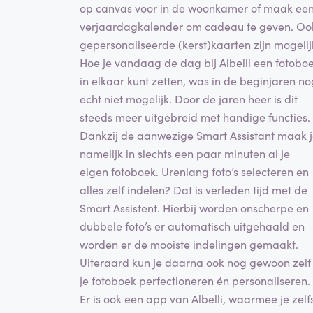
op canvas voor in de woonkamer of maak ee
verjaardagkalender om cadeau te geven. Oo
gepersonaliseerde (kerst)kaarten zijn mogelij
Hoe je vandaag de dag bij Albelli een fotobo
in elkaar kunt zetten, was in de beginjaren no
echt niet mogelijk. Door de jaren heer is dit
steeds meer uitgebreid met handige functies.
Dankzij de aanwezige Smart Assistant maak 
namelijk in slechts een paar minuten al je
eigen fotoboek. Urenlang foto’s selecteren en
alles zelf indelen? Dat is verleden tijd met de
Smart Assistent. Hierbij worden onscherpe en
dubbele foto’s er automatisch uitgehaald en
worden er de mooiste indelingen gemaakt.
Uiteraard kun je daarna ook nog gewoon zelf
je fotoboek perfectioneren én personaliseren.
Er is ook een app van Albelli, waarmee je zelf