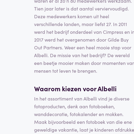
waren er al zo’n 80 medewerkers werkzaam.
Tien jaar later is dat aantal verviervoudigd.
Deze medewerkers komen uit heel
verschillende landen, maar liefst 27. In 2011
werd het bedrijf onderdeel van Cimpress en i
2017 werd het overgenomen door Gilde Buy
Out Partners. Weer een heel mooie stap voor
Albelli. De missie van het bedrijf? De wereld
een beetje mooier maken door momenten va
mensen tot leven te brengen.
Waarom kiezen voor Albelli
In het assortiment van Albelli vind je diverse
fotoproducten, denk aan fotoboeken,
wanddecoratie, fotokalender en mokken.
Maak bijvoorbeeld een fotoboek van die ene
geweldige vakantie, laat je kinderen afdrukk