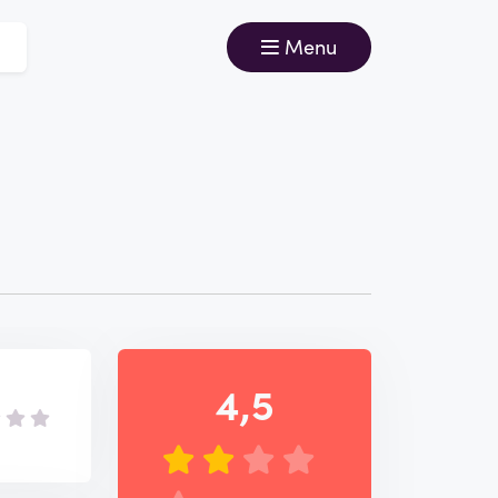
Menu
4,5