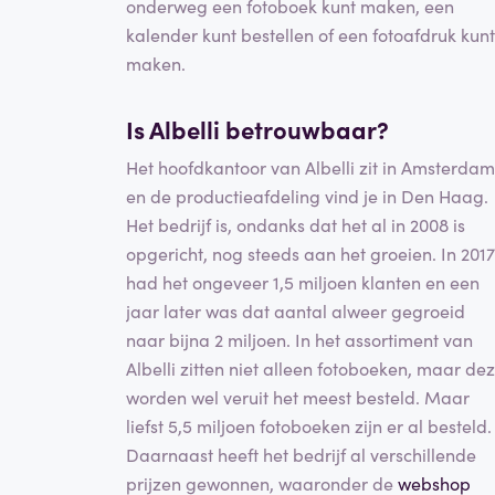
onderweg een fotoboek kunt maken, een
kalender kunt bestellen of een fotoafdruk kunt
maken.
Is Albelli betrouwbaar?
Het hoofdkantoor van Albelli zit in Amsterdam
en de productieafdeling vind je in Den Haag.
Het bedrijf is, ondanks dat het al in 2008 is
opgericht, nog steeds aan het groeien. In 2017
had het ongeveer 1,5 miljoen klanten en een
jaar later was dat aantal alweer gegroeid
naar bijna 2 miljoen. In het assortiment van
Albelli zitten niet alleen fotoboeken, maar de
worden wel veruit het meest besteld. Maar
liefst 5,5 miljoen fotoboeken zijn er al besteld.
Daarnaast heeft het bedrijf al verschillende
prijzen gewonnen, waaronder de
webshop