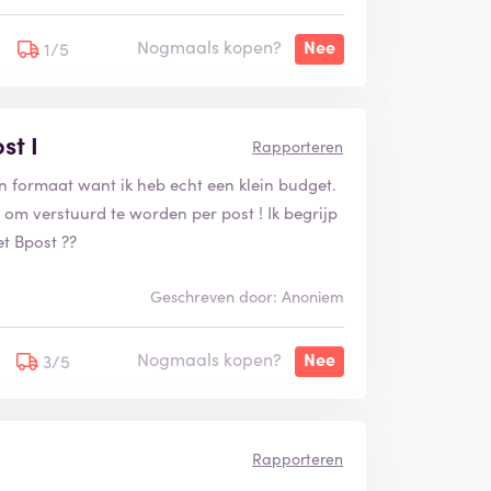
Nogmaals kopen?
Nee
1/5
st I
Rapporteren
in formaat want ik heb echt een klein budget.
n om verstuurd te worden per post ! Ik begrijp
t Bpost ??
Geschreven door: Anoniem
Nogmaals kopen?
Nee
3/5
Rapporteren