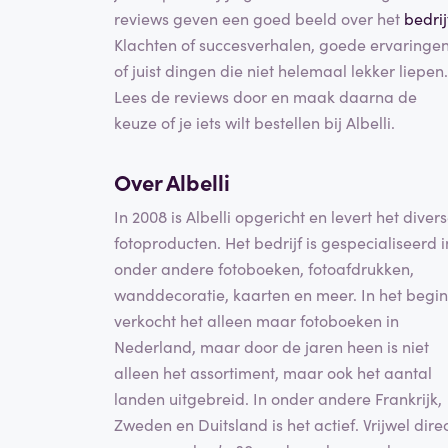
reviews geven een goed beeld over het
bedrij
Klachten of succesverhalen, goede ervaringe
of juist dingen die niet helemaal lekker liepen.
Lees de reviews door en maak daarna de
keuze of je iets wilt bestellen bij Albelli.
Over Albelli
In 2008 is Albelli opgericht en levert het diver
fotoproducten. Het bedrijf is gespecialiseerd i
onder andere fotoboeken, fotoafdrukken,
wanddecoratie, kaarten en meer. In het begin
verkocht het alleen maar fotoboeken in
Nederland, maar door de jaren heen is niet
alleen het assortiment, maar ook het aantal
landen uitgebreid. In onder andere Frankrijk,
Zweden en Duitsland is het actief. Vrijwel dire