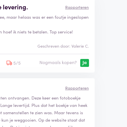
e levering.
Rapporteren
ee, maar helaas was er een foutje ingeslopen
hoef ik niets te betalen. Top service!
Geschreven door: Valerie C.
Nogmaals kopen?
Ja
5
5/5
Rapporteren
oduten ontvangen. Deze keer een fotoboekje
 Lange levertijd. Plus dat het boekje van heek
het samenstellen te zien was. Maar tevens is
e kun je weggooien. Op de website staat dat