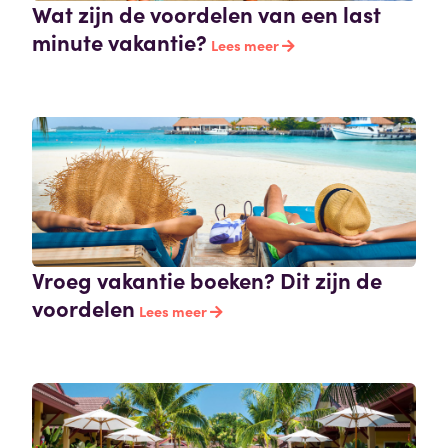
Wat zijn de voordelen van een last
minute vakantie?
Lees meer
Vroeg vakantie boeken? Dit zijn de
voordelen
Lees meer