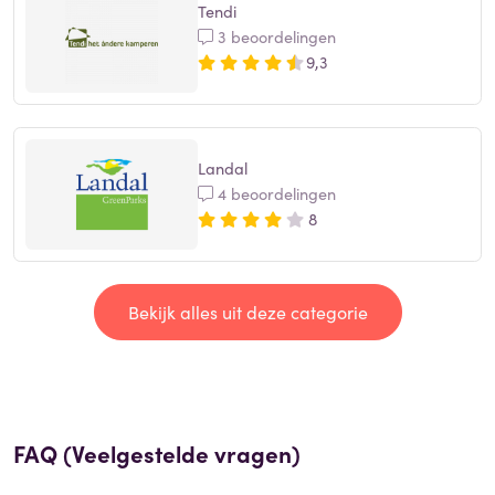
Tendi
3 beoordelingen
9,3
Landal
4 beoordelingen
8
Bekijk alles uit deze categorie
FAQ (Veelgestelde vragen)