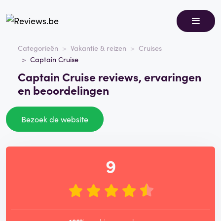
Categorieën
Vakantie & reizen
Cruises
Captain Cruise
Captain Cruise reviews, ervaringen
en beoordelingen
Bezoek de website
9