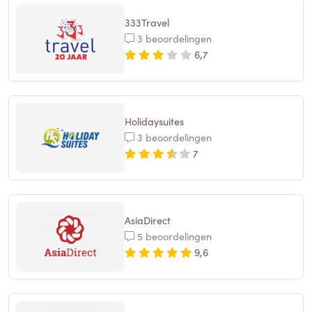
333Travel
3 beoordelingen
6,7
Holidaysuites
3 beoordelingen
7
AsiaDirect
5 beoordelingen
9,6