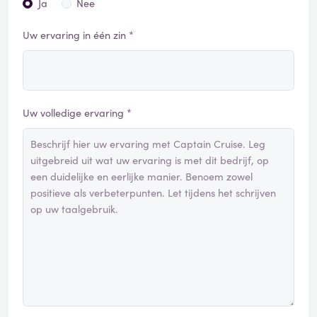
Ja
Nee
Uw ervaring in één zin *
Uw volledige ervaring *