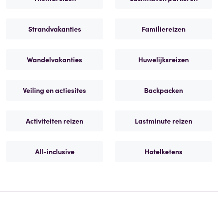
Strandvakanties
Familiereizen
Wandelvakanties
Huwelijksreizen
Veiling en actiesites
Backpacken
Activiteiten reizen
Lastminute reizen
All-inclusive
Hotelketens