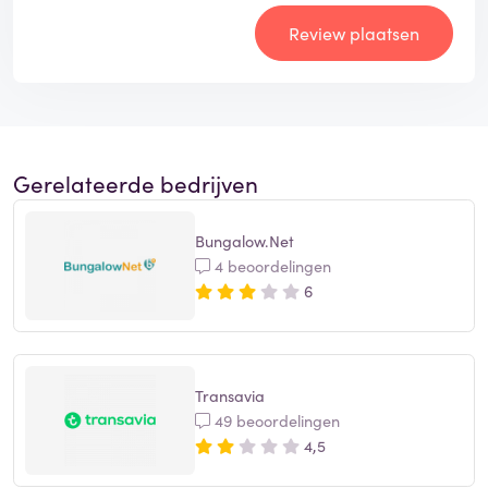
Review plaatsen
Gerelateerde bedrijven
Bungalow.Net
4 beoordelingen
6
Transavia
49 beoordelingen
4,5