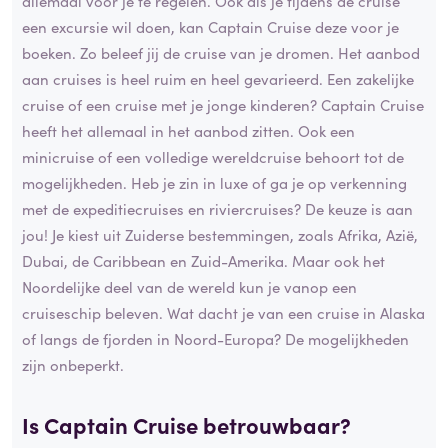
allemaal voor je te regelen. Ook als je tijdens de cruise
een excursie wil doen, kan Captain Cruise deze voor je
boeken. Zo beleef jij de cruise van je dromen. Het aanbod
aan cruises is heel ruim en heel gevarieerd. Een zakelijke
cruise of een cruise met je jonge kinderen? Captain Cruise
heeft het allemaal in het aanbod zitten. Ook een
minicruise of een volledige wereldcruise behoort tot de
mogelijkheden. Heb je zin in luxe of ga je op verkenning
met de expeditiecruises en riviercruises? De keuze is aan
jou! Je kiest uit Zuiderse bestemmingen, zoals Afrika, Azië,
Dubai, de Caribbean en Zuid-Amerika. Maar ook het
Noordelijke deel van de wereld kun je vanop een
cruiseschip beleven. Wat dacht je van een cruise in Alaska
of langs de fjorden in Noord-Europa? De mogelijkheden
zijn onbeperkt.
Is Captain Cruise betrouwbaar?