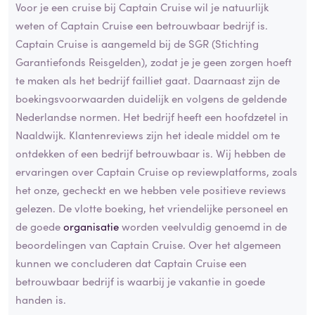
Voor je een cruise bij Captain Cruise wil je natuurlijk
weten of Captain Cruise een betrouwbaar bedrijf is.
Captain Cruise is aangemeld bij de SGR (Stichting
Garantiefonds Reisgelden), zodat je je geen zorgen hoeft
te maken als het bedrijf failliet gaat. Daarnaast zijn de
boekingsvoorwaarden duidelijk en volgens de geldende
Nederlandse normen. Het bedrijf heeft een hoofdzetel in
Naaldwijk. Klantenreviews zijn het ideale middel om te
ontdekken of een bedrijf betrouwbaar is. Wij hebben de
ervaringen over Captain Cruise op reviewplatforms, zoals
het onze, gecheckt en we hebben vele positieve reviews
gelezen. De vlotte boeking, het vriendelijke personeel en
de goede
organisatie
worden veelvuldig genoemd in de
beoordelingen van Captain Cruise. Over het algemeen
kunnen we concluderen dat Captain Cruise een
betrouwbaar bedrijf is waarbij je vakantie in goede
handen is.