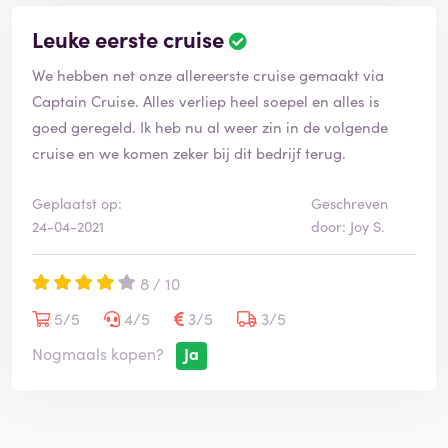
Leuke eerste cruise
We hebben net onze allereerste cruise gemaakt via
Captain Cruise. Alles verliep heel soepel en alles is
goed geregeld. Ik heb nu al weer zin in de volgende
cruise en we komen zeker bij dit bedrijf terug.
Geplaatst op:
Geschreven
24-04-2021
door: Joy S.
8 / 10
5/5
4/5
3/5
3/5
Nogmaals kopen?
Ja