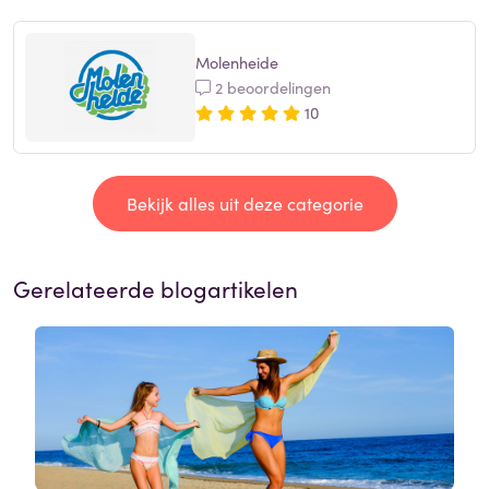
Molenheide
2 beoordelingen
10
Bekijk alles uit deze categorie
Gerelateerde blogartikelen