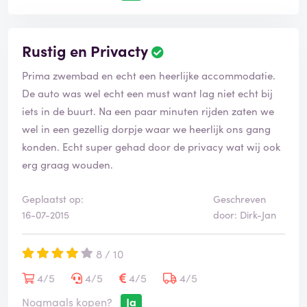
Rustig en Privacty
Prima zwembad en echt een heerlijke accommodatie.
De auto was wel echt een must want lag niet echt bij
iets in de buurt. Na een paar minuten rijden zaten we
wel in een gezellig dorpje waar we heerlijk ons gang
konden. Echt super gehad door de privacy wat wij ook
erg graag wouden.
Geplaatst op:
Geschreven
16-07-2015
door: Dirk-Jan
8 / 10
4/5
4/5
4/5
4/5
Nogmaals kopen?
Ja