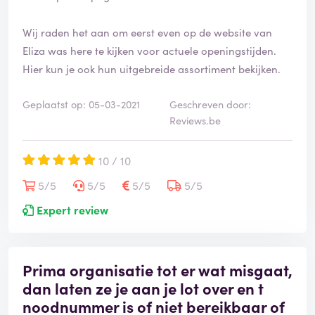
Wij raden het aan om eerst even op de website van
Eliza was here te kijken voor actuele openingstijden.
Hier kun je ook hun uitgebreide assortiment bekijken.
Geplaatst op: 05-03-2021
Geschreven door:
Reviews.be
10 / 10
5/5
5/5
5/5
5/5
Expert review
Prima organisatie tot er wat misgaat,
dan laten ze je aan je lot over en t
noodnummer is of niet bereikbaar of