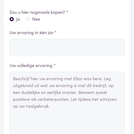
Zou u hier nogmaals kopen? *
Ja
Nee
Uw ervaring in één zin *
Uw volledige ervaring *