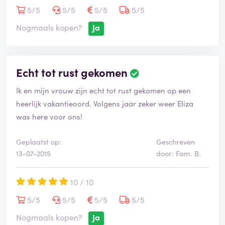
5/5
5/5
5/5
5/5
Nogmaals kopen?
Ja
Echt tot rust gekomen
Ik en mijn vrouw zijn echt tot rust gekomen op een
heerlijk vakantieoord. Volgens jaar zeker weer Eliza
was here voor ons!
Geplaatst op:
Geschreven
13-07-2015
door: Fam. B.
10 / 10
5/5
5/5
5/5
5/5
Nogmaals kopen?
Ja