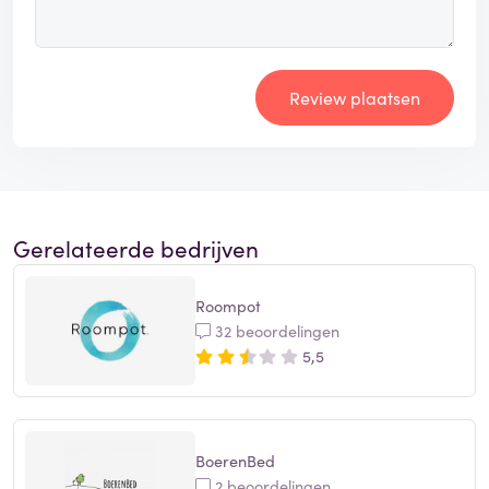
Review plaatsen
Gerelateerde bedrijven
Roompot
32 beoordelingen
5,5
BoerenBed
2 beoordelingen