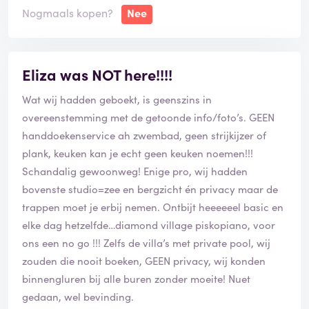
Nogmaals kopen?
Nee
Eliza was NOT here!!!!
Wat wij hadden geboekt, is geenszins in
overeenstemming met de getoonde info/foto’s. GEEN
handdoekenservice ah zwembad, geen strijkijzer of
plank, keuken kan je echt geen keuken noemen!!!
Schandalig gewoonweg! Enige pro, wij hadden
bovenste studio=zee en bergzicht én privacy maar de
trappen moet je erbij nemen. Ontbijt heeeeeel basic en
elke dag hetzelfde…diamond village piskopiano, voor
ons een no go !!! Zelfs de villa’s met private pool, wij
zouden die nooit boeken, GEEN privacy, wij konden
binnengluren bij alle buren zonder moeite! Nuet
gedaan, wel bevinding.