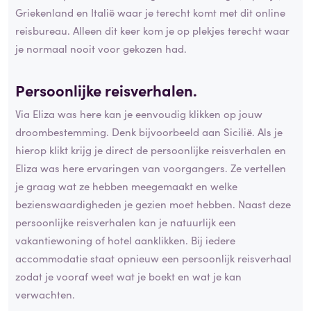
Griekenland en Italië waar je terecht komt met dit online
reisbureau. Alleen dit keer kom je op plekjes terecht waar
je normaal nooit voor gekozen had.
Persoonlijke reisverhalen.
Via Eliza was here kan je eenvoudig klikken op jouw
droombestemming. Denk bijvoorbeeld aan Sicilië. Als je
hierop klikt krijg je direct de persoonlijke reisverhalen en
Eliza was here ervaringen van voorgangers. Ze vertellen
je graag wat ze hebben meegemaakt en welke
bezienswaardigheden je gezien moet hebben. Naast deze
persoonlijke reisverhalen kan je natuurlijk een
vakantiewoning of hotel aanklikken. Bij iedere
accommodatie staat opnieuw een persoonlijk reisverhaal
zodat je vooraf weet wat je boekt en wat je kan
verwachten.