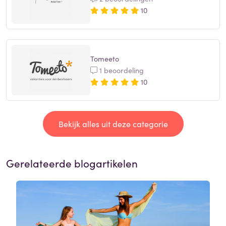
10
Tomeeto
1 beoordeling
10
Bekijk alles uit deze categorie
Gerelateerde blogartikelen