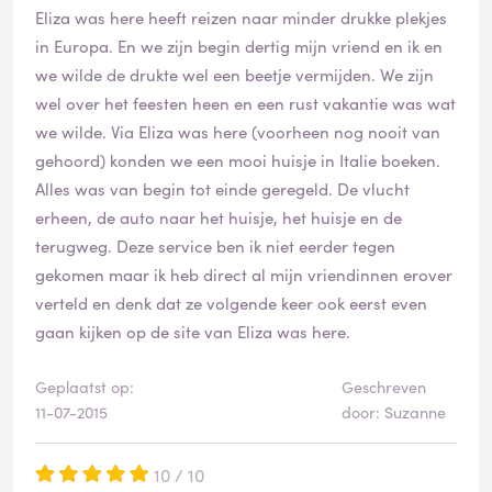
Eliza was here heeft reizen naar minder drukke plekjes
in Europa. En we zijn begin dertig mijn vriend en ik en
we wilde de drukte wel een beetje vermijden. We zijn
wel over het feesten heen en een rust vakantie was wat
we wilde. Via Eliza was here (voorheen nog nooit van
gehoord) konden we een mooi huisje in Italie boeken.
Alles was van begin tot einde geregeld. De vlucht
erheen, de auto naar het huisje, het huisje en de
terugweg. Deze service ben ik niet eerder tegen
gekomen maar ik heb direct al mijn vriendinnen erover
verteld en denk dat ze volgende keer ook eerst even
gaan kijken op de site van Eliza was here.
Geplaatst op:
Geschreven
11-07-2015
door: Suzanne
10 / 10