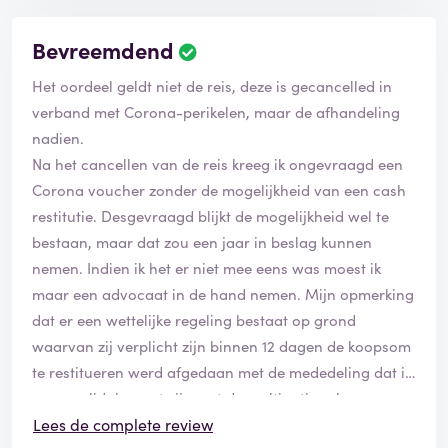
Bevreemdend
Het oordeel geldt niet de reis, deze is gecancelled in
verband met Corona-perikelen, maar de afhandeling
nadien.
Na het cancellen van de reis kreeg ik ongevraagd een
Corona voucher zonder de mogelijkheid van een cash
restitutie. Desgevraagd blijkt de mogelijkheid wel te
bestaan, maar dat zou een jaar in beslag kunnen
nemen. Indien ik het er niet mee eens was moest ik
maar een advocaat in de hand nemen. Mijn opmerking
dat er een wettelijke regeling bestaat op grond
waarvan zij verplicht zijn binnen 12 dagen de koopsom
te restitueren werd afgedaan met de mededeling dat ik
maar solidair moet zijn met de multinational
Sunweb/Eliza was Here.
Lees de complete review