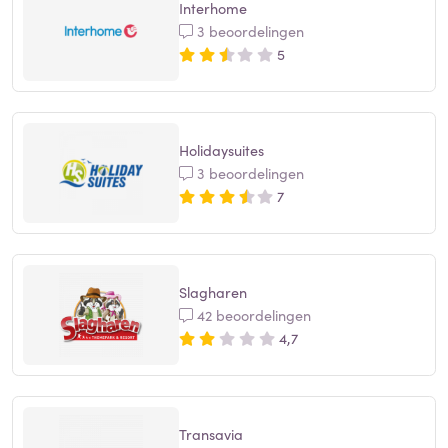
Interhome
3 beoordelingen
5
Holidaysuites
3 beoordelingen
7
Slagharen
42 beoordelingen
4,7
Transavia