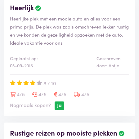
Heerlijk
Heerlijke plek met een mooie auto en alles voor een
prima prijs. De plek was zoals omschreven lekker rustig
en we konden de gezelligheid opzoeken met de auto.
Ideale vakantie voor ons
Geplaatst op:
Geschreven
03-09-2015
door: Antje
8 / 10
4/5
4/5
4/5
4/5
Nogmaals kopen?
Ja
Rustige reizen op mooiste plekken