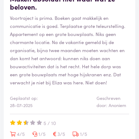
beloven.
Voortraject is prima. Boeken gaat makkelijk en
communicatie is goed. Terplaatse grote teleurstelling.
Appartement op een grote bouwplaats. Niks geen
charmante locatie. Na de vakantie gemeld bij de
organisatie, bijna twee maanden moeten wachten en
dan komt het antwoord: kunnen niks doen aan
bouwactiviteiten dat is het recht. Het hele dorp was
een grote bouwplaats met hoge hijskranen enz. Dat
verwacht je niet bij Eliza was here. Niet doen!
Geplaatst op:
Geschreven
28-07-2025
door: Anoniem
5 / 10
4/5
1/5
3/5
1/5