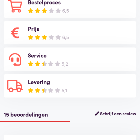
Bestelproces
6,5
Prijs
6,5
Service
5,2
Levering
5,1
15 beoordelingen
Schrijf een review