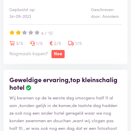
Geplaatst op:
Geschreven
24-09-2023
door: Anoniem
4 / 10
3/5
1/5
2/5
1/5
Nogmaals kopen?
Nee
Geweldige ervaring,top kleinschalig
hotel
Wij kwamen op de 1e eerste dag smorgens half 11 al
aan ,konden gelijk in de kamer,de laatste dag hadden
ze ook nog een ander hotel geregeld waar we nog
konden zwemmen en douchen ,want wij vlogen pas
half 10 , er was ook nog een dag dat er een fotoshoot