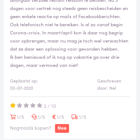
dagen voor vertrek nog steeds geen reisbescheiden en
geen enkele reactie op mails of Facebookberichten.
Ook telefonisch niet te bereiken. Is al zo vanaf begin
Corona-crisis. In maart/april kon ik daar nog begrip
voor opbrengen, maar nu mag je toch wel verwachten
dat ze daar een oplossing voor gevonden hebben.
Ik ben benieuwd of ik nog op vakantie ga over drie
dagen, maar vermoed van niet!
Geplaatst op:
Geschreven
03-07-2020
door: Nel
2 / 10
1/5
1/5
1/5
1/5
Nogmaals kopen?
Nee