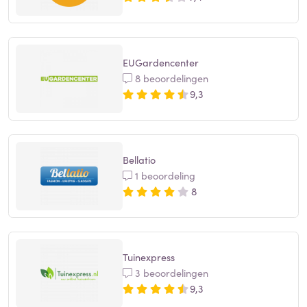
EUGardencenter
8 beoordelingen
9,3
Bellatio
1 beoordeling
8
Tuinexpress
3 beoordelingen
9,3