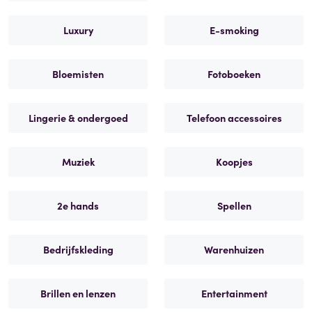
Luxury
E-smoking
Bloemisten
Fotoboeken
Lingerie & ondergoed
Telefoon accessoires
Muziek
Koopjes
2e hands
Spellen
Bedrijfskleding
Warenhuizen
Brillen en lenzen
Entertainment