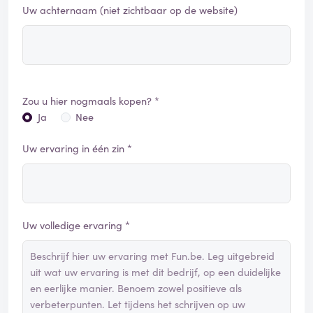
Uw achternaam (niet zichtbaar op de website)
Zou u hier nogmaals kopen? *
Ja
Nee
Uw ervaring in één zin *
Uw volledige ervaring *