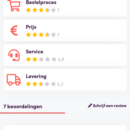
Bestelproces
7
Prijs
7
Service
4,8
Levering
5,3
7 beoordelingen
Schrijf een review