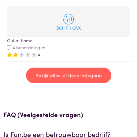
Out at home
4 beoordelingen
4
Bekijk alles uit deze categorie
FAQ (Veelgestelde vragen)
Is
Fun.be
een betrouwbaar bedrijf?