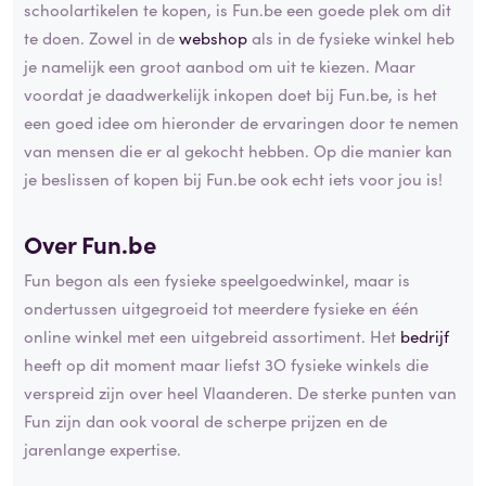
schoolartikelen te kopen, is Fun.be een goede plek om dit
te doen. Zowel in de
webshop
als in de fysieke winkel heb
je namelijk een groot aanbod om uit te kiezen. Maar
voordat je daadwerkelijk inkopen doet bij Fun.be, is het
een goed idee om hieronder de ervaringen door te nemen
van mensen die er al gekocht hebben. Op die manier kan
je beslissen of kopen bij Fun.be ook echt iets voor jou is!
Over Fun.be
Fun begon als een fysieke speelgoedwinkel, maar is
ondertussen uitgegroeid tot meerdere fysieke en één
online winkel met een uitgebreid assortiment. Het
bedrijf
heeft op dit moment maar liefst 3O fysieke winkels die
verspreid zijn over heel Vlaanderen. De sterke punten van
Fun zijn dan ook vooral de scherpe prijzen en de
jarenlange expertise.