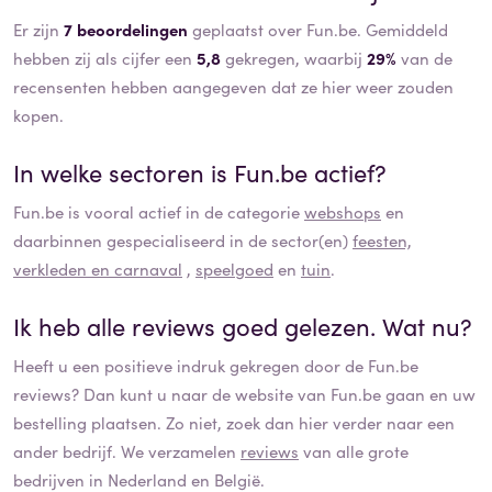
Er zijn
7 beoordelingen
geplaatst over Fun.be. Gemiddeld
hebben zij als cijfer een
5,8
gekregen, waarbij
29%
van de
recensenten hebben aangegeven dat ze hier weer zouden
kopen.
In welke sectoren is
Fun.be
actief?
Fun.be
is vooral actief in de categorie
webshops
en
daarbinnen gespecialiseerd in de sector(en)
feesten,
verkleden en carnaval
,
speelgoed
en
tuin
.
Ik heb alle reviews goed gelezen. Wat nu?
Heeft u een positieve indruk gekregen door de
Fun.be
reviews? Dan kunt u naar de website van
Fun.be
gaan en uw
bestelling plaatsen. Zo niet, zoek dan hier verder naar een
ander bedrijf. We verzamelen
reviews
van alle grote
bedrijven in Nederland en België.