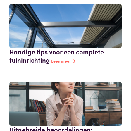
Handige tips voor een complete
tuininrichting
Lees meer
Uitgebreide beoordelingen: