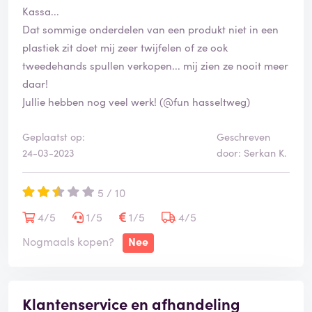
Kassa...
Dat sommige onderdelen van een produkt niet in een
plastiek zit doet mij zeer twijfelen of ze ook
tweedehands spullen verkopen... mij zien ze nooit meer
daar!
Jullie hebben nog veel werk! (@fun hasseltweg)
Geplaatst op:
Geschreven
24-03-2023
door: Serkan K.
5 / 10
4/5
1/5
1/5
4/5
Nogmaals kopen?
Nee
Klantenservice en afhandeling