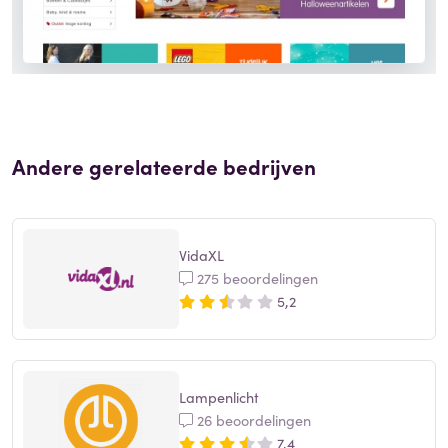
Andere gerelateerde bedrijven
VidaXL
275 beoordelingen
5,2
Lampenlicht
26 beoordelingen
7,4