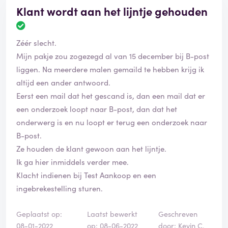
Klant wordt aan het lijntje gehouden
Zéér slecht.
Mijn pakje zou zogezegd al van 15 december bij B-post
liggen. Na meerdere malen gemaild te hebben krijg ik
altijd een ander antwoord.
Eerst een mail dat het gescand is, dan een mail dat er
een onderzoek loopt naar B-post, dan dat het
onderwerg is en nu loopt er terug een onderzoek naar
B-post.
Ze houden de klant gewoon aan het lijntje.
Ik ga hier inmiddels verder mee.
Klacht indienen bij Test Aankoop en een
ingebrekestelling sturen.
Geplaatst op:
Laatst bewerkt
Geschreven
08-01-2022
op: 08-06-2022
door: Kevin C.