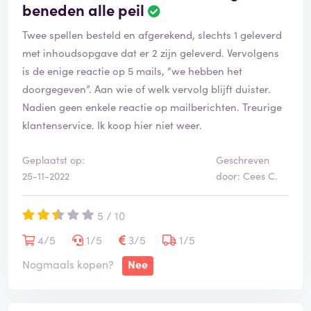
beneden alle peil
Twee spellen besteld en afgerekend, slechts 1 geleverd
met inhoudsopgave dat er 2 zijn geleverd. Vervolgens
is de enige reactie op 5 mails, “we hebben het
doorgegeven”. Aan wie of welk vervolg blijft duister.
Nadien geen enkele reactie op mailberichten. Treurige
klantenservice. Ik koop hier niet weer.
Geplaatst op:
Geschreven
25-11-2022
door: Cees C.
5 / 10
4/5
1/5
3/5
1/5
Nogmaals kopen?
Nee