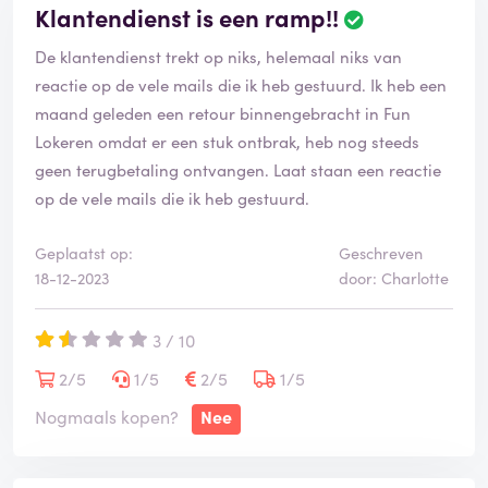
Klantendienst is een ramp!!
De klantendienst trekt op niks, helemaal niks van
reactie op de vele mails die ik heb gestuurd. Ik heb een
maand geleden een retour binnengebracht in Fun
Lokeren omdat er een stuk ontbrak, heb nog steeds
geen terugbetaling ontvangen. Laat staan een reactie
op de vele mails die ik heb gestuurd.
Geplaatst op:
Geschreven
18-12-2023
door: Charlotte
3 / 10
2/5
1/5
2/5
1/5
Nogmaals kopen?
Nee