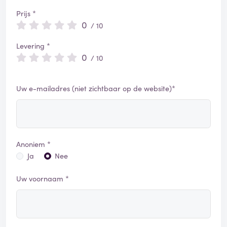
Prijs *
0
/ 10
Levering *
0
/ 10
Uw e-mailadres (niet zichtbaar op de website)*
Anoniem *
Ja
Nee
Uw voornaam *