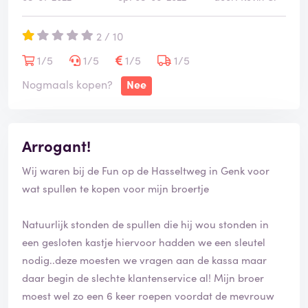
2 / 10
1/5
1/5
1/5
1/5
Nogmaals kopen?
Nee
Arrogant!
Wij waren bij de Fun op de Hasseltweg in Genk voor
wat spullen te kopen voor mijn broertje
Natuurlijk stonden de spullen die hij wou stonden in
een gesloten kastje hiervoor hadden we een sleutel
nodig..deze moesten we vragen aan de kassa maar
daar begin de slechte klantenservice al! Mijn broer
moest wel zo een 6 keer roepen voordat de mevrouw