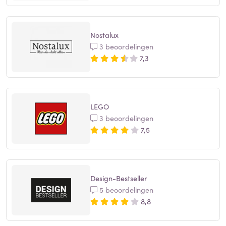
Nostalux
3 beoordelingen
7,3
LEGO
3 beoordelingen
7,5
Design-Bestseller
5 beoordelingen
8,8