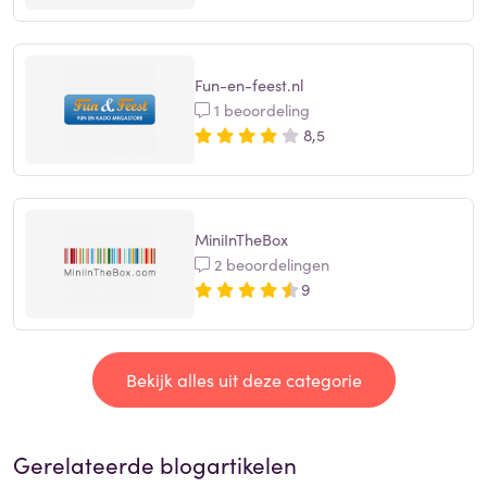
Fun-en-feest.nl
1 beoordeling
8,5
MiniInTheBox
2 beoordelingen
9
Bekijk alles uit deze categorie
Gerelateerde blogartikelen