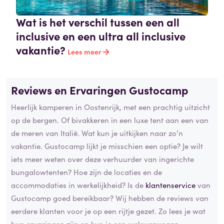
Wat is het verschil tussen een all
inclusive en een ultra all inclusive
vakantie?
Lees meer
Reviews en Ervaringen Gustocamp
Heerlijk kamperen in Oostenrijk, met een prachtig uitzicht
op de bergen. Of bivakkeren in een luxe tent aan een van
de meren van Italië. Wat kun je uitkijken naar zo’n
vakantie. Gustocamp lijkt je misschien een optie? Je wilt
iets meer weten over deze verhuurder van ingerichte
bungalowtenten? Hoe zijn de locaties en de
accommodaties in werkelijkheid? Is de
klantenservice
van
Gustocamp goed bereikbaar? Wij hebben de reviews van
eerdere klanten voor je op een rijtje gezet. Zo lees je wat
hun ervaringen zijn en kun je een weloverwogen