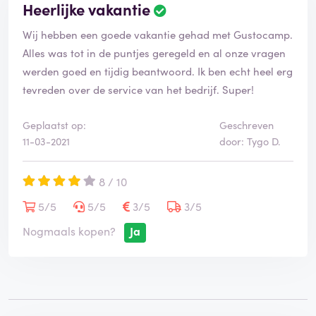
Heerlijke vakantie
Wij hebben een goede vakantie gehad met Gustocamp.
Alles was tot in de puntjes geregeld en al onze vragen
werden goed en tijdig beantwoord. Ik ben echt heel erg
tevreden over de service van het bedrijf. Super!
Geplaatst op:
Geschreven
11-03-2021
door: Tygo D.
8 / 10
5/5
5/5
3/5
3/5
Nogmaals kopen?
Ja