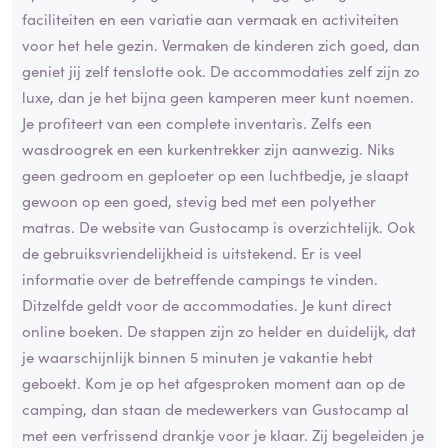
faciliteiten en een variatie aan vermaak en activiteiten
voor het hele gezin. Vermaken de kinderen zich goed, dan
geniet jij zelf tenslotte ook. De accommodaties zelf zijn zo
luxe, dan je het bijna geen kamperen meer kunt noemen.
Je profiteert van een complete inventaris. Zelfs een
wasdroogrek en een kurkentrekker zijn aanwezig. Niks
geen gedroom en geploeter op een luchtbedje, je slaapt
gewoon op een goed, stevig bed met een polyether
matras. De website van Gustocamp is overzichtelijk. Ook
de gebruiksvriendelijkheid is uitstekend. Er is veel
informatie over de betreffende campings te vinden.
Ditzelfde geldt voor de accommodaties. Je kunt direct
online boeken. De stappen zijn zo helder en duidelijk, dat
je waarschijnlijk binnen 5 minuten je vakantie hebt
geboekt. Kom je op het afgesproken moment aan op de
camping, dan staan de medewerkers van Gustocamp al
met een verfrissend drankje voor je klaar. Zij begeleiden je