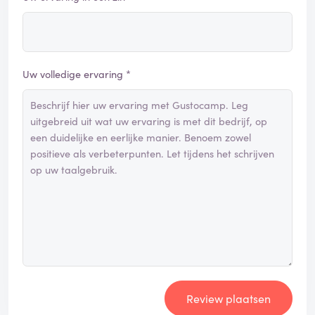
Uw volledige ervaring *
Review plaatsen