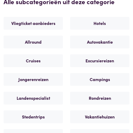
Alle subcategorieën uit deze categorie
Vliegticket aanbieders
Hotels
Allround
Autovakantie
Cruises
Excursiereizen
Jongerenreizen
Campings
Landenspecialist
Rondreizen
Stedentrips
Vakantiehuizen