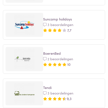
Suncamp holidays
3 beoordelingen
7,7
BoerenBed
2 beoordelingen
10
Tendi
3 beoordelingen
9,3