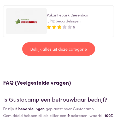
Vakantiepark Dierenbos
12 beoordelingen
6
Bekijk alles uit deze categorie
FAQ (Veelgestelde vragen)
Is
Gustocamp
een betrouwbaar bedrijf?
Er zijn
2 beoordelingen
geplaatst over Gustocamp.
Gemiddeld hebben zij als cijfer een
9
gekregen, waarbij
100%