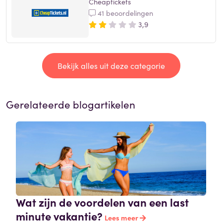
Cheaptickets
41 beoordelingen
3,9
Bekijk alles uit deze categorie
Gerelateerde blogartikelen
Wat zijn de voordelen van een last
minute vakantie?
Lees meer