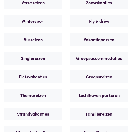
Verre reizen
Zonvakanties
Wintersport
Fly & drive
Busreizen
Vakantieparken
Singlereizen
Groepsaccommodaties
Fietsvakanties
Groepsreizen
Themareizen
Luchthaven parkeren
Strandvakanties
Familiereizen