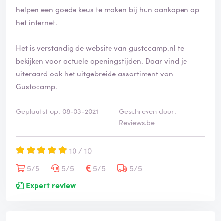
helpen een goede keus te maken bij hun aankopen op
het internet.
Het is verstandig de website van gustocamp.nl te
bekijken voor actuele openingstijden. Daar vind je
uiteraard ook het uitgebreide assortiment van
Gustocamp.
Geplaatst op: 08-03-2021
Geschreven door:
Reviews.be
10 / 10
5/5
5/5
5/5
5/5
Expert review