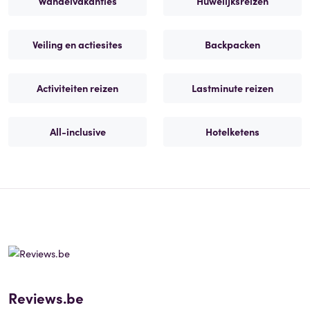
Wandelvakanties
Huwelijksreizen
Veiling en actiesites
Backpacken
Activiteiten reizen
Lastminute reizen
All-inclusive
Hotelketens
Reviews.be