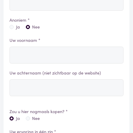
Anoniem *
Ja
Nee
Uw voornaam *
Uw achternaam (niet zichtbaar op de website)
Zou u hier nogmaals kopen? *
Ja
Nee
Uw ervaring in één zin *