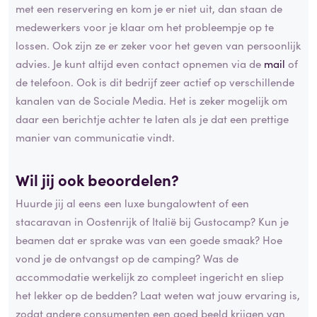
met een reservering en kom je er niet uit, dan staan de
medewerkers voor je klaar om het probleempje op te
lossen. Ook zijn ze er zeker voor het geven van persoonlijk
advies. Je kunt altijd even contact opnemen via de
mail
of
de telefoon. Ook is dit bedrijf zeer actief op verschillende
kanalen van de Sociale Media. Het is zeker mogelijk om
daar een berichtje achter te laten als je dat een prettige
manier van communicatie vindt.
Wil jij ook beoordelen?
Huurde jij al eens een luxe bungalowtent of een
stacaravan in Oostenrijk of Italië bij Gustocamp? Kun je
beamen dat er sprake was van een goede smaak? Hoe
vond je de ontvangst op de camping? Was de
accommodatie werkelijk zo compleet ingericht en sliep
het lekker op de bedden? Laat weten wat jouw ervaring is,
zodat andere consumenten een goed beeld krijgen van