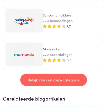
Suncamp holidays
3 beoordelingen
7,7
Momondo
2 beoordelingen
8,5
Bekijk alles uit deze categorie
Gerelateerde blogartikelen