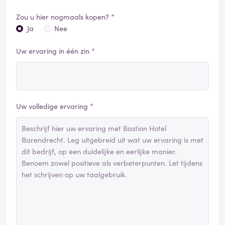
Zou u hier nogmaals kopen? *
Ja
Nee
Uw ervaring in één zin *
Uw volledige ervaring *