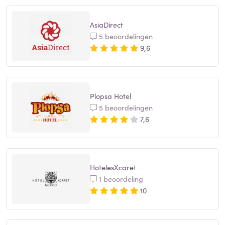
AsiaDirect
5 beoordelingen
9,6
Plopsa Hotel
5 beoordelingen
7,6
HotelesXcaret
1 beoordeling
10