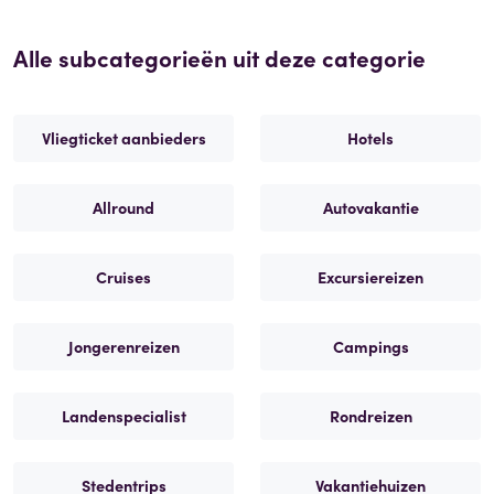
Alle subcategorieën uit deze categorie
Vliegticket aanbieders
Hotels
Allround
Autovakantie
Cruises
Excursiereizen
Jongerenreizen
Campings
Landenspecialist
Rondreizen
Stedentrips
Vakantiehuizen