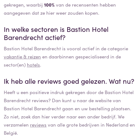
gekregen, waarbij
100%
van de recensenten hebben
aangegeven dat ze hier weer zouden kopen.
In welke sectoren is
Bastion Hotel
Barendrecht
actief?
Bastion Hotel Barendrecht
is vooral actief in de categorie
vakantie & reizen
en daarbinnen gespecialiseerd in de
sector(en)
hotels
.
Ik heb alle reviews goed gelezen. Wat nu?
Heeft u een positieve indruk gekregen door de
Bastion Hotel
Barendrecht
reviews? Dan kunt u naar de website van
Bastion Hotel Barendrecht
gaan en uw bestelling plaatsen.
Zo niet, zoek dan hier verder naar een ander bedrijf. We
verzamelen
reviews
van alle grote bedrijven in Nederland en
België.