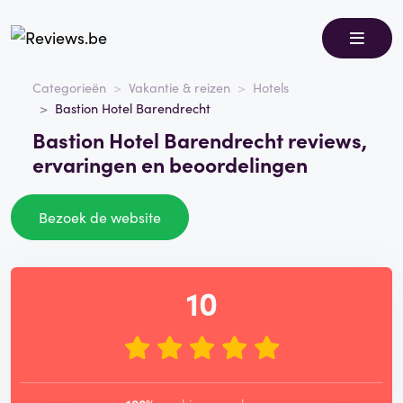
Categorieën
Vakantie & reizen
Hotels
Bastion Hotel Barendrecht
Bastion Hotel Barendrecht reviews,
ervaringen en beoordelingen
Bezoek de website
10