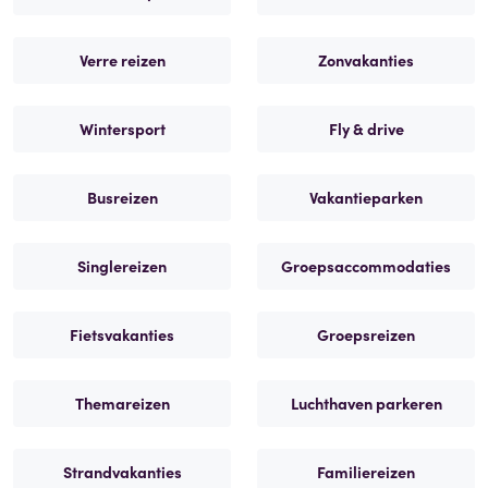
Verre reizen
Zonvakanties
Wintersport
Fly & drive
Busreizen
Vakantieparken
Singlereizen
Groepsaccommodaties
Fietsvakanties
Groepsreizen
Themareizen
Luchthaven parkeren
Strandvakanties
Familiereizen