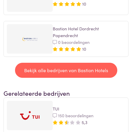
10
Bastion Hotel Dordrecht
Papendrecht
0 beoordelingen
10
Bekijk alle bedrijven van Bastion Hotels
Gerelateerde bedrijven
TUI
150 beoordelingen
5,3