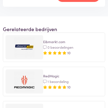
Gerelateerde bedrijven
Eibmarkt.com
0 beoordelingen
10
RedMagic
1 beoordeling
10