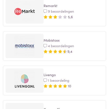
Remarkt
9 beoordelingen
5,6
Mobistoxx
4 beoordelingen
9,4
Livengo
1 beoordeling
10