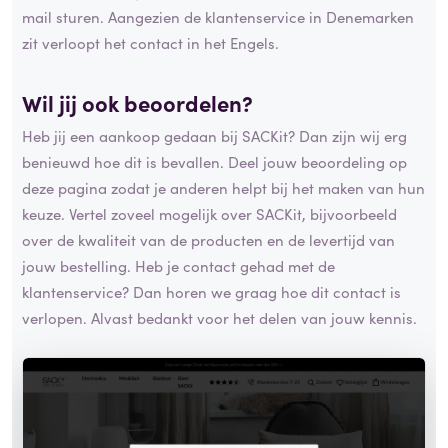
mail sturen. Aangezien de klantenservice in Denemarken
zit verloopt het contact in het Engels.
Wil jij ook beoordelen?
Heb jij een aankoop gedaan bij SACKit? Dan zijn wij erg
benieuwd hoe dit is bevallen. Deel jouw beoordeling op
deze pagina zodat je anderen helpt bij het maken van hun
keuze. Vertel zoveel mogelijk over SACKit, bijvoorbeeld
over de kwaliteit van de producten en de levertijd van
jouw bestelling. Heb je contact gehad met de
klantenservice? Dan horen we graag hoe dit contact is
verlopen. Alvast bedankt voor het delen van jouw kennis.