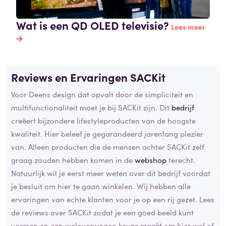
Wat is een QD OLED televisie?
Lees meer
Reviews en Ervaringen SACKit
Voor Deens design dat opvalt door de simpliciteit en
multifunctionaliteit moet je bij SACKit zijn. Dit
bedrijf
creëert bijzondere lifestyleproducten van de hoogste
kwaliteit. Hier beleef je gegarandeerd jarenlang plezier
van. Alleen producten die de mensen achter SACKit zelf
graag zouden hebben komen in de
webshop
terecht.
Natuurlijk wil je eerst meer weten over dit bedrijf voordat
je besluit om hier te gaan winkelen. Wij hebben alle
ervaringen van echte klanten voor je op een rij gezet. Lees
de reviews over SACKit zodat je een goed beeld kunt
vormen en een weloverwogen keuze maakt om hier wel of