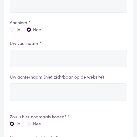
Anoniem *
Ja
Nee
Uw voornaam *
Uw achternaam (niet zichtbaar op de website)
Zou u hier nogmaals kopen? *
Ja
Nee