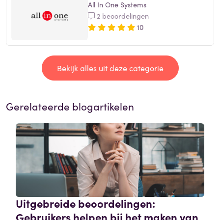
All In One Systems
2 beoordelingen
10
Bekijk alles uit deze categorie
Gerelateerde blogartikelen
Uitgebreide beoordelingen:
Gebruikers helpen bij het maken van