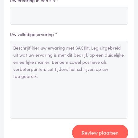
Uw ervaring in één zin *
Uw volledige ervaring *
Review plaatsen