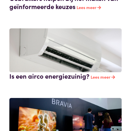
geïnformeerde keuzes
Lees meer
Is een airco energiezuinig?
Lees meer