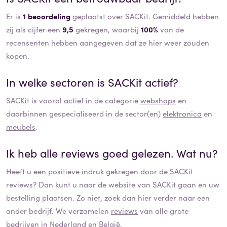
Er is
1 beoordeling
geplaatst over SACKit. Gemiddeld hebben
zij als cijfer een
9,5
gekregen, waarbij
100%
van de
recensenten hebben aangegeven dat ze hier weer zouden
kopen.
In welke sectoren is
SACKit
actief?
SACKit
is vooral actief in de categorie
webshops
en
daarbinnen gespecialiseerd in de sector(en)
elektronica
en
meubels
.
Ik heb alle reviews goed gelezen. Wat nu?
Heeft u een positieve indruk gekregen door de
SACKit
reviews? Dan kunt u naar de website van
SACKit
gaan en uw
bestelling plaatsen. Zo niet, zoek dan hier verder naar een
ander bedrijf. We verzamelen
reviews
van alle grote
bedrijven in Nederland en België.