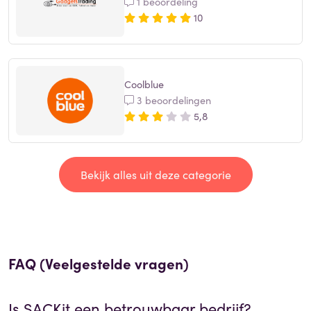
1 beoordeling
10
Coolblue
3 beoordelingen
5,8
Bekijk alles uit deze categorie
FAQ (Veelgestelde vragen)
Is
SACKit
een betrouwbaar bedrijf?