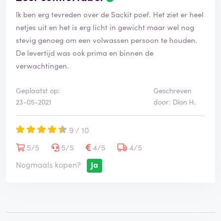
Ik ben erg tevreden over de Sackit poef. Het ziet er heel
netjes uit en het is erg licht in gewicht maar wel nog
stevig genoeg om een volwassen persoon te houden.
De levertijd was ook prima en binnen de
verwachtingen.
Geplaatst op:
Geschreven
23-05-2021
door: Dion H.
9 / 10
5/5
5/5
4/5
4/5
Nogmaals kopen?
Ja