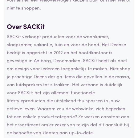
niet te shoppen.
Over SACKit
SACKit verkoopt producten voor de woonkamer,
slaapkamer, vakantie, tuin en voor de hond. Het Deense
bedrijf is opgericht in 2012 en het hoofdkantoor is
gevestigd in Aalborg, Denemarken. SACKit heeft als doel
om design voor iedereen toegankelijk te maken. Hier shop
je prachtige Deens design items die opvallen in de massa,
van luidsprekers tot zitzakken. Het verband is duidelijk
voor SACKit: het zijn allemaal functionele
lifestyleproducten die uitstekend thuispassen in jouw
actieve leven. Waarom zou de webwinkel zich beperken
tot een enkele productcategorie? Ze werken constant aan
het assortiment om er zeker van te zijn dat dit aansluit bij
de behoefte van klanten aan up-to-date