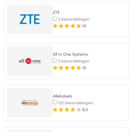
ZTE
2 beoordelingen
10
All In One Systems
2 beoordelingen
10
Allekabels
122 beoordelingen
8,5