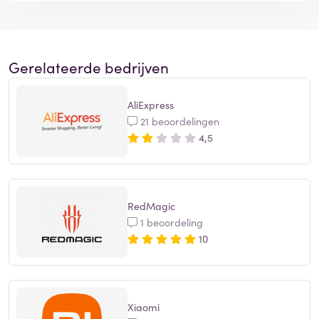
Gerelateerde bedrijven
AliExpress
21 beoordelingen
4,5
RedMagic
1 beoordeling
10
Xiaomi