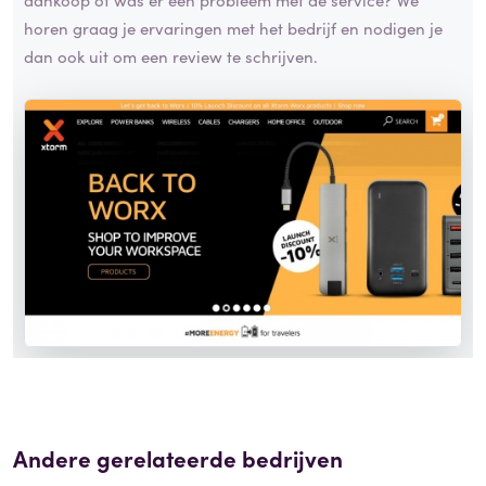
horen graag je ervaringen met het bedrijf en nodigen je
dan ook uit om een review te schrijven.
Andere gerelateerde bedrijven