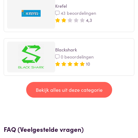
Krefel
43 beoordelingen
4,3
Blackshark
0 beoordelingen
10
Bekijk alles uit deze categorie
FAQ (Veelgestelde vragen)