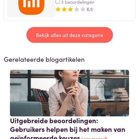
3 beoordelingen
6,5
Bekijk alles uit deze categorie
Gerelateerde blogartikelen
Uitgebreide beoordelingen:
Gebruikers helpen bij het maken van
geïnformeerde keuzes
Lees meer