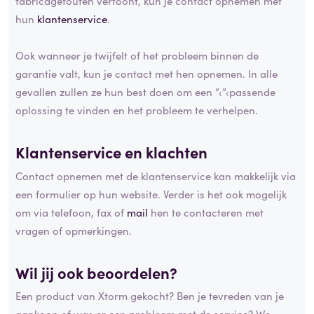
fabricagefouten vertoont, kun je contact opnemen met
hun
klantenservice
.
Ook wanneer je twijfelt of het probleem binnen de
garantie valt, kun je contact met hen opnemen. In alle
gevallen zullen ze hun best doen om een ”‹”‹passende
oplossing te vinden en het probleem te verhelpen.
Klantenservice en klachten
Contact opnemen met de klantenservice kan makkelijk via
een formulier op hun website. Verder is het ook mogelijk
om via telefoon, fax of
mail
hen te contacteren met
vragen of opmerkingen.
Wil jij ook beoordelen?
Een product van Xtorm gekocht? Ben je tevreden van je
aankoop of was er een probleem met de service? We