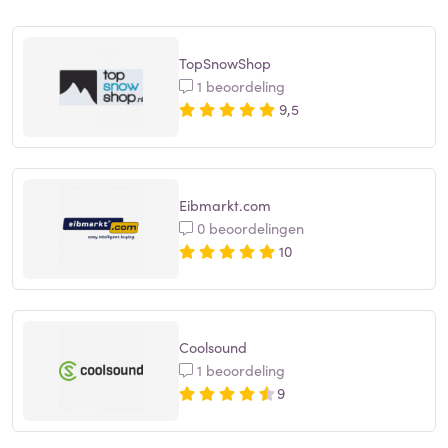
TopSnowShop
1 beoordeling
9,5
Eibmarkt.com
0 beoordelingen
10
Coolsound
1 beoordeling
9