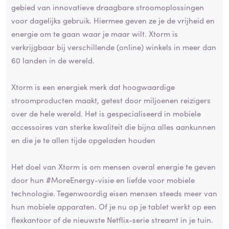
gebied van innovatieve draagbare stroomoplossingen
voor dagelijks gebruik. Hiermee geven ze je de vrijheid en
energie om te gaan waar je maar wilt. Xtorm is
verkrijgbaar bij verschillende (online) winkels in meer dan
60 landen in de wereld.
Xtorm is een energiek merk dat hoogwaardige
stroomproducten maakt, getest door miljoenen reizigers
over de hele wereld. Het is gespecialiseerd in mobiele
accessoires van sterke kwaliteit die bijna alles aankunnen
en die je te allen tijde opgeladen houden
Het doel van Xtorm is om mensen overal energie te geven
door hun #MoreEnergy-visie en liefde voor mobiele
technologie. Tegenwoordig eisen mensen steeds meer van
hun mobiele apparaten. Of je nu op je tablet werkt op een
flexkantoor of de nieuwste Netflix-serie streamt in je tuin.