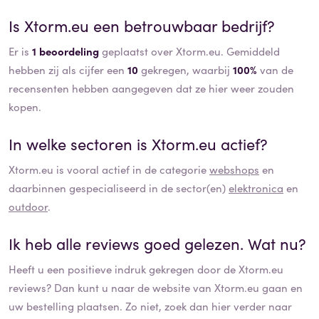
Is
Xtorm.eu
een betrouwbaar bedrijf?
Er is
1 beoordeling
geplaatst over Xtorm.eu. Gemiddeld
hebben zij als cijfer een
10
gekregen, waarbij
100%
van de
recensenten hebben aangegeven dat ze hier weer zouden
kopen.
In welke sectoren is
Xtorm.eu
actief?
Xtorm.eu
is vooral actief in de categorie
webshops
en
daarbinnen gespecialiseerd in de sector(en)
elektronica
en
outdoor
.
Ik heb alle reviews goed gelezen. Wat nu?
Heeft u een positieve indruk gekregen door de
Xtorm.eu
reviews? Dan kunt u naar de website van
Xtorm.eu
gaan en
uw bestelling plaatsen. Zo niet, zoek dan hier verder naar