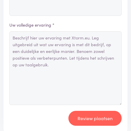
Uw volledige ervaring *
Review plaatsen