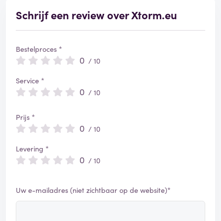
e
r
Schrijf een review over Xtorm.eu
d
Bestelproces *
0
/ 10
Service *
0
/ 10
Prijs *
0
/ 10
Levering *
0
/ 10
Uw e-mailadres (niet zichtbaar op de website)*