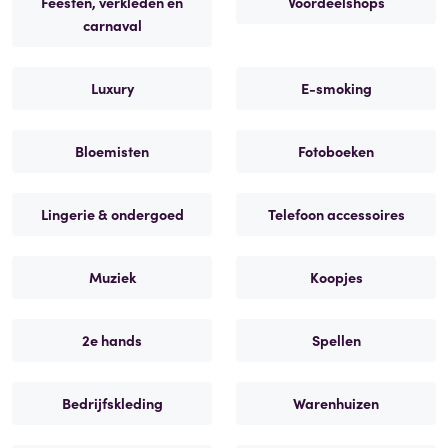
Feesten, verkleden en
Voordeelshops
carnaval
Luxury
E-smoking
Bloemisten
Fotoboeken
Lingerie & ondergoed
Telefoon accessoires
Muziek
Koopjes
2e hands
Spellen
Bedrijfskleding
Warenhuizen