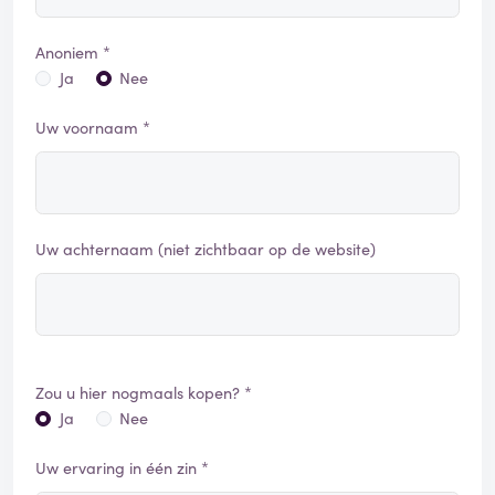
Anoniem *
Ja
Nee
Uw voornaam *
Uw achternaam (niet zichtbaar op de website)
Zou u hier nogmaals kopen? *
Ja
Nee
Uw ervaring in één zin *