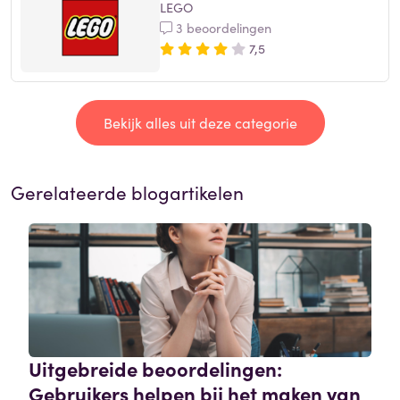
LEGO
3 beoordelingen
7,5
Bekijk alles uit deze categorie
Gerelateerde blogartikelen
Uitgebreide beoordelingen:
Gebruikers helpen bij het maken van