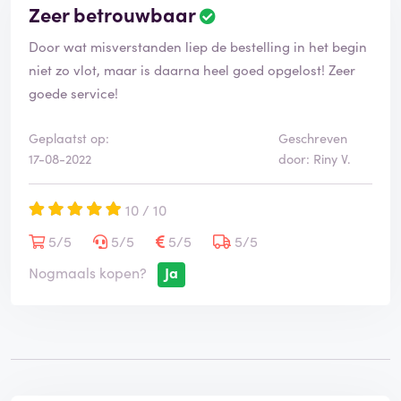
Zeer betrouwbaar
Door wat misverstanden liep de bestelling in het begin
niet zo vlot, maar is daarna heel goed opgelost! Zeer
goede service!
Geplaatst op:
Geschreven
17-08-2022
door: Riny V.
10 / 10
5/5
5/5
5/5
5/5
Nogmaals kopen?
Ja