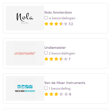
Nola Amsterdam
4 beoordelingen
7,2
Undiemeister
2 beoordelingen
7
Van de Moer Instruments
1 beoordeling
6