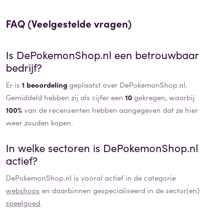
FAQ (Veelgestelde vragen)
Is
DePokemonShop.nl
een betrouwbaar
bedrijf?
Er is
1 beoordeling
geplaatst over DePokemonShop.nl.
Gemiddeld hebben zij als cijfer een
10
gekregen, waarbij
100%
van de recensenten hebben aangegeven dat ze hier
weer zouden kopen.
In welke sectoren is
DePokemonShop.nl
actief?
DePokemonShop.nl
is vooral actief in de categorie
webshops
en daarbinnen gespecialiseerd in de sector(en)
speelgoed
.