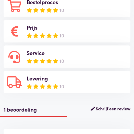
Bestelproces
10
Prijs
10
Service
10
Levering
10
1 beoordeling
Schrijf een review