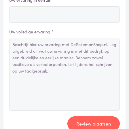
Uw ervaring in één zin *
Uw volledige ervaring *
Review plaatsen