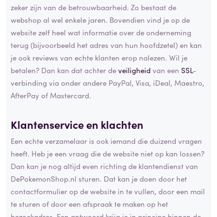
zeker zijn van de betrouwbaarheid. Zo bestaat de
webshop al wel enkele jaren. Bovendien vind je op de
website zelf heel wat informatie over de onderneming
terug (bijvoorbeeld het adres van hun hoofdzetel) en kan
je ook reviews van echte klanten erop nalezen. Wil je
betalen? Dan kan dat achter de
veiligheid
van een
SSL
-
verbinding via onder andere PayPal, Visa, iDeal, Maestro,
AfterPay of Mastercard.
Klantenservice en klachten
Een echte verzamelaar is ook iemand die duizend vragen
heeft. Heb je een vraag die de website niet op kan lossen?
Dan kan je nog altijd even richting de klantendienst van
DePokemonShop.nl sturen. Dat kan je doen door het
contactformulier op de website in te vullen, door een mail
te sturen of door een afspraak te maken op het
bezoekadres. Een antwoord krijg je in principe binnen de