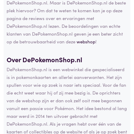
DePokemonShop.nl. Maar is DePokemonShop.nl de beste
plek hiervoor? Om dat te weten te komen kan je op deze
pagina de reviews over en ervaringen met
DePokemonShop.nl lezen. De beoordelingen van echte
klanten van DePokemonShop.nl geven je een beter zicht
op de betrouwbaarheid van deze
webshop
!
Over DePokemonShop.nl
DePokemonShop.nl is een webwinkel die gespecialiseerd
is in pokemonkaarten en allerlei aanverwanten. Het zijn
spullen voor wie op zoek is naar iets speciaal. Voor de fan
die echt weet waar hij of zij mee bezig is. De oprichters
van de webshop zijn er dan ook zelf ooit mee begonnen
vanuit een passie voor Pokémon. Het idee bestond al lang
maar werd in 2014 ten uitvoer gebracht met
DePokemonShop.nl. Als je vragen hebt over één van de
kaarten of collectibles op de website of als je op zoek bent