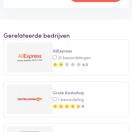
Gerelateerde bedrijven
AliExpress
21 beoordelingen
4,5
Grote Kadoshop
1 beoordeling
9