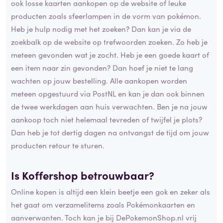
ook losse kaarten aankopen op de website of leuke
producten zoals sfeerlampen in de vorm van pokémon.
Heb je hulp nodig met het zoeken? Dan kan je via de
zoekbalk op de website op trefwoorden zoeken. Zo heb je
meteen gevonden wat je zocht. Heb je een goede kaart of
een item naar zin gevonden? Dan hoef je niet te lang
wachten op jouw bestelling. Alle aankopen worden
meteen opgestuurd via PostNL en kan je dan ook binnen
de twee werkdagen aan huis verwachten. Ben je na jouw
aankoop toch niet helemaal tevreden of twijfel je plots?
Dan heb je tot dertig dagen na ontvangst de tijd om jouw
producten retour te sturen.
Is Koffershop betrouwbaar?
Online kopen is altijd een klein beetje een gok en zeker als
het gaat om verzamelitems zoals Pokémonkaarten en
aanverwanten. Toch kan je bij DePokemonShop.nl vrij