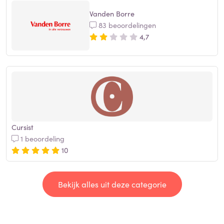
Vanden Borre
83 beoordelingen
4,7
Cursist
1 beoordeling
10
Bekijk alles uit deze categorie