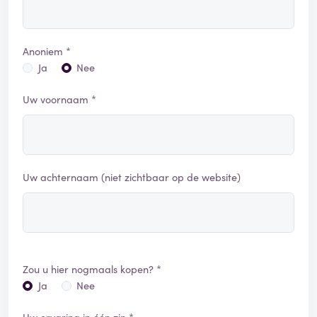
Anoniem *
Ja
Nee
Uw voornaam *
Uw achternaam (niet zichtbaar op de website)
Zou u hier nogmaals kopen? *
Ja
Nee