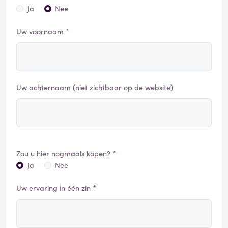
Ja
Nee
Uw voornaam *
Uw achternaam (niet zichtbaar op de website)
Zou u hier nogmaals kopen? *
Ja
Nee
Uw ervaring in één zin *