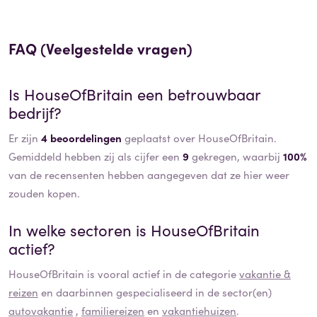
FAQ (Veelgestelde vragen)
Is
HouseOfBritain
een betrouwbaar
bedrijf?
Er zijn
4 beoordelingen
geplaatst over HouseOfBritain.
Gemiddeld hebben zij als cijfer een
9
gekregen, waarbij
100%
van de recensenten hebben aangegeven dat ze hier weer
zouden kopen.
In welke sectoren is
HouseOfBritain
actief?
HouseOfBritain
is vooral actief in de categorie
vakantie &
reizen
en daarbinnen gespecialiseerd in de sector(en)
autovakantie
,
familiereizen
en
vakantiehuizen
.