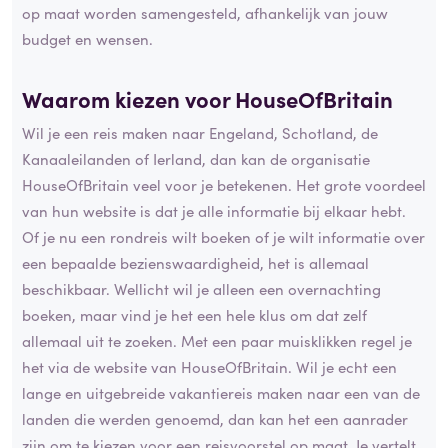
op maat worden samengesteld, afhankelijk van jouw
budget en wensen.
Waarom kiezen voor HouseOfBritain
Wil je een reis maken naar Engeland, Schotland, de
Kanaaleilanden of Ierland, dan kan de organisatie
HouseOfBritain veel voor je betekenen. Het grote voordeel
van hun website is dat je alle informatie bij elkaar hebt.
Of je nu een rondreis wilt boeken of je wilt informatie over
een bepaalde bezienswaardigheid, het is allemaal
beschikbaar. Wellicht wil je alleen een overnachting
boeken, maar vind je het een hele klus om dat zelf
allemaal uit te zoeken. Met een paar muisklikken regel je
het via de website van HouseOfBritain. Wil je echt een
lange en uitgebreide vakantiereis maken naar een van de
landen die werden genoemd, dan kan het een aanrader
zijn om te kiezen voor een reisvoorstel op maat. Je vertelt