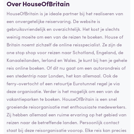
Over HouseOfBritain
HouseOfBritain is je ideale partner bij het realiseren van
een onvergetelijke reiservaring. De website is
gebruiksvriendelijk en overzichtelijk. Het kost je slechts
weinig moeite om een van de reizen te boeken. House of
Britain noemt zichzelf de online reisspecialist. Ze zijn de
one stop shop voor reizen naar Schotland, Engeland, de
Kanaaleilanden, Ierland en Wales. Je kunt bij hen je gehele
reis online boeken. Of dit nu gaat om een autorondreis of
een stedentrip naar Londen, het kan allemaal. Ook de
ferry-overtocht of een retourtje Eurotunnel regel je via
deze organisatie. Verder is het mogelijk om een van de
vakantieparken te boeken. HouseOfBritain is een snel
groeiende reisorganisatie met enthousiaste medewerkers.
Zij hebben allemaal een ruime ervaring op het gebied van
reizen naar de betreffende landen. Persoonlijk contact
staat bij deze reisorganisatie voorop. Elke reis kan precies