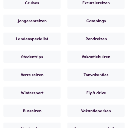
Cruises
Excursiereizen
Jongerenreizen
Campings
Landenspecialist
Rondreizen
Stedentrips
Vakantiehuizen
Verre reizen
Zonvakanties
Wintersport
Fly & drive
Busreizen
Vakantieparken