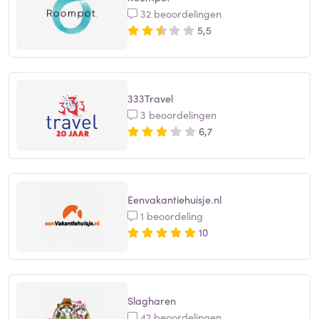
32 beoordelingen
5,5
333Travel
3 beoordelingen
6,7
Eenvakantiehuisje.nl
1 beoordeling
10
Slagharen
42 beoordelingen