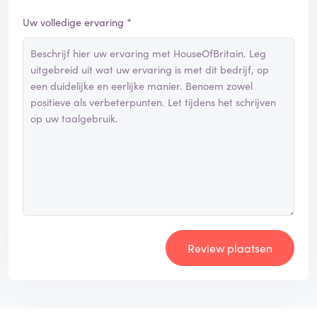
Uw volledige ervaring *
Review plaatsen