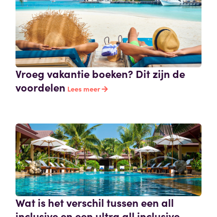
Vroeg vakantie boeken? Dit zijn de
voordelen
Lees meer
Wat is het verschil tussen een all
inclusive en een ultra all inclusive