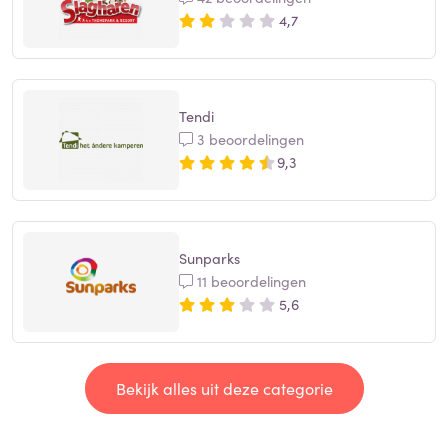
4,7
Tendi
3 beoordelingen
9,3
Sunparks
11 beoordelingen
5,6
Bekijk alles uit deze categorie