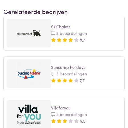
Gerelateerde bedrijven
SkiChalets
3 beoordelingen
8,7
Suncamp holidays
3 beoordelingen
7,7
Villaforyou
4 beoordelingen
6,5