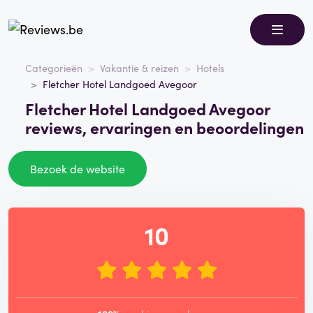
Categorieën
Vakantie & reizen
Hotels
Fletcher Hotel Landgoed Avegoor
Fletcher Hotel Landgoed Avegoor
reviews, ervaringen en beoordelingen
Bezoek de website
10