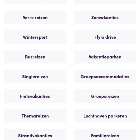
Verre reizen
Zonvakanties
Wintersport
Fly & drive
Busreizen
Vakantieparken
Singlereizen
Groepsaccommodaties
Fietsvakanties
Groepsreizen
Themareizen
Luchthaven parkeren
Strandvakanties
Familiereizen