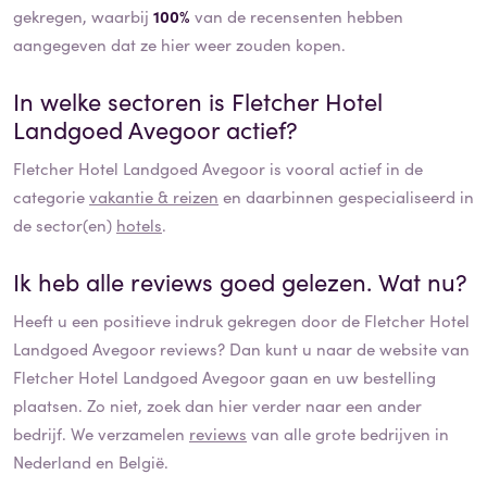
gekregen, waarbij
100%
van de recensenten hebben
aangegeven dat ze hier weer zouden kopen.
In welke sectoren is
Fletcher Hotel
Landgoed Avegoor
actief?
Fletcher Hotel Landgoed Avegoor
is vooral actief in de
categorie
vakantie & reizen
en daarbinnen gespecialiseerd in
de sector(en)
hotels
.
Ik heb alle reviews goed gelezen. Wat nu?
Heeft u een positieve indruk gekregen door de
Fletcher Hotel
Landgoed Avegoor
reviews? Dan kunt u naar de website van
Fletcher Hotel Landgoed Avegoor
gaan en uw bestelling
plaatsen. Zo niet, zoek dan hier verder naar een ander
bedrijf. We verzamelen
reviews
van alle grote bedrijven in
Nederland en België.