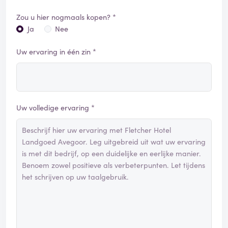
Zou u hier nogmaals kopen? *
Ja
Nee
Uw ervaring in één zin *
Uw volledige ervaring *