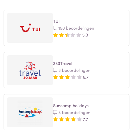
TUI
150 beoordelingen
5,3
333Travel
3 beoordelingen
6,7
Suncamp holidays
3 beoordelingen
7,7