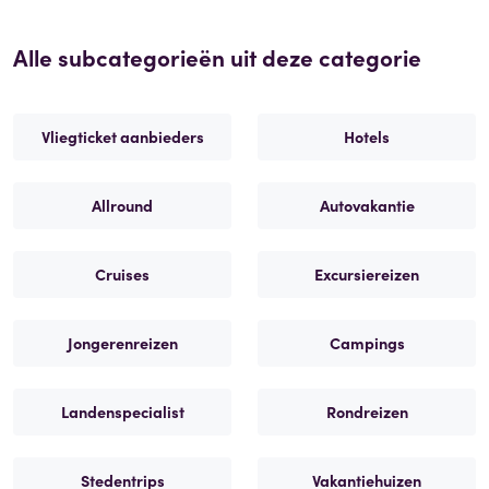
Alle subcategorieën uit deze categorie
Vliegticket aanbieders
Hotels
Allround
Autovakantie
Cruises
Excursiereizen
Jongerenreizen
Campings
Landenspecialist
Rondreizen
Stedentrips
Vakantiehuizen