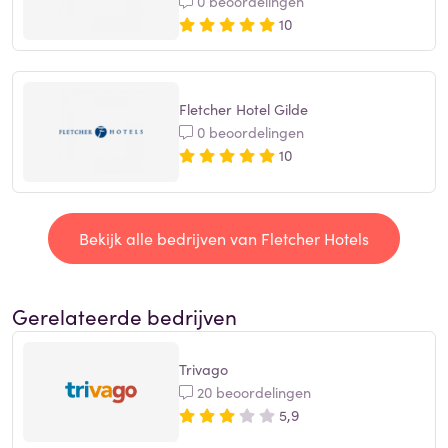
0 beoordelingen
10
Fletcher Hotel Gilde
0 beoordelingen
10
Bekijk alle bedrijven van Fletcher Hotels
Gerelateerde bedrijven
Trivago
20 beoordelingen
5,9