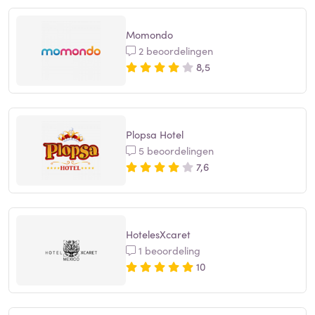
Momondo
2 beoordelingen
8,5
Plopsa Hotel
5 beoordelingen
7,6
HotelesXcaret
1 beoordeling
10