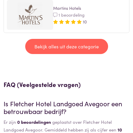
Martins Hotels
1 beoordeling
10
Bekijk alles uit deze categorie
FAQ (Veelgestelde vragen)
Is
Fletcher Hotel Landgoed Avegoor
een
betrouwbaar bedrijf?
Er zijn
0 beoordelingen
geplaatst over Fletcher Hotel
Landgoed Avegoor. Gemiddeld hebben zij als cijfer een
10