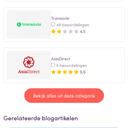
Transavia
49 beoordelingen
4,5
AsiaDirect
5 beoordelingen
9,6
Bekijk alles uit deze categorie
Gerelateerde blogartikelen