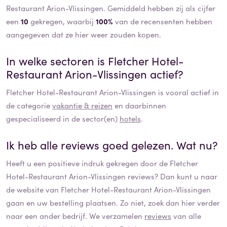
Restaurant Arion-Vlissingen. Gemiddeld hebben zij als cijfer
een
10
gekregen, waarbij
100%
van de recensenten hebben
aangegeven dat ze hier weer zouden kopen.
In welke sectoren is
Fletcher Hotel-
Restaurant Arion-Vlissingen
actief?
Fletcher Hotel-Restaurant Arion-Vlissingen
is vooral actief in
de categorie
vakantie & reizen
en daarbinnen
gespecialiseerd in de sector(en)
hotels
.
Ik heb alle reviews goed gelezen. Wat nu?
Heeft u een positieve indruk gekregen door de
Fletcher
Hotel-Restaurant Arion-Vlissingen
reviews? Dan kunt u naar
de website van
Fletcher Hotel-Restaurant Arion-Vlissingen
gaan en uw bestelling plaatsen. Zo niet, zoek dan hier verder
naar een ander bedrijf. We verzamelen
reviews
van alle