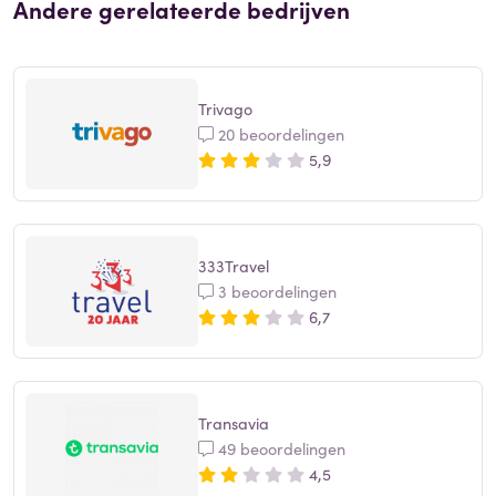
Andere gerelateerde bedrijven
Trivago
20 beoordelingen
5,9
333Travel
3 beoordelingen
6,7
Transavia
49 beoordelingen
4,5