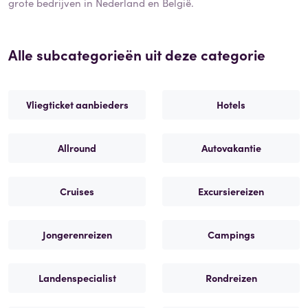
grote bedrijven in Nederland en België.
Alle subcategorieën uit deze categorie
Vliegticket aanbieders
Hotels
Allround
Autovakantie
Cruises
Excursiereizen
Jongerenreizen
Campings
Landenspecialist
Rondreizen