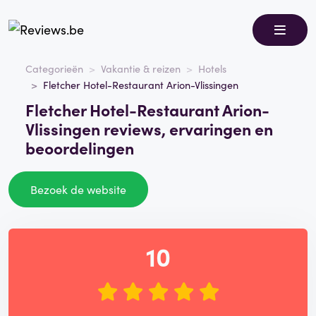
Categorieën
Vakantie & reizen
Hotels
Fletcher Hotel-Restaurant Arion-Vlissingen
Fletcher Hotel-Restaurant Arion-
Vlissingen reviews, ervaringen en
beoordelingen
Bezoek de website
10