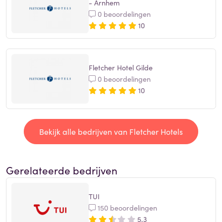
- Arnhem
0 beoordelingen
10
Fletcher Hotel Gilde
0 beoordelingen
10
Bekijk alle bedrijven van Fletcher Hotels
Gerelateerde bedrijven
TUI
150 beoordelingen
5,3