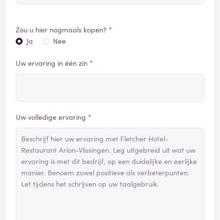
Zou u hier nogmaals kopen? *
Ja
Nee
Uw ervaring in één zin *
Uw volledige ervaring *