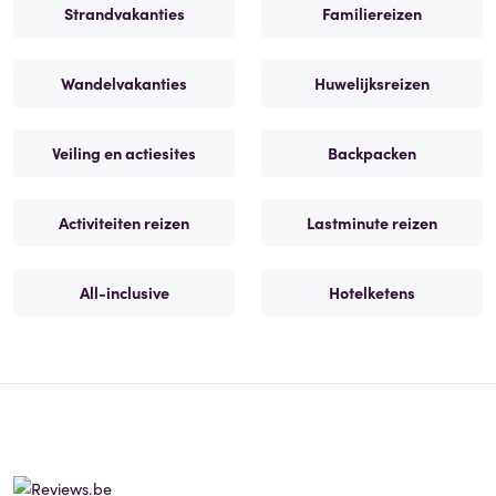
Strandvakanties
Familiereizen
Wandelvakanties
Huwelijksreizen
Veiling en actiesites
Backpacken
Activiteiten reizen
Lastminute reizen
All-inclusive
Hotelketens