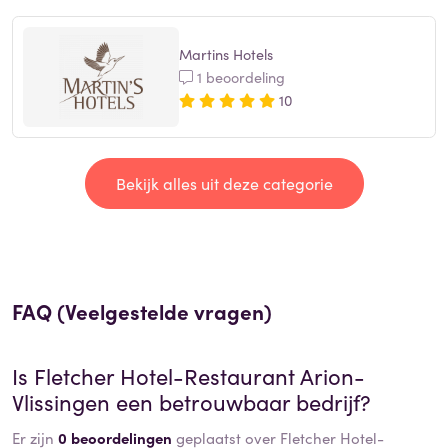
Martins Hotels
1 beoordeling
10
Bekijk alles uit deze categorie
FAQ (Veelgestelde vragen)
Is
Fletcher Hotel-Restaurant Arion-
Vlissingen
een betrouwbaar bedrijf?
Er zijn
0 beoordelingen
geplaatst over Fletcher Hotel-