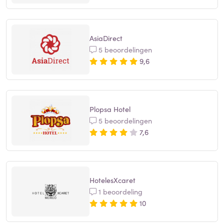
AsiaDirect
5 beoordelingen
9,6
Plopsa Hotel
5 beoordelingen
7,6
HotelesXcaret
1 beoordeling
10