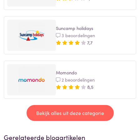
Suncamp holidays
3 beoordelingen
7,7
Momondo
2 beoordelingen
8,5
Bekijk alles uit deze categorie
Gerelateerde blogartikelen