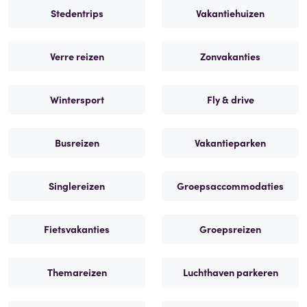
Stedentrips
Vakantiehuizen
Verre reizen
Zonvakanties
Wintersport
Fly & drive
Busreizen
Vakantieparken
Singlereizen
Groepsaccommodaties
Fietsvakanties
Groepsreizen
Themareizen
Luchthaven parkeren