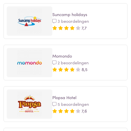
Suncamp holidays
3 beoordelingen
7,7
Momondo
2 beoordelingen
8,5
Plopsa Hotel
5 beoordelingen
7,6