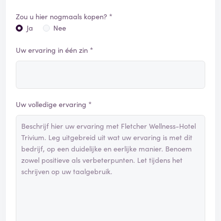
Zou u hier nogmaals kopen? *
Ja
Nee
Uw ervaring in één zin *
Uw volledige ervaring *