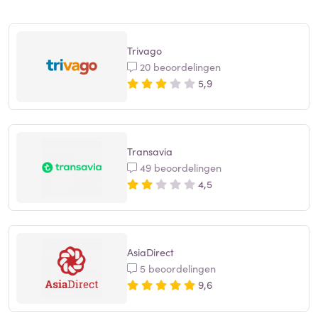
Trivago
20 beoordelingen
5,9
Transavia
49 beoordelingen
4,5
AsiaDirect
5 beoordelingen
9,6