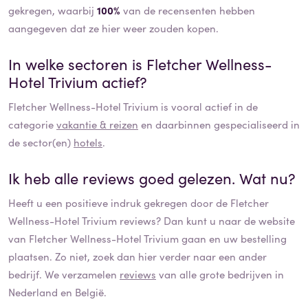
gekregen, waarbij
100%
van de recensenten hebben
aangegeven dat ze hier weer zouden kopen.
In welke sectoren is
Fletcher Wellness-
Hotel Trivium
actief?
Fletcher Wellness-Hotel Trivium
is vooral actief in de
categorie
vakantie & reizen
en daarbinnen gespecialiseerd in
de sector(en)
hotels
.
Ik heb alle reviews goed gelezen. Wat nu?
Heeft u een positieve indruk gekregen door de
Fletcher
Wellness-Hotel Trivium
reviews? Dan kunt u naar de website
van
Fletcher Wellness-Hotel Trivium
gaan en uw bestelling
plaatsen. Zo niet, zoek dan hier verder naar een ander
bedrijf. We verzamelen
reviews
van alle grote bedrijven in
Nederland en België.