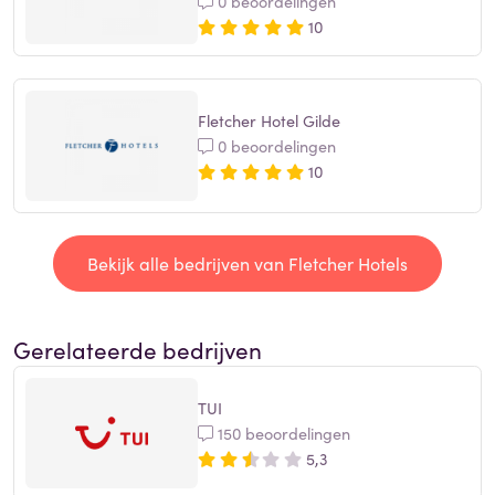
0 beoordelingen
10
Fletcher Hotel Gilde
0 beoordelingen
10
Bekijk alle bedrijven van Fletcher Hotels
Gerelateerde bedrijven
TUI
150 beoordelingen
5,3