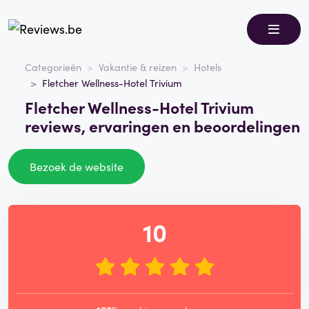
Categorieën
Vakantie & reizen
Hotels
Fletcher Wellness-Hotel Trivium
Fletcher Wellness-Hotel Trivium
reviews, ervaringen en beoordelingen
Bezoek de website
10