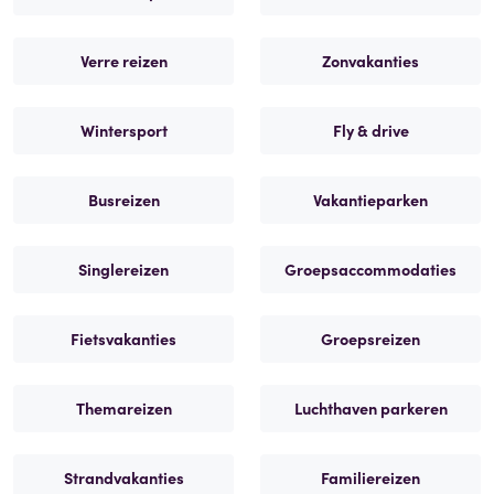
Verre reizen
Zonvakanties
Wintersport
Fly & drive
Busreizen
Vakantieparken
Singlereizen
Groepsaccommodaties
Fietsvakanties
Groepsreizen
Themareizen
Luchthaven parkeren
Strandvakanties
Familiereizen