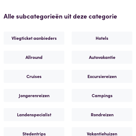
Alle subcategorieën uit deze categorie
Vliegticket aanbieders
Hotels
Allround
Autovakantie
Cruises
Excursiereizen
Jongerenreizen
Campings
Landenspecialist
Rondreizen
Stedentrips
Vakantiehuizen