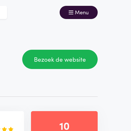
Menu
Bezoek de website
e
10