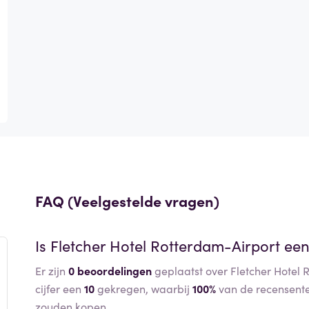
FAQ (Veelgestelde vragen)
Is
Fletcher Hotel Rotterdam-Airport
een
Er zijn
0 beoordelingen
geplaatst over Fletcher Hotel 
cijfer een
10
gekregen, waarbij
100%
van de recensent
zouden kopen.