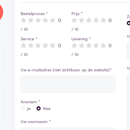
Bestelproces *
Prijs *
Z
0
0
/ 10
/ 10
U
Service *
Levering *
0
0
/ 10
/ 10
U
Uw e-mailadres (niet zichtbaar op de website)*
Anoniem *
Ja
Nee
Uw voornaam *