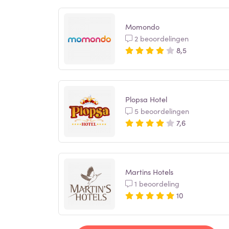
Momondo
2 beoordelingen
8,5
Plopsa Hotel
5 beoordelingen
7,6
Martins Hotels
1 beoordeling
10