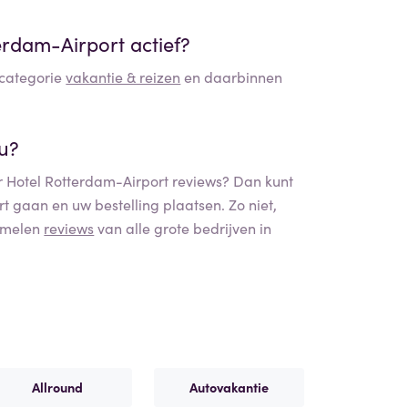
terdam-Airport
actief?
e categorie
vakantie & reizen
en daarbinnen
nu?
r Hotel Rotterdam-Airport
reviews? Dan kunt
rt
gaan en uw bestelling plaatsen. Zo niet,
zamelen
reviews
van alle grote bedrijven in
Allround
Autovakantie