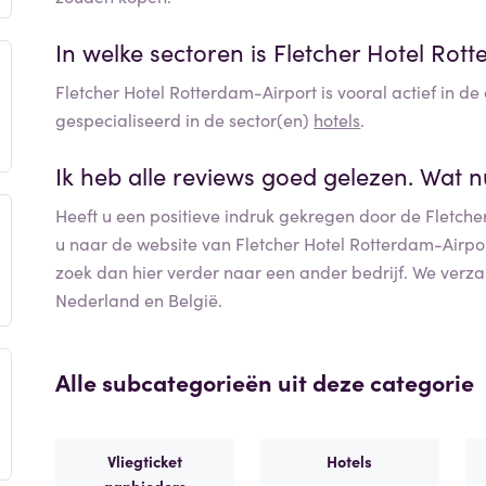
In welke sectoren is
Fletcher Hotel Rot
Fletcher Hotel Rotterdam-Airport
is vooral actief in d
gespecialiseerd in de sector(en)
hotels
.
Ik heb alle reviews goed gelezen. Wat 
Heeft u een positieve indruk gekregen door de
Fletche
u naar de website van
Fletcher Hotel Rotterdam-Airpo
zoek dan hier verder naar een ander bedrijf. We ver
Nederland en België.
Alle subcategorieën uit deze categorie
Vliegticket
Hotels
aanbieders