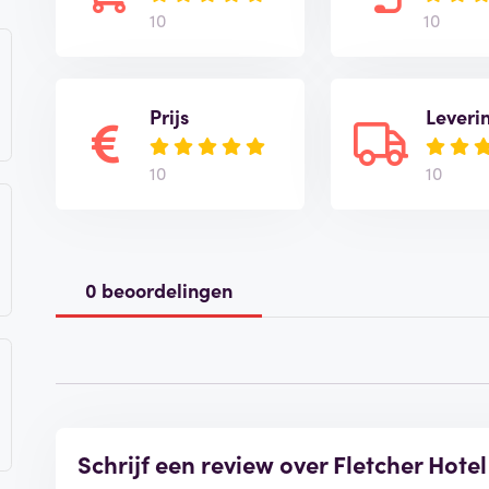
10
10
Prijs
Leveri
10
10
0 beoordelingen
Schrijf een review over Fletcher Hot