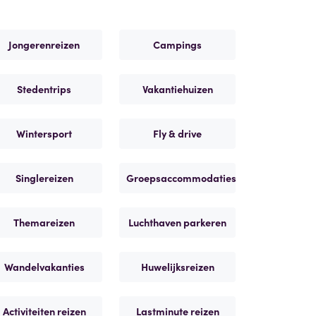
Jongerenreizen
Campings
Stedentrips
Vakantiehuizen
Wintersport
Fly & drive
Singlereizen
Groepsaccommodaties
Themareizen
Luchthaven parkeren
Wandelvakanties
Huwelijksreizen
Activiteiten reizen
Lastminute reizen