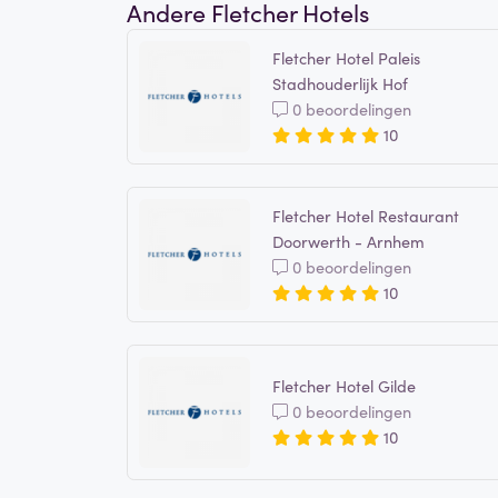
Andere Fletcher Hotels
Fletcher Hotel Paleis
Stadhouderlijk Hof
0 beoordelingen
10
Fletcher Hotel Restaurant
Doorwerth - Arnhem
0 beoordelingen
10
Fletcher Hotel Gilde
0 beoordelingen
10